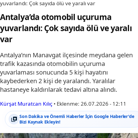
yuvarlandı: Çok sayıda ölü ve yaralı var
Antalya’da otomobil uçuruma
yuvarlandı: Çok sayıda ölü ve yaralı
var
Antalya’nın Manavgat ilçesinde meydana gelen
trafik kazasında otomobilin uçuruma
yuvarlaması sonucunda 5 kişi hayatını
kaybederken 2 kişi de yaralandı. Yaralılar
hastaneye kaldırılarak tedavi altına alındı.
Kürşat Muratcan Kılıç
•
Eklenme:
26.07.2026 - 12:11
Son Dakika ve Önemli Haberler İçin Google Haberler'de
Bizi Kaynak Ekleyin!