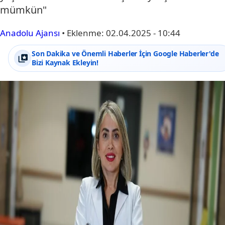
mümkün"
Anadolu Ajansı
•
Eklenme:
02.04.2025 - 10:44
Son Dakika ve Önemli Haberler İçin Google Haberler'de
Bizi Kaynak Ekleyin!