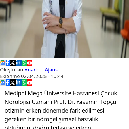
Oluşturan
Anadolu Ajansı
Eklenme
02.04.2025 - 10:44
Medipol Mega Üniversite Hastanesi Çocuk
Nörolojisi Uzmanı Prof. Dr. Yasemin Topçu,
otizmin erken dönemde fark edilmesi
gereken bir nörogelişimsel hastalık
olduğunu, doğru tedavi ve erken