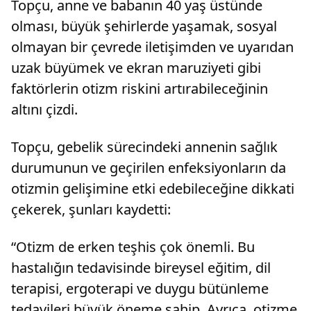
Topçu, anne ve babanın 40 yaş üstünde
olması, büyük şehirlerde yaşamak, sosyal
olmayan bir çevrede iletişimden ve uyarıdan
uzak büyümek ve ekran maruziyeti gibi
faktörlerin otizm riskini artırabileceğinin
altını çizdi.
Topçu, gebelik sürecindeki annenin sağlık
durumunun ve geçirilen enfeksiyonların da
otizmin gelişimine etki edebileceğine dikkati
çekerek, şunları kaydetti:
“Otizm de erken teşhis çok önemli. Bu
hastalığın tedavisinde bireysel eğitim, dil
terapisi, ergoterapi ve duygu bütünleme
tedavileri büyük öneme sahip. Ayrıca, otizme