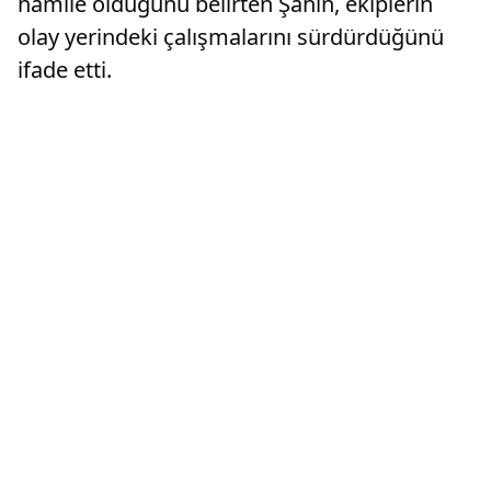
hamile olduğunu belirten Şahin, ekiplerin
olay yerindeki çalışmalarını sürdürdüğünü
ifade etti.