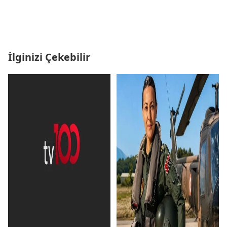
İlginizi Çekebilir