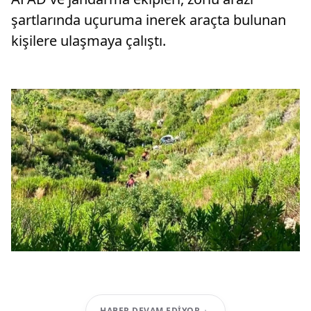
şartlarında uçuruma inerek araçta bulunan
kişilere ulaşmaya çalıştı.
HABER DEVAM EDIYOR