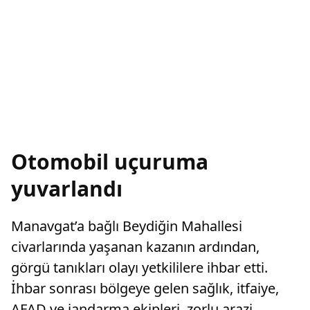
Otomobil uçuruma
yuvarlandı
Manavgat’a bağlı Beydiğin Mahallesi
civarlarında yaşanan kazanın ardından,
görgü tanıkları olayı yetkililere ihbar etti.
İhbar sonrası bölgeye gelen sağlık, itfaiye,
AFAD ve jandarma ekipleri, zorlu arazi