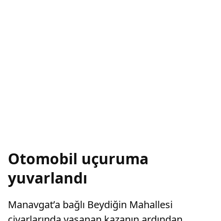
Otomobil uçuruma
yuvarlandı
Manavgat’a bağlı Beydiğin Mahallesi
civarlarında yaşanan kazanın ardından,