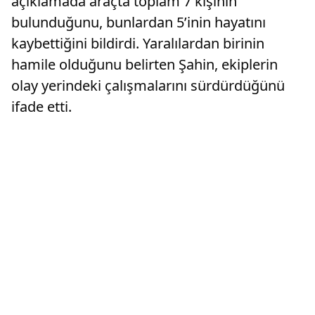
açıklamada araçta toplam 7 kişinin
bulunduğunu, bunlardan 5’inin hayatını
kaybettiğini bildirdi. Yaralılardan birinin
hamile olduğunu belirten Şahin, ekiplerin
olay yerindeki çalışmalarını sürdürdüğünü
ifade etti.