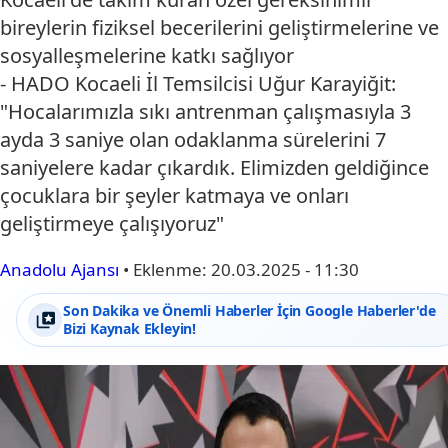
bireylerin fiziksel becerilerini geliştirmelerine ve
sosyalleşmelerine katkı sağlıyor
- HADO Kocaeli İl Temsilcisi Uğur Karayiğit:
"Hocalarımızla sıkı antrenman çalışmasıyla 3
ayda 3 saniye olan odaklanma sürelerini 7
saniyelere kadar çıkardık. Elimizden geldiğince
çocuklara bir şeyler katmaya ve onları
geliştirmeye çalışıyoruz"
Anadolu Ajansı
•
Eklenme:
20.03.2025 - 11:30
Son Dakika ve Önemli Haberler İçin Google Haberler'de
Bizi Kaynak Ekleyin!