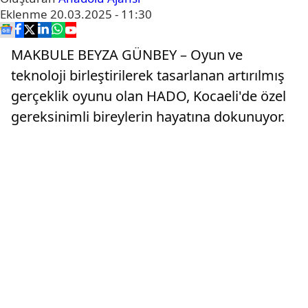
Eklenme
20.03.2025 - 11:30
MAKBULE BEYZA GÜNBEY – Oyun ve
teknoloji birleştirilerek tasarlanan artırılmış
gerçeklik oyunu olan HADO, Kocaeli'de özel
gereksinimli bireylerin hayatına dokunuyor.