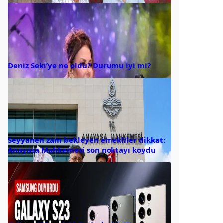
Deniz Seki’ye ne oldu? Durumu iyi mi?
Seyyanen zam bekleyen emekliler dikkat:
Anayasa Mahkemesi son noktayı koydu