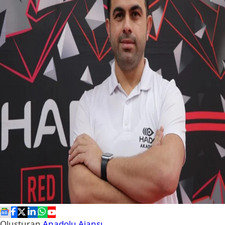
Oluşturan
Anadolu Ajansı