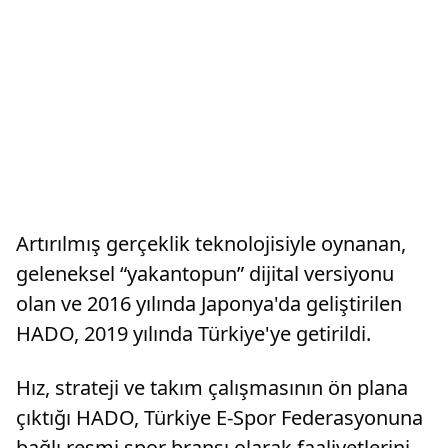
Artırılmış gerçeklik teknolojisiyle oynanan,
geleneksel “yakantopun” dijital versiyonu
olan ve 2016 yılında Japonya'da geliştirilen
HADO, 2019 yılında Türkiye'ye getirildi.
Hız, strateji ve takım çalışmasının ön plana
çıktığı HADO, Türkiye E-Spor Federasyonuna
bağlı resmi spor branşı olarak faaliyetlerini