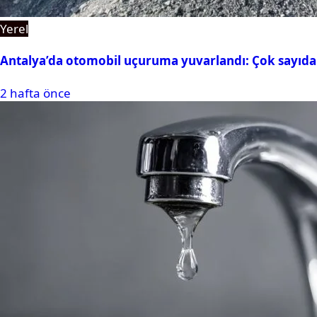
Yerel
Antalya’da otomobil uçuruma yuvarlandı: Çok sayıda 
2 hafta önce