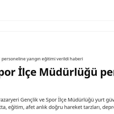
 personeline yangın eğitimi verildi haberi
Spor İlçe Müdürlüğü p
azaryeri Gençlik ve Spor İlçe Müdürlüğü yurt güv
ta, eğitim, afet anlık doğru hareket tarzları, depr