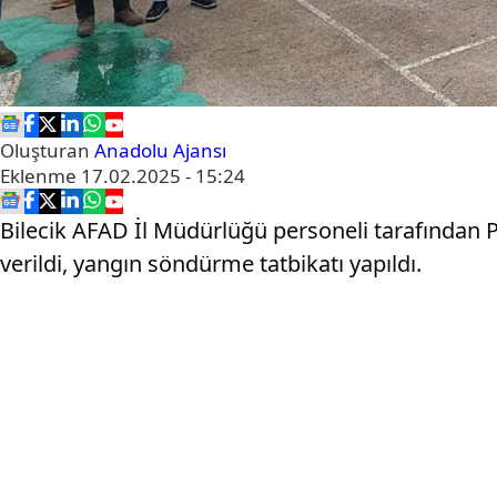
Oluşturan
Anadolu Ajansı
Eklenme
17.02.2025 - 15:24
Bilecik AFAD İl Müdürlüğü personeli tarafından P
verildi, yangın söndürme tatbikatı yapıldı.