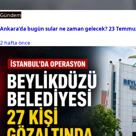
Gündem
Ankara’da bugün sular ne zaman gelecek? 23 Temmuz 2
2 hafta önce