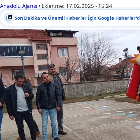
Anadolu Ajansı
•
Eklenme:
17.02.2025 - 15:24
Son Dakika ve Önemli Haberler İçin Google Haberler'de