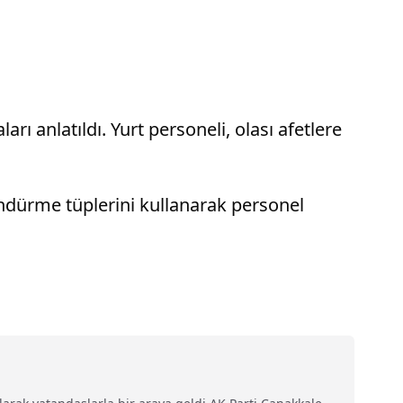
ı anlatıldı. Yurt personeli, olası afetlere
ndürme tüplerini kullanarak personel