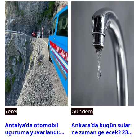
Yerel
Gündem
Antalya’da otomobil
Ankara’da bugün sular
uçuruma yuvarlandı:
ne zaman gelecek? 23