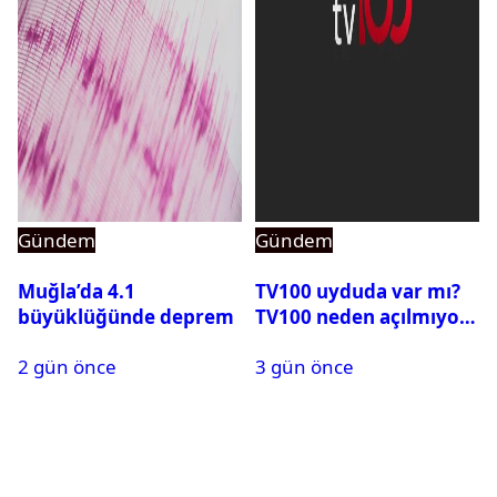
Gündem
Gündem
Muğla’da 4.1
TV100 uyduda var mı?
büyüklüğünde deprem
TV100 neden açılmıyor?
2 gün önce
3 gün önce