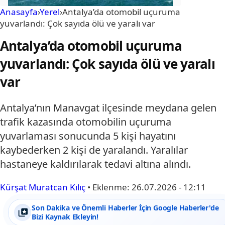
Anasayfa
›
Yerel
›
Antalya’da otomobil uçuruma
yuvarlandı: Çok sayıda ölü ve yaralı var
Antalya’da otomobil uçuruma
yuvarlandı: Çok sayıda ölü ve yaralı
var
Antalya’nın Manavgat ilçesinde meydana gelen
trafik kazasında otomobilin uçuruma
yuvarlaması sonucunda 5 kişi hayatını
kaybederken 2 kişi de yaralandı. Yaralılar
hastaneye kaldırılarak tedavi altına alındı.
Kürşat Muratcan Kılıç
•
Eklenme:
26.07.2026 - 12:11
Son Dakika ve Önemli Haberler İçin Google Haberler'de
Bizi Kaynak Ekleyin!