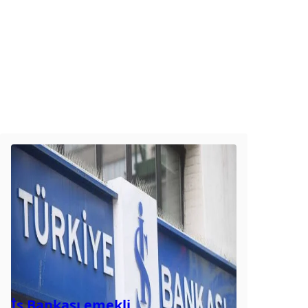
İş Bankası emekli