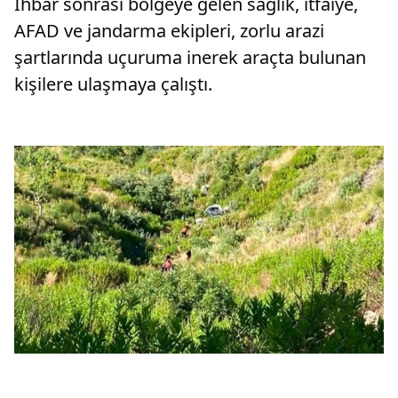
İhbar sonrası bölgeye gelen sağlık, itfaiye,
AFAD ve jandarma ekipleri, zorlu arazi
şartlarında uçuruma inerek araçta bulunan
kişilere ulaşmaya çalıştı.