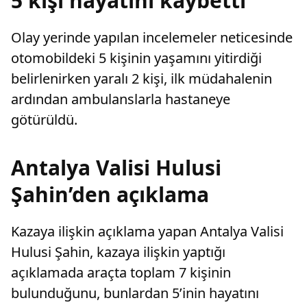
5 kişi hayatını kaybetti
Olay yerinde yapılan incelemeler neticesinde
otomobildeki 5 kişinin yaşamını yitirdiği
belirlenirken yaralı 2 kişi, ilk müdahalenin
ardından ambulanslarla hastaneye
götürüldü.
Antalya Valisi Hulusi
Şahin’den açıklama
Kazaya ilişkin açıklama yapan Antalya Valisi
Hulusi Şahin, kazaya ilişkin yaptığı
açıklamada araçta toplam 7 kişinin
bulunduğunu, bunlardan 5’inin hayatını