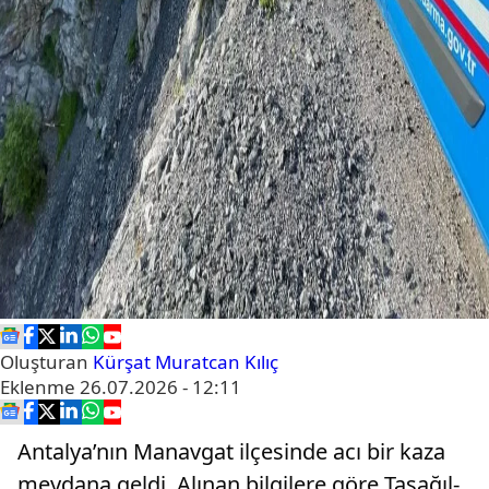
Oluşturan
Kürşat Muratcan Kılıç
Eklenme
26.07.2026 - 12:11
Antalya’nın Manavgat ilçesinde acı bir kaza
meydana geldi. Alınan bilgilere göre Taşağıl-