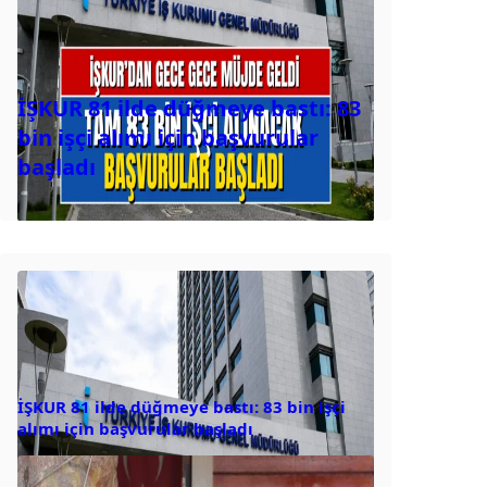
İŞKUR 81 ilde düğmeye bastı: 83
bin işçi alımı için başvurular
başladı
İŞKUR 81 ilde düğmeye bastı: 83 bin işçi
alımı için başvurular başladı