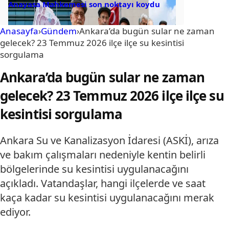
Anayasa Mahkemesi son noktayı koydu
Anasayfa
›
Gündem
›
Ankara’da bugün sular ne zaman
gelecek? 23 Temmuz 2026 ilçe ilçe su kesintisi
sorgulama
Ankara’da bugün sular ne zaman
gelecek? 23 Temmuz 2026 ilçe ilçe su
kesintisi sorgulama
Ankara Su ve Kanalizasyon İdaresi (ASKİ), arıza
ve bakım çalışmaları nedeniyle kentin belirli
bölgelerinde su kesintisi uygulanacağını
açıkladı. Vatandaşlar, hangi ilçelerde ve saat
kaça kadar su kesintisi uygulanacağını merak
ediyor.