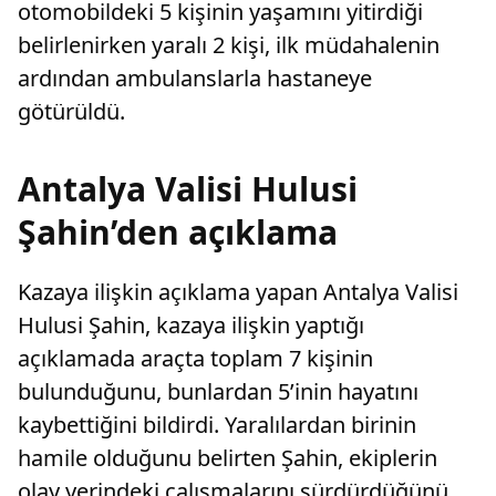
otomobildeki 5 kişinin yaşamını yitirdiği
belirlenirken yaralı 2 kişi, ilk müdahalenin
ardından ambulanslarla hastaneye
götürüldü.
Antalya Valisi Hulusi
Şahin’den açıklama
Kazaya ilişkin açıklama yapan Antalya Valisi
Hulusi Şahin, kazaya ilişkin yaptığı
açıklamada araçta toplam 7 kişinin
bulunduğunu, bunlardan 5’inin hayatını
kaybettiğini bildirdi. Yaralılardan birinin
hamile olduğunu belirten Şahin, ekiplerin
olay yerindeki çalışmalarını sürdürdüğünü