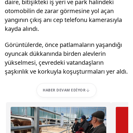
daire, bitişikteki iş yeri ve park halindeki
otomobilin de zarar görmesine yol açan
yangının çıkış anı cep telefonu kamerasıyla
kayda alındı.
Görüntülerde, önce patlamaların yaşandığı
oyuncak dükkanında birden alevlerin
yükselmesi, çevredeki vatandaşların
şaşkınlık ve korkuyla koşuşturmaları yer aldı.
HABER DEVAM EDIYOR