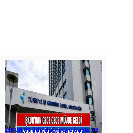
İŞKUR 81 ilde düğmeye bastı: 83