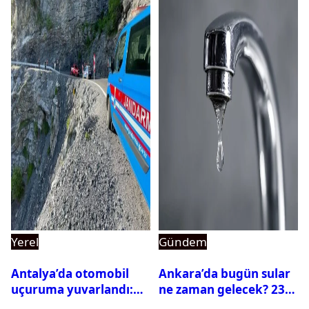
Yerel
Gündem
Antalya’da otomobil
Ankara’da bugün sular
uçuruma yuvarlandı:
ne zaman gelecek? 23
Çok sayıda ölü ve yaralı
Temmuz 2026 ilçe ilçe