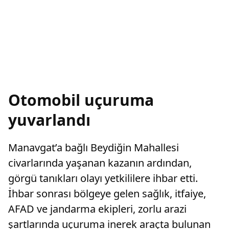
Otomobil uçuruma
yuvarlandı
Manavgat’a bağlı Beydiğin Mahallesi
civarlarında yaşanan kazanın ardından,
görgü tanıkları olayı yetkililere ihbar etti.
İhbar sonrası bölgeye gelen sağlık, itfaiye,
AFAD ve jandarma ekipleri, zorlu arazi
şartlarında uçuruma inerek araçta bulunan