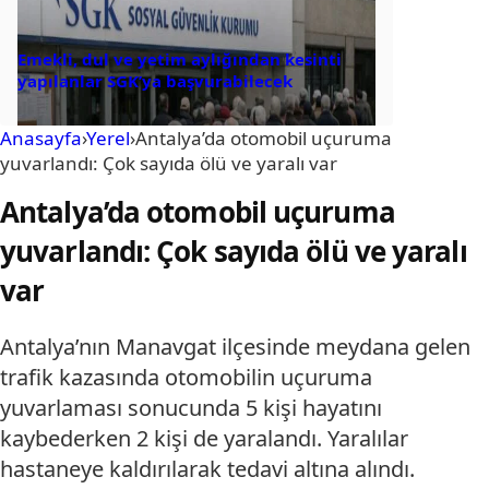
Emekli, dul ve yetim aylığından kesinti
yapılanlar SGK’ya başvurabilecek
Anasayfa
›
Yerel
›
Antalya’da otomobil uçuruma
yuvarlandı: Çok sayıda ölü ve yaralı var
Antalya’da otomobil uçuruma
yuvarlandı: Çok sayıda ölü ve yaralı
var
Antalya’nın Manavgat ilçesinde meydana gelen
trafik kazasında otomobilin uçuruma
yuvarlaması sonucunda 5 kişi hayatını
kaybederken 2 kişi de yaralandı. Yaralılar
hastaneye kaldırılarak tedavi altına alındı.