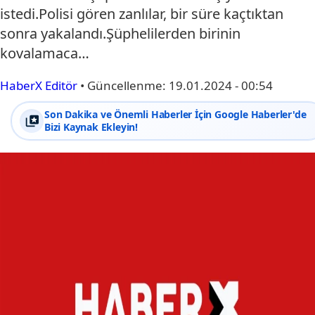
istedi.Polisi gören zanlılar, bir süre kaçtıktan
sonra yakalandı.Şüphelilerden birinin
kovalamaca…
HaberX Editör
•
Güncellenme:
19.01.2024 - 00:54
Son Dakika ve Önemli Haberler İçin Google Haberler'de
Bizi Kaynak Ekleyin!