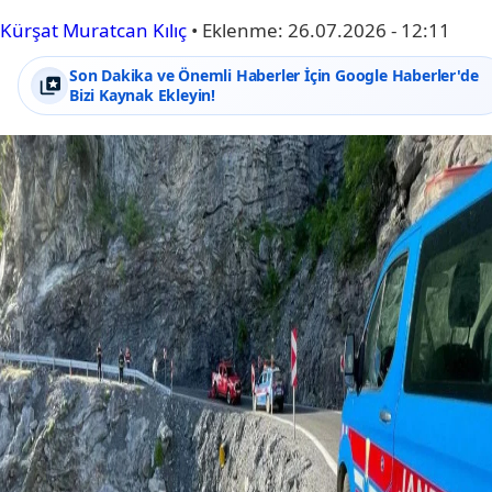
Kürşat Muratcan Kılıç
•
Eklenme:
26.07.2026 - 12:11
Son Dakika ve Önemli Haberler İçin Google Haberler'de
Bizi Kaynak Ekleyin!