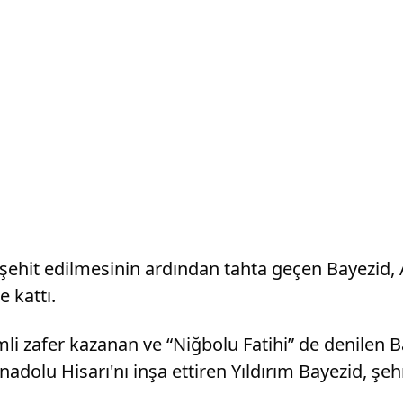
şehit edilmesinin ardından tahta geçen Bayezid, 
e kattı.
 zafer kazanan ve “Niğbolu Fatihi” de denilen Ba
adolu Hisarı'nı inşa ettiren Yıldırım Bayezid, ş