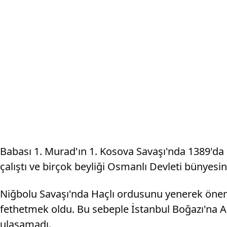
Babası 1. Murad'ın 1. Kosova Savaşı'nda 1389'da 
çalıştı ve birçok beyliği Osmanlı Devleti bünyesin
Niğbolu Savaşı'nda Haçlı ordusunu yenerek önemli
fethetmek oldu. Bu sebeple İstanbul Boğazı'na An
ulaşamadı.