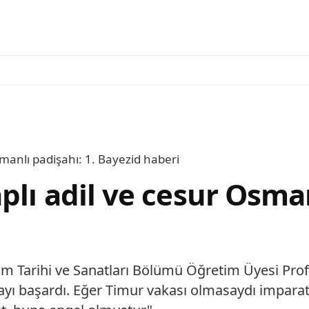
smanlı padişahı: 1. Bayezid haberi
plı adil ve cesur Osman
lam Tarihi ve Sanatları Bölümü Öğretim Üyesi Prof.
ayı başardı. Eğer Timur vakası olmasaydı imparat