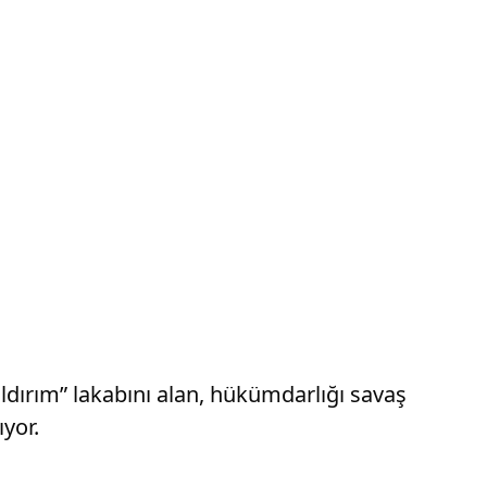
Yıldırım” lakabını alan, hükümdarlığı savaş
ıyor.