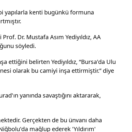
ibi yapılarla kenti bugünkü formuna
tmıştır.
 Prof. Dr. Mustafa Asım Yediyıldız, AA
ğunu söyledi.
a ettiğini belirten Yediyıldız, “Bursa'da Ulu
si olarak bu camiyi inşa ettirmiştir.” diye
Murad'ın yanında savaştığını aktararak,
dilmektedir. Gerçekten de bu ünvanı daha
 Niğbolu'da mağlup ederek 'Yıldırım'