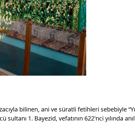
ıyla bilinen, ani ve süratli fetihleri sebebiyle “
sultanı 1. Bayezid, vefatının 622'nci yılında anıl