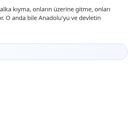
lka kıyma, onların üzerine gitme, onları
r. O anda bile Anadolu'yu ve devletin