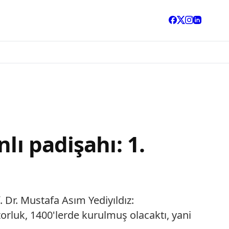
lı padişahı: 1.
 Dr. Mustafa Asım Yediyıldız:
orluk, 1400'lerde kurulmuş olacaktı, yani