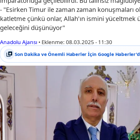
imparatorluğa geçilebilirdi. Bu talihsiz mağlubi
- "Esirken Timur ile zaman zaman konuşmaları ol
katletme çünkü onlar, Allah'ın ismini yüceltmek ü
geleceğini düşünüyor"
Anadolu Ajansı
•
Eklenme:
08.03.2025 - 11:30
Son Dakika ve Önemli Haberler İçin Google Haberler'de