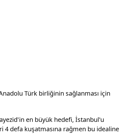
Anadolu Türk birliğinin sağlanması için
yezid'in en büyük hedefi, İstanbul'u
ehri 4 defa kuşatmasına rağmen bu idealine