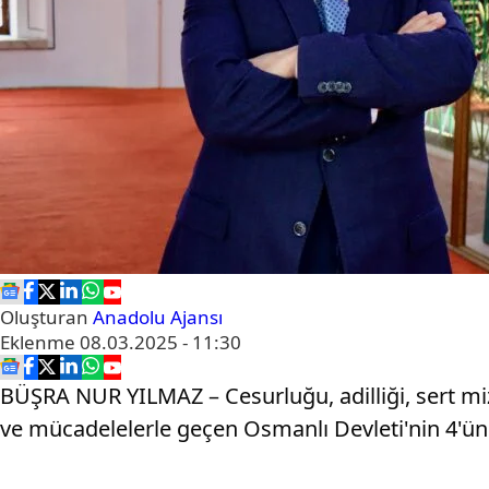
Oluşturan
Anadolu Ajansı
Eklenme
08.03.2025 - 11:30
BÜŞRA NUR YILMAZ – Cesurluğu, adilliği, sert mizac
ve mücadelelerle geçen Osmanlı Devleti'nin 4'üncü 