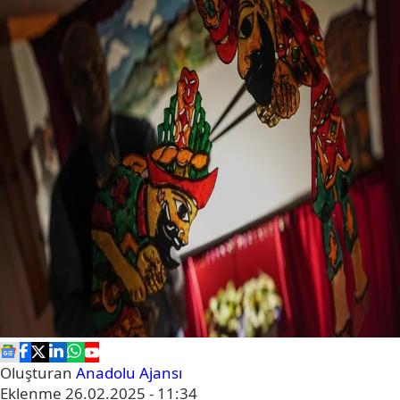
Oluşturan
Anadolu Ajansı
Eklenme
26.02.2025 - 11:34