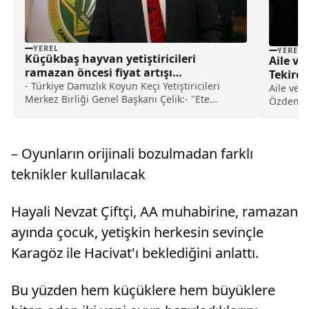
YEREL
YEREL
Küçükbaş hayvan yetiştiricileri
Aile ve
ramazan öncesi fiyat artışı
Tekirda
haberlerinden rahatsız haberi
- Türkiye Damızlık Koyun Keçi Yetiştiricileri
etti ha
Aile ve 
Merkez Birliği Genel Başkanı Çelik:- "Ete
Özdemir 
ramazan ayı öncesi 'Yüzde 20 ve 30 zam
yaşlılarl
geliyor' haberlerini duymak bizi üzüntüye sevk
programı
ediyor"- "Zam haberlerini de yapanlar belli.
Bakım ve
– Oyunların orijinali bozulmadan farklı
Diyorlar ki 'Üretici malını satamıyor'. Hayır öyle
etti.Mer
bir şey yok. Bizim satışını bekleyen binlerce,
teknikler kullanılacak
milyonlarca hayvanımız hazır, stoklarda
hayvanımız vardır"
Hayali Nevzat Çiftçi, AA muhabirine, ramazan
ayında çocuk, yetişkin herkesin sevinçle
Karagöz ile Hacivat'ı beklediğini anlattı.
Bu yüzden hem küçüklere hem büyüklere