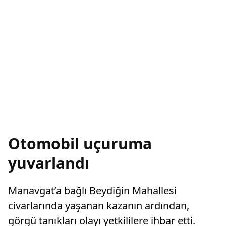
Otomobil uçuruma
yuvarlandı
Manavgat’a bağlı Beydiğin Mahallesi
civarlarında yaşanan kazanın ardından,
görgü tanıkları olayı yetkililere ihbar etti.