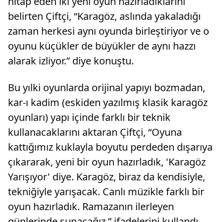
hitap eden iki yeni oyun hazırladıklarını
belirten Çiftçi, “Karagöz, aslında yakaladığı
zaman herkesi aynı oyunda birleştiriyor ve o
oyunu küçükler de büyükler de aynı hazzı
alarak izliyor.” diye konuştu.
Bu yılki oyunlarda orijinal yapıyı bozmadan,
kar-ı kadim (eskiden yazılmış klasik karagöz
oyunları) yapı içinde farklı bir teknik
kullanacaklarını aktaran Çiftçi, “Oyuna
kattığımız kuklayla boyutu perdeden dışarıya
çıkararak, yeni bir oyun hazırladık, 'Karagöz
Yarışıyor' diye. Karagöz, biraz da kendisiyle,
tekniğiyle yarışacak. Canlı müzikle farklı bir
oyun hazırladık. Ramazanın ilerleyen
günlerinde sunacağız.” ifadelerini kullandı.