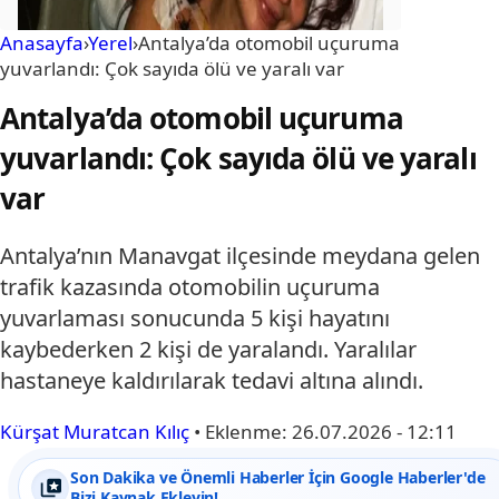
Anasayfa
›
Yerel
›
Antalya’da otomobil uçuruma
yuvarlandı: Çok sayıda ölü ve yaralı var
Antalya’da otomobil uçuruma
yuvarlandı: Çok sayıda ölü ve yaralı
var
Antalya’nın Manavgat ilçesinde meydana gelen
trafik kazasında otomobilin uçuruma
yuvarlaması sonucunda 5 kişi hayatını
kaybederken 2 kişi de yaralandı. Yaralılar
hastaneye kaldırılarak tedavi altına alındı.
Kürşat Muratcan Kılıç
•
Eklenme:
26.07.2026 - 12:11
Son Dakika ve Önemli Haberler İçin Google Haberler'de
Bizi Kaynak Ekleyin!