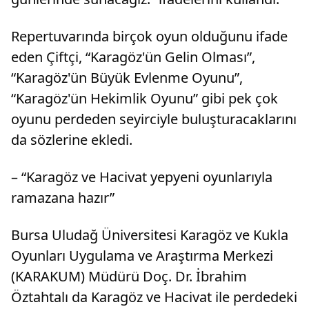
Repertuvarında birçok oyun olduğunu ifade
eden Çiftçi, “Karagöz'ün Gelin Olması”,
“Karagöz'ün Büyük Evlenme Oyunu”,
“Karagöz'ün Hekimlik Oyunu” gibi pek çok
oyunu perdeden seyirciyle buluşturacaklarını
da sözlerine ekledi.
– “Karagöz ve Hacivat yepyeni oyunlarıyla
ramazana hazır”
Bursa Uludağ Üniversitesi Karagöz ve Kukla
Oyunları Uygulama ve Araştırma Merkezi
(KARAKUM) Müdürü Doç. Dr. İbrahim
Öztahtalı da Karagöz ve Hacivat ile perdedeki