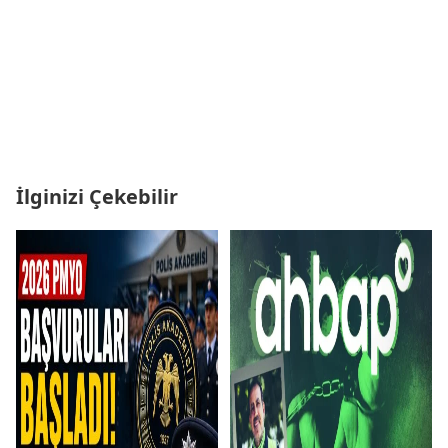
İlginizi Çekebilir