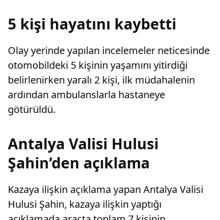
merkezin
5 kişi hayatını kaybetti
Olay yerinde yapılan incelemeler neticesinde
otomobildeki 5 kişinin yaşamını yitirdiği
belirlenirken yaralı 2 kişi, ilk müdahalenin
ardından ambulanslarla hastaneye
götürüldü.
Antalya Valisi Hulusi
Şahin’den açıklama
Kazaya ilişkin açıklama yapan Antalya Valisi
Hulusi Şahin, kazaya ilişkin yaptığı
açıklamada araçta toplam 7 kişinin