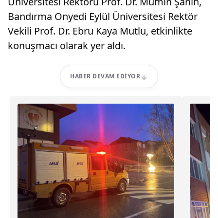
Üniversitesi Rektörü Prof. Dr. Mümin Şahin,
Bandırma Onyedi Eylül Üniversitesi Rektör
Vekili Prof. Dr. Ebru Kaya Mutlu, etkinlikte
konuşmacı olarak yer aldı.
HABER DEVAM EDIYOR