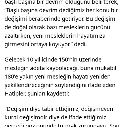
başlı başına bir devrim olduğunu belirterek,
“Başlı başına devrim dediğimiz her konu bir
değişimi beraberinde getiriyor. Bu değişim
de doğal olarak bazı mesleklerin gücünü
azaltırken, yeni mesleklerin hayatımıza
girmesini ortaya koyuyor.” dedi.
Gelecek 10 yıl içinde 150'nin üzerinde
mesleğin adeta kaybolacağı, buna mukabil
180'e yakın yeni mesleğin hayatı yeniden
şekillendireceğinin söylendiğini ifade eden
Hatipler, şunları kaydetti:
“Değişim diye tabir ettiğimiz, değişmeyen
kural değişimdir diye de ifade ettiğimiz
gerçeği göz önünde tutmak zorundayız. Son