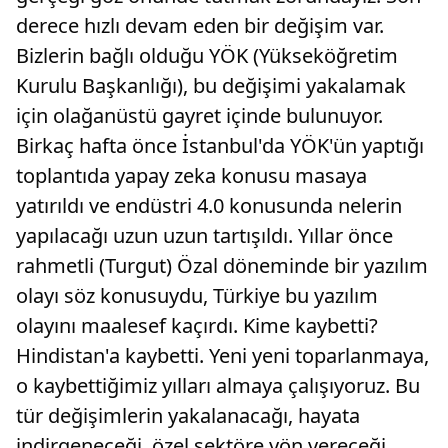
derece hızlı devam eden bir değişim var.
Bizlerin bağlı olduğu YÖK (Yükseköğretim
Kurulu Başkanlığı), bu değişimi yakalamak
için olağanüstü gayret içinde bulunuyor.
Birkaç hafta önce İstanbul'da YÖK'ün yaptığı
toplantıda yapay zeka konusu masaya
yatırıldı ve endüstri 4.0 konusunda nelerin
yapılacağı uzun uzun tartışıldı. Yıllar önce
rahmetli (Turgut) Özal döneminde bir yazılım
olayı söz konusuydu, Türkiye bu yazılım
olayını maalesef kaçırdı. Kime kaybetti?
Hindistan'a kaybetti. Yeni yeni toparlanmaya,
o kaybettiğimiz yılları almaya çalışıyoruz. Bu
tür değişimlerin yakalanacağı, hayata
indirgeneceği, özel sektöre yön vereceği