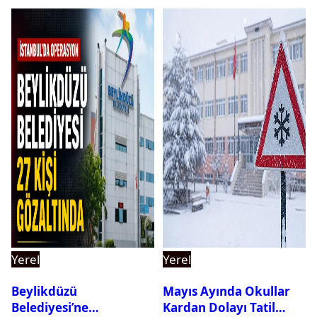
Yerel
Yerel
Beylikdüzü
Mayıs Ayında Okullar
Belediyesi’ne
Kardan Dolayı Tatil