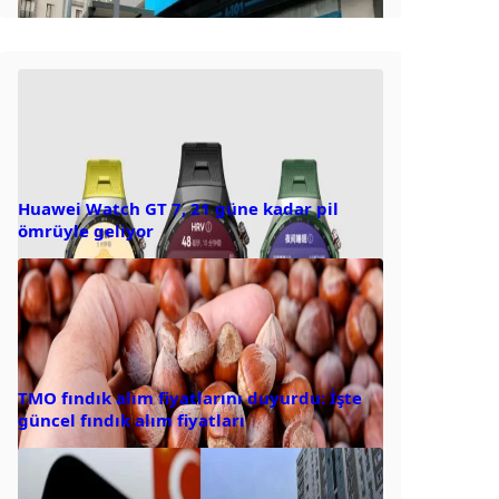
Huawei Watch GT 7, 21 güne kadar pil
ömrüyle geliyor
TMO fındık alım fiyatlarını duyurdu: İşte
güncel fındık alım fiyatları