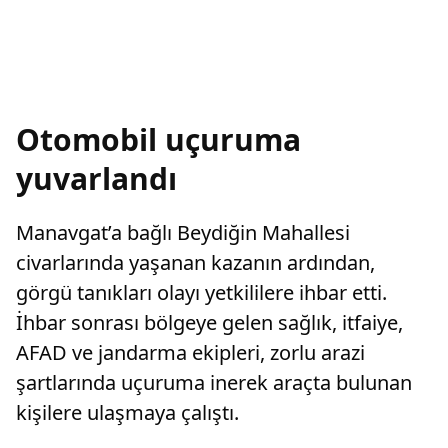
Otomobil uçuruma
yuvarlandı
Manavgat’a bağlı Beydiğin Mahallesi
civarlarında yaşanan kazanın ardından,
görgü tanıkları olayı yetkililere ihbar etti.
İhbar sonrası bölgeye gelen sağlık, itfaiye,
AFAD ve jandarma ekipleri, zorlu arazi
şartlarında uçuruma inerek araçta bulunan
kişilere ulaşmaya çalıştı.