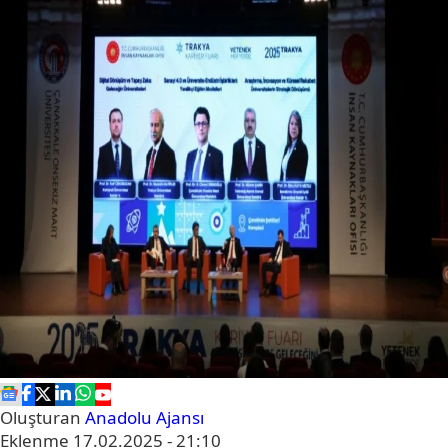
Oluşturan
Anadolu Ajansı
Eklenme
17.02.2025 - 21:10