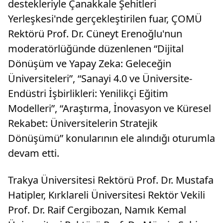
destekleriyle Çanakkale Şehitleri
Yerleşkesi'nde gerçekleştirilen fuar, ÇOMÜ
Rektörü Prof. Dr. Cüneyt Erenoğlu'nun
moderatörlüğünde düzenlenen “Dijital
Dönüşüm ve Yapay Zeka: Geleceğin
Üniversiteleri”, “Sanayi 4.0 ve Üniversite-
Endüstri İşbirlikleri: Yenilikçi Eğitim
Modelleri”, “Araştırma, İnovasyon ve Küresel
Rekabet: Üniversitelerin Stratejik
Dönüşümü” konularının ele alındığı oturumla
devam etti.
Trakya Üniversitesi Rektörü Prof. Dr. Mustafa
Hatipler, Kırklareli Üniversitesi Rektör Vekili
Prof. Dr. Raif Cergibozan, Namık Kemal