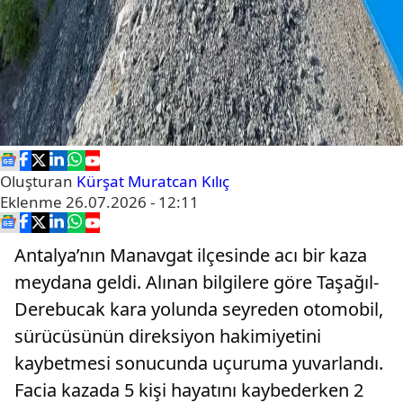
Oluşturan
Kürşat Muratcan Kılıç
Eklenme
26.07.2026 - 12:11
Antalya’nın Manavgat ilçesinde acı bir kaza
meydana geldi. Alınan bilgilere göre Taşağıl-
Derebucak kara yolunda seyreden otomobil,
sürücüsünün direksiyon hakimiyetini
kaybetmesi sonucunda uçuruma yuvarlandı.
Facia kazada 5 kişi hayatını kaybederken 2