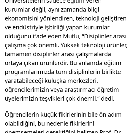
Üniversitelerin sadece eğitim veren
kurumlar değil, aynı zamanda bilgi
ekonomisini yönlendiren, teknoloji geliştiren
ve endüstriyle işbirliği yapan kurumlar
olduğunu ifade eden Mutlu, “Disiplinler arası
çalışma çok önemli. Yüksek teknoloji ürünler,
tamamen disiplinler arası çalışmalarda
ortaya çıkan ürünlerdir. Bu anlamda eğitim
programlarımızda tüm disiplinlerin birlikte
yaratabileceği kuluçka merkezleri,
öğrencilerimizin veya araştırmacı öğretim
üyelerimizin teşvikleri çok önemli.” dedi.
Öğrencilerin küçük fikirlerinin bile ön adım
olabildiğini, bu nedenle fikirlerini
önemsemeleri gerektiğini belirten Prof. Dr.