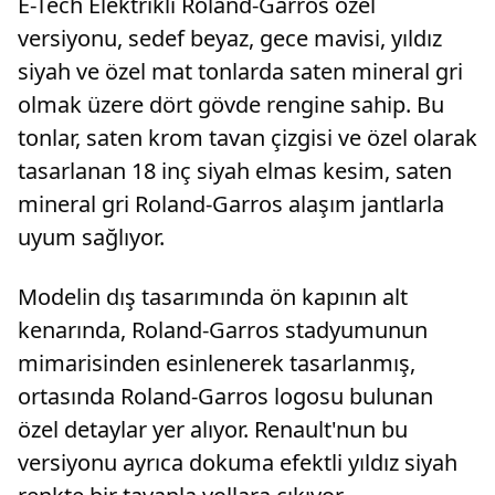
E-Tech Elektrikli Roland-Garros özel
versiyonu, sedef beyaz, gece mavisi, yıldız
siyah ve özel mat tonlarda saten mineral gri
olmak üzere dört gövde rengine sahip. Bu
tonlar, saten krom tavan çizgisi ve özel olarak
tasarlanan 18 inç siyah elmas kesim, saten
mineral gri Roland-Garros alaşım jantlarla
uyum sağlıyor.
Modelin dış tasarımında ön kapının alt
kenarında, Roland-Garros stadyumunun
mimarisinden esinlenerek tasarlanmış,
ortasında Roland-Garros logosu bulunan
özel detaylar yer alıyor. Renault'nun bu
versiyonu ayrıca dokuma efektli yıldız siyah