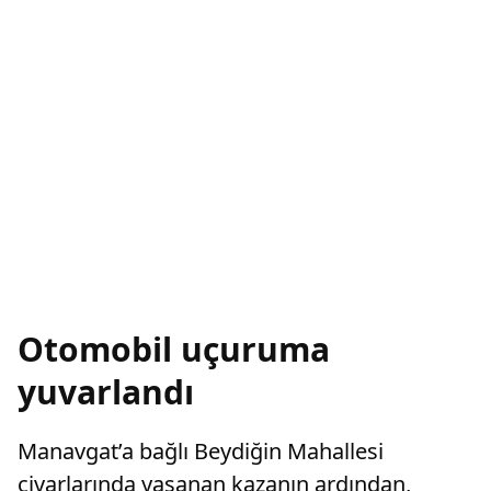
Otomobil uçuruma
yuvarlandı
Manavgat’a bağlı Beydiğin Mahallesi
civarlarında yaşanan kazanın ardından,