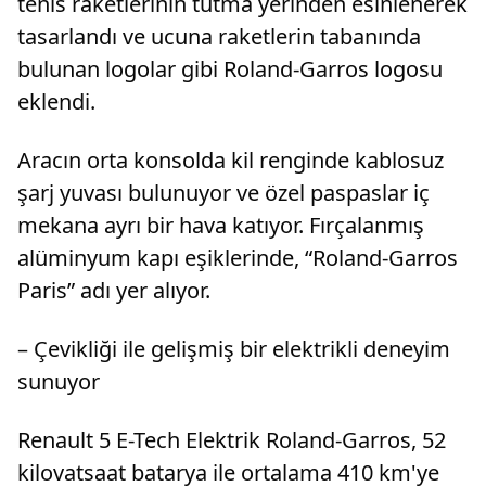
tenis raketlerinin tutma yerinden esinlenerek
tasarlandı ve ucuna raketlerin tabanında
bulunan logolar gibi Roland-Garros logosu
eklendi.
Aracın orta konsolda kil renginde kablosuz
şarj yuvası bulunuyor ve özel paspaslar iç
mekana ayrı bir hava katıyor. Fırçalanmış
alüminyum kapı eşiklerinde, “Roland-Garros
Paris” adı yer alıyor.
– Çevikliği ile gelişmiş bir elektrikli deneyim
sunuyor
Renault 5 E-Tech Elektrik Roland-Garros, 52
kilovatsaat batarya ile ortalama 410 km'ye