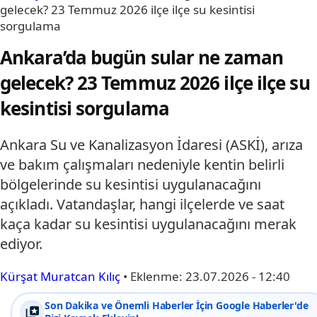
gelecek? 23 Temmuz 2026 ilçe ilçe su kesintisi
sorgulama
Ankara’da bugün sular ne zaman
gelecek? 23 Temmuz 2026 ilçe ilçe su
kesintisi sorgulama
Ankara Su ve Kanalizasyon İdaresi (ASKİ), arıza
ve bakım çalışmaları nedeniyle kentin belirli
bölgelerinde su kesintisi uygulanacağını
açıkladı. Vatandaşlar, hangi ilçelerde ve saat
kaça kadar su kesintisi uygulanacağını merak
ediyor.
Kürşat Muratcan Kılıç
•
Eklenme:
23.07.2026 - 12:40
Son Dakika ve Önemli Haberler İçin Google Haberler'de