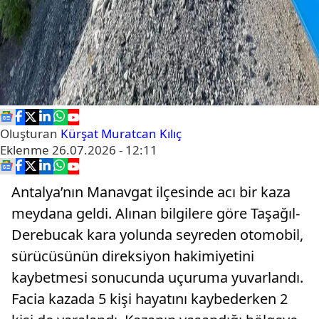
Oluşturan
Kürşat Muratcan Kılıç
Eklenme
26.07.2026 - 12:11
Antalya’nın Manavgat ilçesinde acı bir kaza
meydana geldi. Alınan bilgilere göre Taşağıl-
Derebucak kara yolunda seyreden otomobil,
sürücüsünün direksiyon hakimiyetini
kaybetmesi sonucunda uçuruma yuvarlandı.
Facia kazada 5 kişi hayatını kaybederken 2