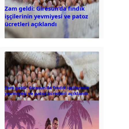
Zam geldi: Giresun’da fındık
işçilerinin yevmiyesi ve patoz
ücretleri açıklandı
Zam geldi: Giresun’da fındık işçilerinin
yevmiyesi ve patoz ücretleri açıklandı