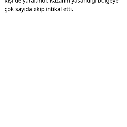
kişi de yaralandı. Kazanın yaşandığı bölgeye
çok sayıda ekip intikal etti.