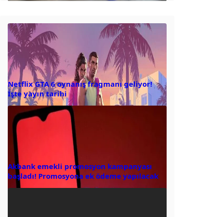
Netflix GTA 6 oynanış fragmanı geliyor!
İşte yayın tarihi
Akbank emekli promosyon kampanyası
başladı! Promosyona ek ödeme yapılacak