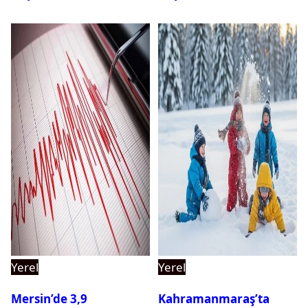
Yerel
Yerel
Mersin’de 3,9
Kahramanmaraş’ta