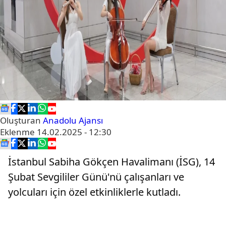
Oluşturan
Anadolu Ajansı
Eklenme
14.02.2025 - 12:30
İstanbul Sabiha Gökçen Havalimanı (İSG), 14
Şubat Sevgililer Günü'nü çalışanları ve
yolcuları için özel etkinliklerle kutladı.