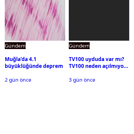
Gündem
Gündem
Muğla’da 4.1
TV100 uyduda var mı?
büyüklüğünde deprem
TV100 neden açılmıyor?
2 gün önce
3 gün önce