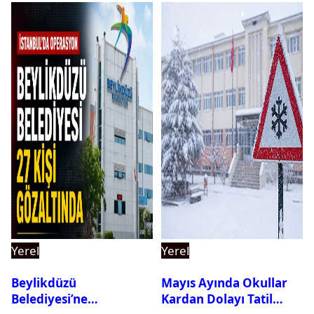
Yerel
Yerel
Beylikdüzü
Mayıs Ayında Okullar
Belediyesi’ne
Kardan Dolayı Tatil