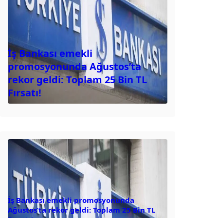
İş Bankası emekli
promosyonunda Ağustos’ta
rekor geldi: Toplam 25 Bin TL
Fırsatı!
İş Bankası emekli promosyonunda
Ağustos’ta rekor geldi: Toplam 25 Bin TL