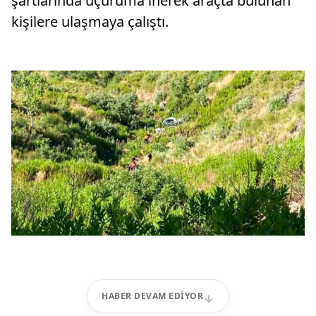
şartlarında uçuruma inerek araçta bulunan
kişilere ulaşmaya çalıştı.
HABER DEVAM EDIYOR