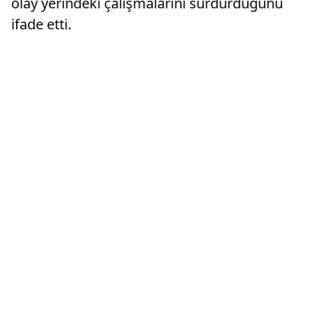
olay yerindeki çalışmalarını sürdürdüğünü
ifade etti.