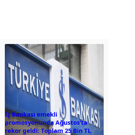
İş Bankası emekli
promosyonunda Ağustos’ta
rekor geldi: Toplam 25 Bin TL