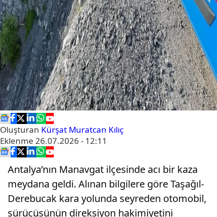
Oluşturan
Kürşat Muratcan Kılıç
Eklenme
26.07.2026 - 12:11
Antalya’nın Manavgat ilçesinde acı bir kaza
meydana geldi. Alınan bilgilere göre Taşağıl-
Derebucak kara yolunda seyreden otomobil,
sürücüsünün direksiyon hakimiyetini