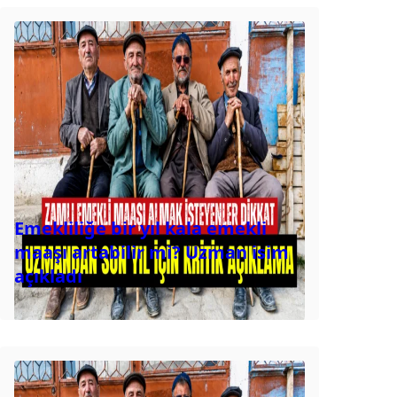
Emekliliğe bir yıl kala emekli
maaşı artabilir mi? Uzman isim
açıkladı