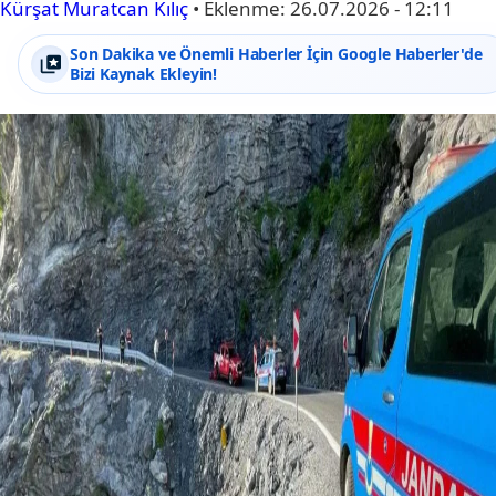
Kürşat Muratcan Kılıç
•
Eklenme:
26.07.2026 - 12:11
Son Dakika ve Önemli Haberler İçin Google Haberler'de
Bizi Kaynak Ekleyin!