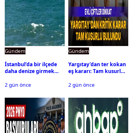
Gündem
Gündem
İstanbul’da bir ilçede
Yargıtay’dan ter kokan
daha denize girmek
eş kararı: Tam kusurlu
yasaklandı
bulundu
2 gün önce
2 gün önce