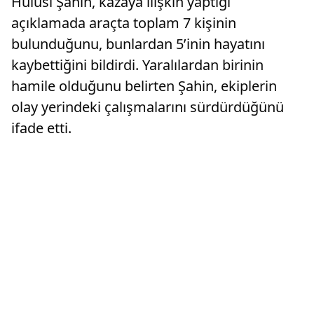
Hulusi Şahin, kazaya ilişkin yaptığı
açıklamada araçta toplam 7 kişinin
bulunduğunu, bunlardan 5’inin hayatını
kaybettiğini bildirdi. Yaralılardan birinin
hamile olduğunu belirten Şahin, ekiplerin
olay yerindeki çalışmalarını sürdürdüğünü
ifade etti.