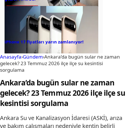
iPhone 17 fiyatları yarın zamlanıyor!
Anasayfa
›
Gündem
›
Ankara’da bugün sular ne zaman
gelecek? 23 Temmuz 2026 ilçe ilçe su kesintisi
sorgulama
Ankara’da bugün sular ne zaman
gelecek? 23 Temmuz 2026 ilçe ilçe su
kesintisi sorgulama
Ankara Su ve Kanalizasyon İdaresi (ASKİ), arıza
ve bakım çalışmaları nedeniyle kentin belirli