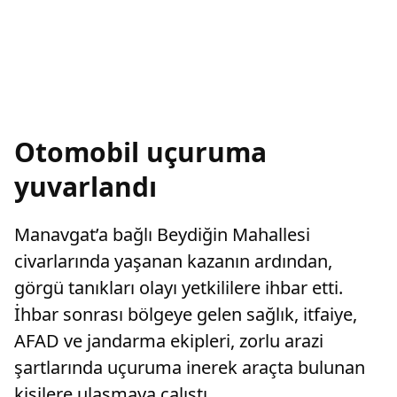
Otomobil uçuruma
yuvarlandı
Manavgat’a bağlı Beydiğin Mahallesi
civarlarında yaşanan kazanın ardından,
görgü tanıkları olayı yetkililere ihbar etti.
İhbar sonrası bölgeye gelen sağlık, itfaiye,
AFAD ve jandarma ekipleri, zorlu arazi
şartlarında uçuruma inerek araçta bulunan
kişilere ulaşmaya çalıştı.