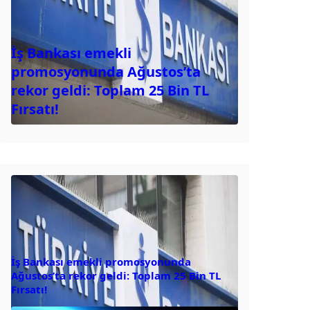
İş Bankası emekli
promosyonunda Ağustos’ta
rekor geldi: Toplam 25 Bin TL
Fırsatı!
İş Bankası emekli promosyonunda
Ağustos’ta rekor geldi: Toplam 25 Bin TL
Fırsatı!