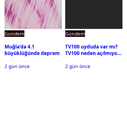
Gündem
Gündem
Muğla’da 4.1
TV100 uyduda var mı?
büyüklüğünde deprem
TV100 neden açılmıyor?
2 gün önce
2 gün önce