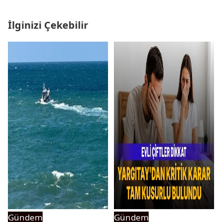
İlginizi Çekebilir
Gündem
Gündem