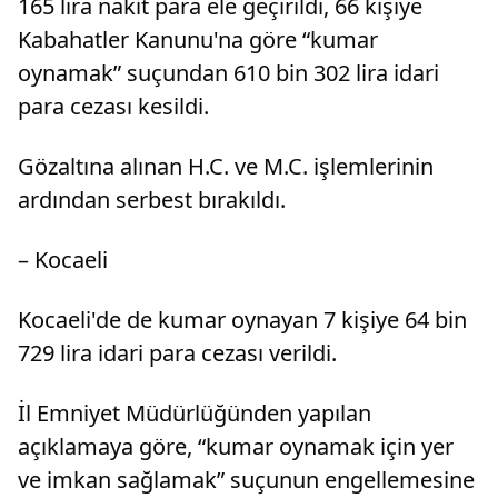
165 lira nakit para ele geçirildi, 66 kişiye
Kabahatler Kanunu'na göre “kumar
oynamak” suçundan 610 bin 302 lira idari
para cezası kesildi.
Gözaltına alınan H.C. ve M.C. işlemlerinin
ardından serbest bırakıldı.
– Kocaeli
Kocaeli'de de kumar oynayan 7 kişiye 64 bin
729 lira idari para cezası verildi.
İl Emniyet Müdürlüğünden yapılan
açıklamaya göre, “kumar oynamak için yer
ve imkan sağlamak” suçunun engellemesine