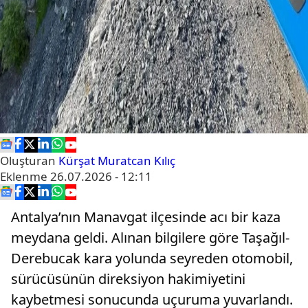
Oluşturan
Kürşat Muratcan Kılıç
Eklenme
26.07.2026 - 12:11
Antalya’nın Manavgat ilçesinde acı bir kaza
meydana geldi. Alınan bilgilere göre Taşağıl-
Derebucak kara yolunda seyreden otomobil,
sürücüsünün direksiyon hakimiyetini
kaybetmesi sonucunda uçuruma yuvarlandı.