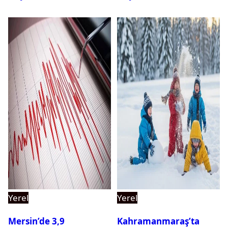
Yerel
Yerel
Mersin’de 3,9
Kahramanmaraş’ta