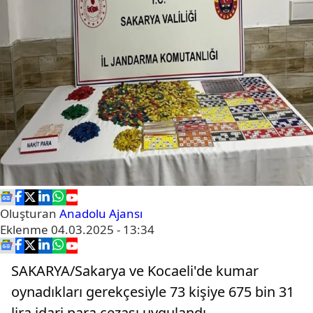
Oluşturan
Anadolu Ajansı
Eklenme
04.03.2025 - 13:34
SAKARYA/Sakarya ve Kocaeli'de kumar
oynadıkları gerekçesiyle 73 kişiye 675 bin 31
lira idari para cezası uygulandı.