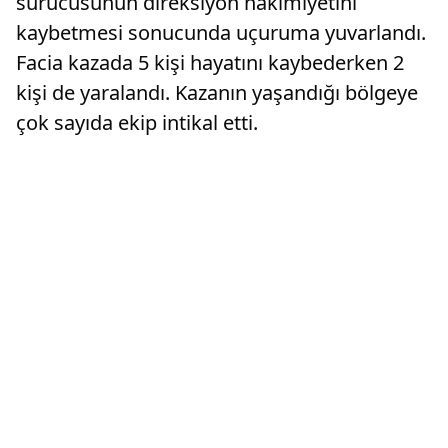
sürücüsünün direksiyon hakimiyetini
kaybetmesi sonucunda uçuruma yuvarlandı.
Facia kazada 5 kişi hayatını kaybederken 2
kişi de yaralandı. Kazanın yaşandığı bölgeye
çok sayıda ekip intikal etti.