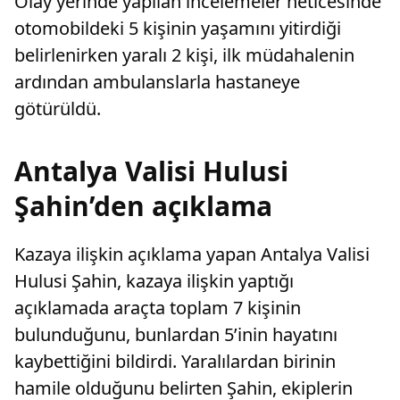
Olay yerinde yapılan incelemeler neticesinde
otomobildeki 5 kişinin yaşamını yitirdiği
belirlenirken yaralı 2 kişi, ilk müdahalenin
ardından ambulanslarla hastaneye
götürüldü.
Antalya Valisi Hulusi
Şahin’den açıklama
Kazaya ilişkin açıklama yapan Antalya Valisi
Hulusi Şahin, kazaya ilişkin yaptığı
açıklamada araçta toplam 7 kişinin
bulunduğunu, bunlardan 5’inin hayatını
kaybettiğini bildirdi. Yaralılardan birinin
hamile olduğunu belirten Şahin, ekiplerin