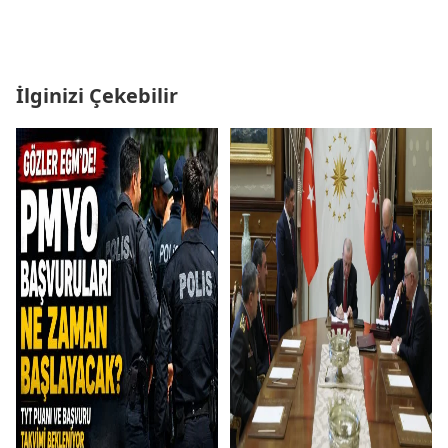
İlginizi Çekebilir