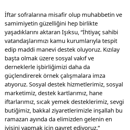
serimizde bir araya getiriyoruz"
İftar sofralarına misafir olup muhabbetin ve
samimiyetin güzelliğini hep birlikte
yaşadıklarını aktaran Işıksu, “İhtiyaç sahibi
vatandaşlarımızı kamu kurumlarıyla tespit
edip maddi manevi destek oluyoruz. Kızılay
başta olmak üzere sosyal vakıf ve
derneklerle işbirliğimizi daha da
güçlendirerek örnek çalışmalara imza
atıyoruz. Sosyal destek hizmetlerimiz, sosyal
marketimiz, destek kartlarımız, hane
iftarlarımız, sıcak yemek desteklerimiz, sevgi
butiğimiz, bakkal ziyaretlerimizle inşallah bu
ramazan ayında da elimizden gelenin en
iyisini yapmak için gayret ediyoruz.”