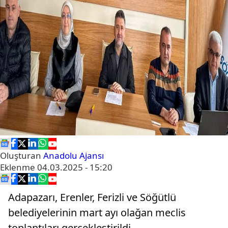
Oluşturan
Anadolu Ajansı
Eklenme
04.03.2025 - 15:20
Adapazarı, Erenler, Ferizli ve Söğütlü
belediyelerinin mart ayı olağan meclis
toplantıları gerçekleştirildi.