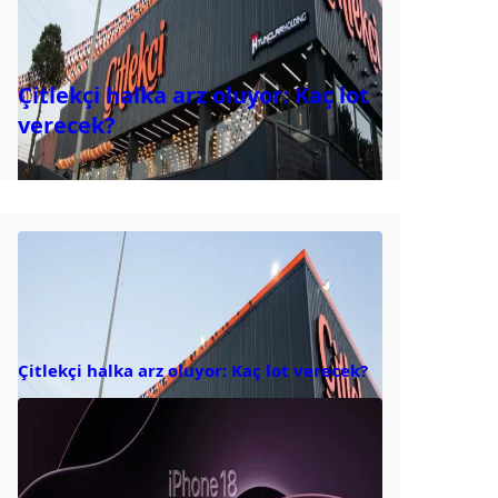
Çitlekçi halka arz oluyor: Kaç lot
verecek?
Çitlekçi halka arz oluyor: Kaç lot verecek?