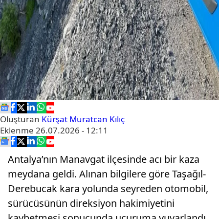
Oluşturan
Kürşat Muratcan Kılıç
Eklenme
26.07.2026 - 12:11
Antalya’nın Manavgat ilçesinde acı bir kaza
meydana geldi. Alınan bilgilere göre Taşağıl-
Derebucak kara yolunda seyreden otomobil,
sürücüsünün direksiyon hakimiyetini
kaybetmesi sonucunda uçuruma yuvarlandı.