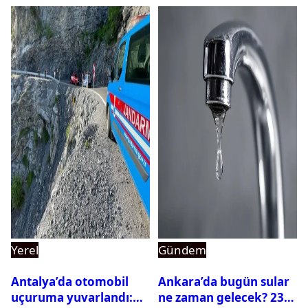
Yerel
Gündem
Antalya’da otomobil
Ankara’da bugün sular
uçuruma yuvarlandı:
ne zaman gelecek? 23