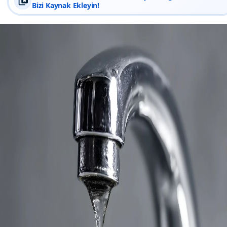
Bizi Kaynak Ekleyin!