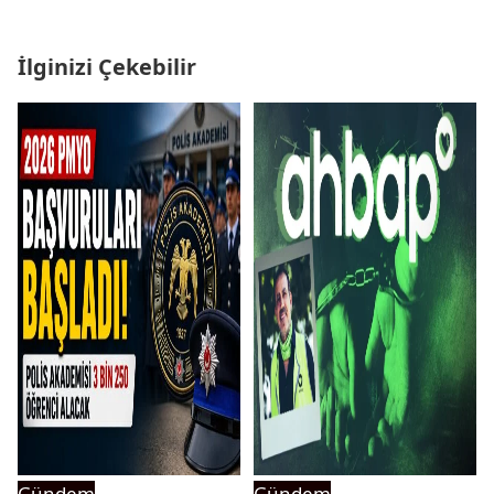
İlginizi Çekebilir
Gündem
Gündem