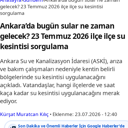
gelecek? 23 Temmuz 2026 ilçe ilçe su kesintisi
sorgulama
Ankara’da bugün sular ne zaman
gelecek? 23 Temmuz 2026 ilçe ilçe su
kesintisi sorgulama
Ankara Su ve Kanalizasyon İdaresi (ASKİ), arıza
ve bakım çalışmaları nedeniyle kentin belirli
bölgelerinde su kesintisi uygulanacağını
açıkladı. Vatandaşlar, hangi ilçelerde ve saat
kaça kadar su kesintisi uygulanacağını merak
ediyor.
Kürşat Muratcan Kılıç
•
Eklenme:
23.07.2026 - 12:40
Son Dakika ve Önemli Haberler İçin Google Haberler'de