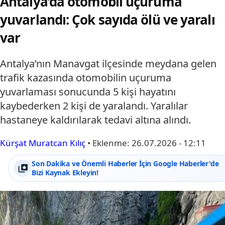
Antalya’da otomobil uçuruma
yuvarlandı: Çok sayıda ölü ve yaralı
var
Antalya’nın Manavgat ilçesinde meydana gelen
trafik kazasında otomobilin uçuruma
yuvarlaması sonucunda 5 kişi hayatını
kaybederken 2 kişi de yaralandı. Yaralılar
hastaneye kaldırılarak tedavi altına alındı.
Kürşat Muratcan Kılıç
•
Eklenme:
26.07.2026 - 12:11
Son Dakika ve Önemli Haberler İçin Google Haberler'de
Bizi Kaynak Ekleyin!