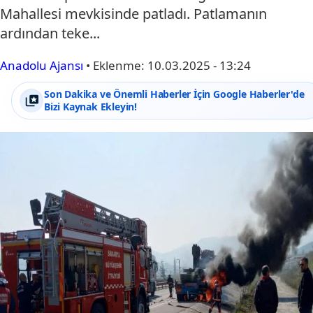
Mahallesi mevkisinde patladı. Patlamanın
ardından teke...
Anadolu Ajansı
•
Eklenme:
10.03.2025 - 13:24
Son Dakika ve Önemli Haberler İçin Google Haberler'de
Bizi Kaynak Ekleyin!