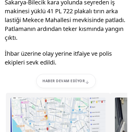
Sakarya-Bilecik kara yolunda seyreden iş
makinesi yüklü 41 PL 722 plakalı tırın arka
lastiği Mekece Mahallesi mevkisinde patladı.
Patlamanın ardından teker kısmında yangın
çıktı.
İhbar üzerine olay yerine itfaiye ve polis
ekipleri sevk edildi.
HABER DEVAM EDIYOR