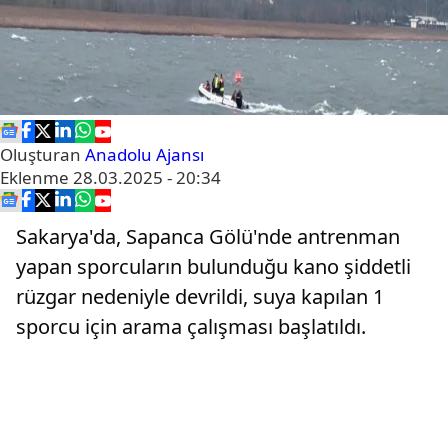
Oluşturan
Anadolu Ajansı
Eklenme
28.03.2025 - 20:34
Sakarya'da, Sapanca Gölü'nde antrenman
yapan sporcuların bulunduğu kano şiddetli
rüzgar nedeniyle devrildi, suya kapılan 1
sporcu için arama çalışması başlatıldı.