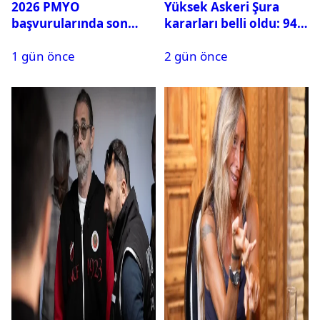
2026 PMYO
Yüksek Askeri Şura
başvurularında son
kararları belli oldu: 94
durum ne?
isim terfi etti
1 gün önce
2 gün önce