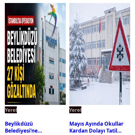
Yerel
Yerel
Beylikdüzü
Mayıs Ayında Okullar
Belediyesi’ne
Kardan Dolayı Tatil