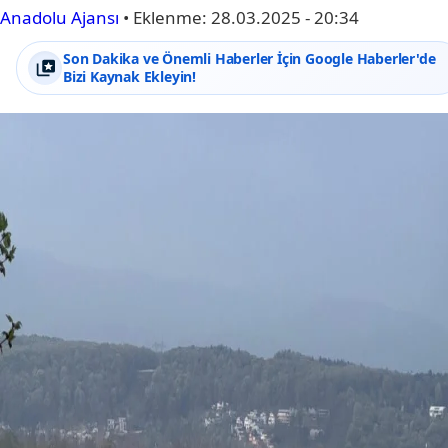
Anadolu Ajansı
•
Eklenme:
28.03.2025 - 20:34
Son Dakika ve Önemli Haberler İçin Google Haberler'de
Bizi Kaynak Ekleyin!