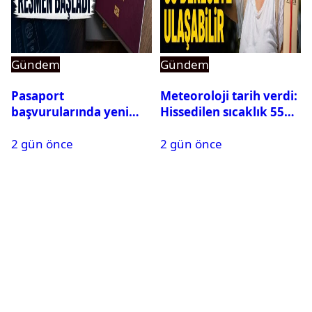
Gündem
Gündem
Pasaport
Meteoroloji tarih verdi:
başvurularında yeni
Hissedilen sıcaklık 55
dönem başladı
dereceye ulaşabilir
2 gün önce
2 gün önce