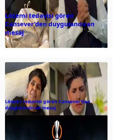
Lösemi tedavisi gören
Cansever’den duygulandıran
mesaj
Lösemi tedavisi gören Cansever’den
duygulandıran mesaj