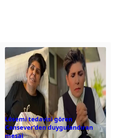
Lösemi tedavisi gören
Cansever’den duygulandıran
mesaj