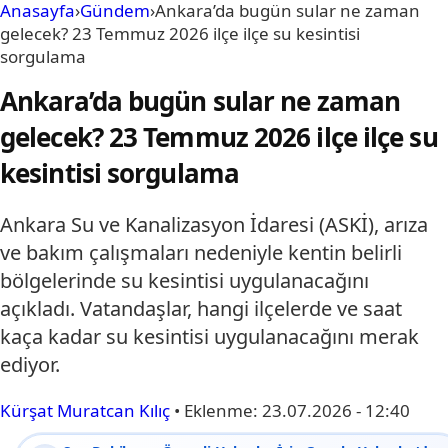
Anasayfa
›
Gündem
›
Ankara’da bugün sular ne zaman
gelecek? 23 Temmuz 2026 ilçe ilçe su kesintisi
sorgulama
Ankara’da bugün sular ne zaman
gelecek? 23 Temmuz 2026 ilçe ilçe su
kesintisi sorgulama
Ankara Su ve Kanalizasyon İdaresi (ASKİ), arıza
ve bakım çalışmaları nedeniyle kentin belirli
bölgelerinde su kesintisi uygulanacağını
açıkladı. Vatandaşlar, hangi ilçelerde ve saat
kaça kadar su kesintisi uygulanacağını merak
ediyor.
Kürşat Muratcan Kılıç
•
Eklenme:
23.07.2026 - 12:40