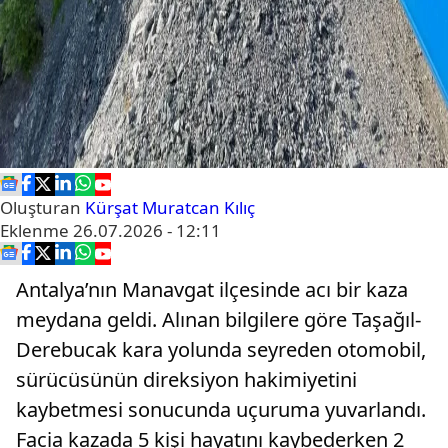
Oluşturan
Kürşat Muratcan Kılıç
Eklenme
26.07.2026 - 12:11
Antalya’nın Manavgat ilçesinde acı bir kaza
meydana geldi. Alınan bilgilere göre Taşağıl-
Derebucak kara yolunda seyreden otomobil,
sürücüsünün direksiyon hakimiyetini
kaybetmesi sonucunda uçuruma yuvarlandı.
Facia kazada 5 kişi hayatını kaybederken 2