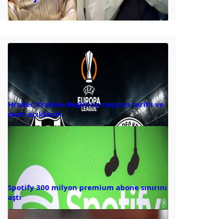
Hradec Kralove-Beşiktaş maçının tarihi ve
saati açıklandı
Spotify 300 milyon premium abone sınırını
aştı