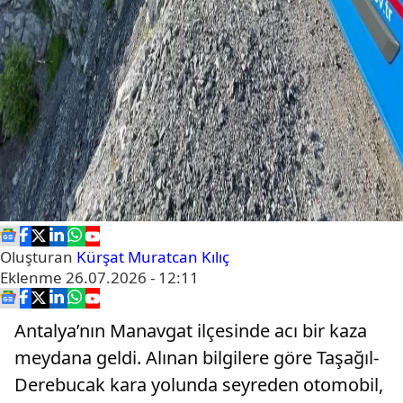
Oluşturan
Kürşat Muratcan Kılıç
Eklenme
26.07.2026 - 12:11
Antalya’nın Manavgat ilçesinde acı bir kaza
meydana geldi. Alınan bilgilere göre Taşağıl-
Derebucak kara yolunda seyreden otomobil,