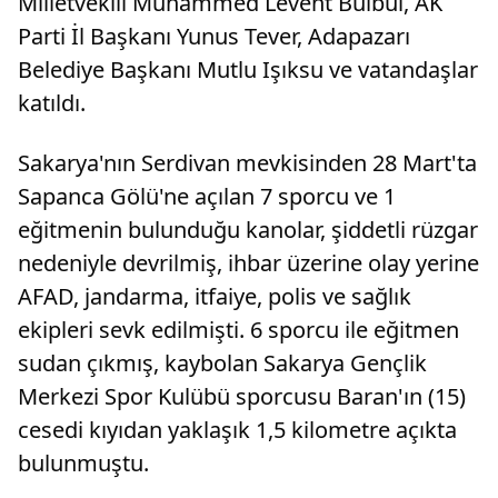
Milletvekili Muhammed Levent Bülbül, AK
Parti İl Başkanı Yunus Tever, Adapazarı
Belediye Başkanı Mutlu Işıksu ve vatandaşlar
katıldı.
Sakarya'nın Serdivan mevkisinden 28 Mart'ta
Sapanca Gölü'ne açılan 7 sporcu ve 1
eğitmenin bulunduğu kanolar, şiddetli rüzgar
nedeniyle devrilmiş, ihbar üzerine olay yerine
AFAD, jandarma, itfaiye, polis ve sağlık
ekipleri sevk edilmişti. 6 sporcu ile eğitmen
sudan çıkmış, kaybolan Sakarya Gençlik
Merkezi Spor Kulübü sporcusu Baran'ın (15)
cesedi kıyıdan yaklaşık 1,5 kilometre açıkta
bulunmuştu.