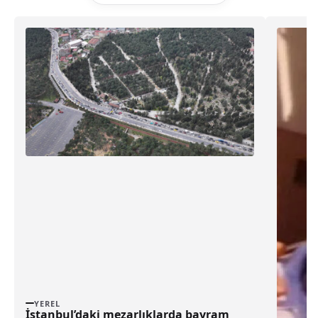
YEREL
İstanbul’daki mezarlıklarda bayram