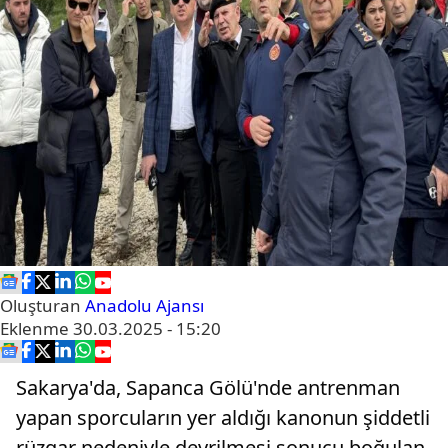
Oluşturan
Anadolu Ajansı
Eklenme
30.03.2025 - 15:20
Sakarya'da, Sapanca Gölü'nde antrenman
yapan sporcuların yer aldığı kanonun şiddetli
rüzgar nedeniyle devrilmesi sonucu boğulan