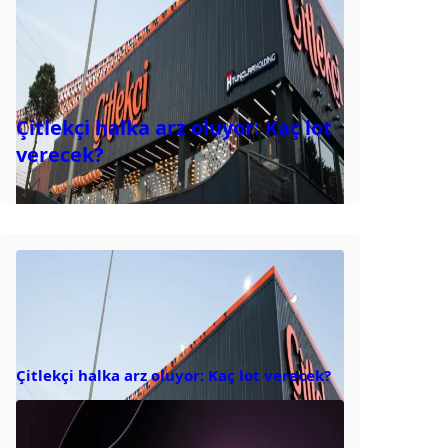
Çitlekçi halka arz oluyor: Kaç lot
verecek?
Çitlekçi halka arz oluyor: Kaç lot verecek?