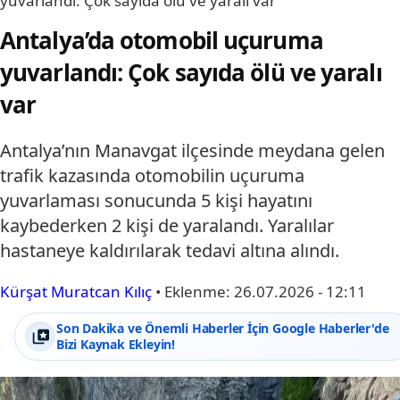
yuvarlandı: Çok sayıda ölü ve yaralı var
Antalya’da otomobil uçuruma
yuvarlandı: Çok sayıda ölü ve yaralı
var
Antalya’nın Manavgat ilçesinde meydana gelen
trafik kazasında otomobilin uçuruma
yuvarlaması sonucunda 5 kişi hayatını
kaybederken 2 kişi de yaralandı. Yaralılar
hastaneye kaldırılarak tedavi altına alındı.
Kürşat Muratcan Kılıç
•
Eklenme:
26.07.2026 - 12:11
Son Dakika ve Önemli Haberler İçin Google Haberler'de
Bizi Kaynak Ekleyin!