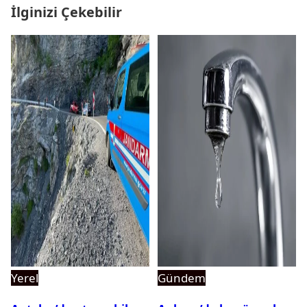
İlginizi Çekebilir
Yerel
Gündem