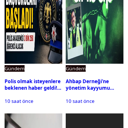
Gündem
Gündem
Polis olmak isteyenlere
Ahbap Derneği’ne
beklenen haber geldi!
yönetim kayyumu
PMYO başvuruları açıldı
atandı: Kapatma davası
10 saat önce
10 saat önce
açıldı