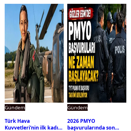
Gündem
Gündem
Türk Hava
2026 PMYO
Kuvvetleri’nin ilk kadın
başvurularında son