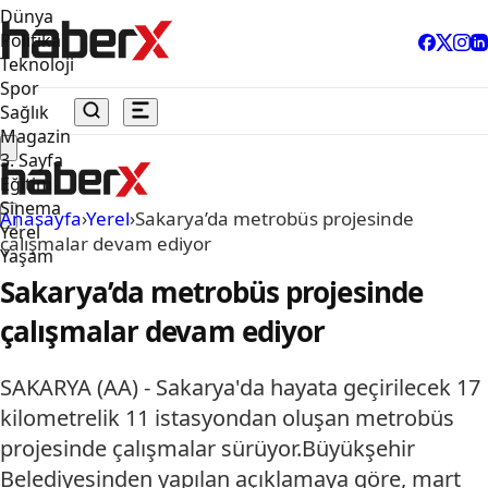
Dünya
Politika
Teknoloji
Spor
Sağlık
Magazin
3. Sayfa
Eğitim
Sinema
Anasayfa
›
Yerel
›
Sakarya’da metrobüs projesinde
Yerel
çalışmalar devam ediyor
Yaşam
Sakarya’da metrobüs projesinde
çalışmalar devam ediyor
SAKARYA (AA) - Sakarya'da hayata geçirilecek 17
kilometrelik 11 istasyondan oluşan metrobüs
projesinde çalışmalar sürüyor.Büyükşehir
Belediyesinden yapılan açıklamaya göre, mart