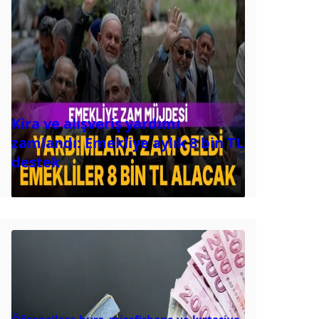
Kira ve alışveriş yardımı
zamlandı: Emekliye aylık 8 bin TL
destek