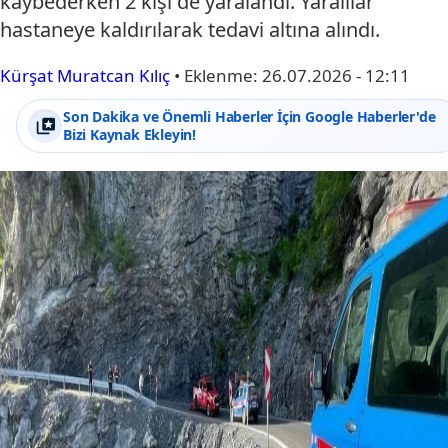
kaybederken 2 kişi de yaralandı. Yaralılar
hastaneye kaldırılarak tedavi altına alındı.
Kürşat Muratcan Kılıç
•
Eklenme:
26.07.2026 - 12:11
Son Dakika ve Önemli Haberler İçin Google Haberler'de
Bizi Kaynak Ekleyin!