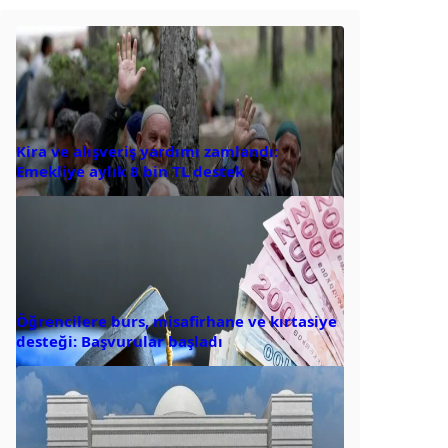
Kira ve alışveriş yardımı zamlandı:
Emekliye aylık 8 bin TL destek
Öğrencilere burs, misafirhane ve kırtasiye
desteği: Başvurular başladı