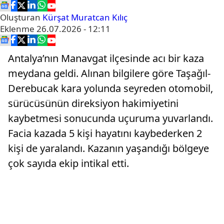
Oluşturan
Kürşat Muratcan Kılıç
Eklenme
26.07.2026 - 12:11
Antalya’nın Manavgat ilçesinde acı bir kaza
meydana geldi. Alınan bilgilere göre Taşağıl-
Derebucak kara yolunda seyreden otomobil,
sürücüsünün direksiyon hakimiyetini
kaybetmesi sonucunda uçuruma yuvarlandı.
Facia kazada 5 kişi hayatını kaybederken 2
kişi de yaralandı. Kazanın yaşandığı bölgeye
çok sayıda ekip intikal etti.