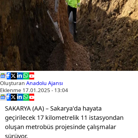
Oluşturan
Anadolu Ajansı
Eklenme
17.01.2025 - 13:04
SAKARYA (AA) – Sakarya'da hayata
geçirilecek 17 kilometrelik 11 istasyondan
oluşan metrobüs projesinde çalışmalar
sürüyor.