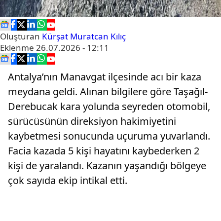
Oluşturan
Kürşat Muratcan Kılıç
Eklenme
26.07.2026 - 12:11
Antalya’nın Manavgat ilçesinde acı bir kaza
meydana geldi. Alınan bilgilere göre Taşağıl-
Derebucak kara yolunda seyreden otomobil,
sürücüsünün direksiyon hakimiyetini
kaybetmesi sonucunda uçuruma yuvarlandı.
Facia kazada 5 kişi hayatını kaybederken 2
kişi de yaralandı. Kazanın yaşandığı bölgeye
çok sayıda ekip intikal etti.