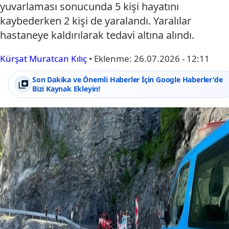
yuvarlaması sonucunda 5 kişi hayatını
kaybederken 2 kişi de yaralandı. Yaralılar
hastaneye kaldırılarak tedavi altına alındı.
Kürşat Muratcan Kılıç
•
Eklenme:
26.07.2026 - 12:11
Son Dakika ve Önemli Haberler İçin Google Haberler'de
Bizi Kaynak Ekleyin!