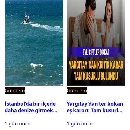
Gündem
Gündem
İstanbul’da bir ilçede
Yargıtay’dan ter kokan
daha denize girmek
eş kararı: Tam kusurlu
yasaklandı
bulundu
1 gün önce
1 gün önce