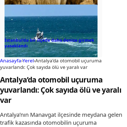
İstanbul’da bir ilçede daha denize girmek
yasaklandı
Anasayfa
›
Yerel
›
Antalya’da otomobil uçuruma
yuvarlandı: Çok sayıda ölü ve yaralı var
Antalya’da otomobil uçuruma
yuvarlandı: Çok sayıda ölü ve yaralı
var
Antalya’nın Manavgat ilçesinde meydana gelen
trafik kazasında otomobilin uçuruma