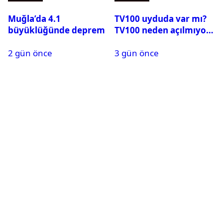
Muğla’da 4.1
TV100 uyduda var mı?
büyüklüğünde deprem
TV100 neden açılmıyor?
2 gün önce
3 gün önce