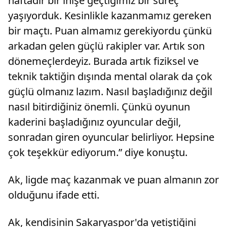
haftadır bir inişe geçtiğimiz bir süreç
yaşıyorduk. Kesinlikle kazanmamız gereken
bir maçtı. Puan almamız gerekiyordu çünkü
arkadan gelen güçlü rakipler var. Artık son
dönemeçlerdeyiz. Burada artık fiziksel ve
teknik taktiğin dışında mental olarak da çok
güçlü olmanız lazım. Nasıl başladığınız değil
nasıl bitirdiğiniz önemli. Çünkü oyunun
kaderini başladığınız oyuncular değil,
sonradan giren oyuncular belirliyor. Hepsine
çok teşekkür ediyorum.” diye konuştu.
Ak, ligde maç kazanmak ve puan almanın zor
olduğunu ifade etti.
Ak, kendisinin Sakaryaspor'da yetiştiğini