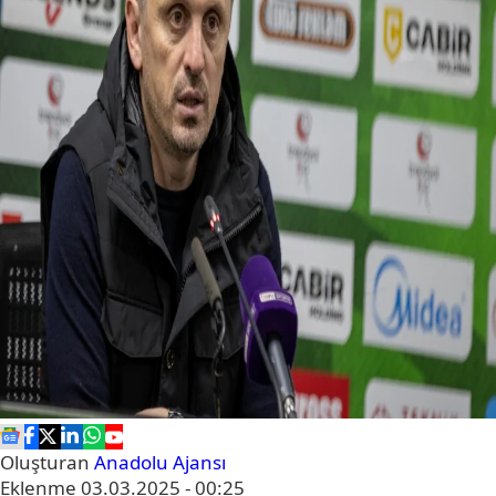
Oluşturan
Anadolu Ajansı
Eklenme
03.03.2025 - 00:25