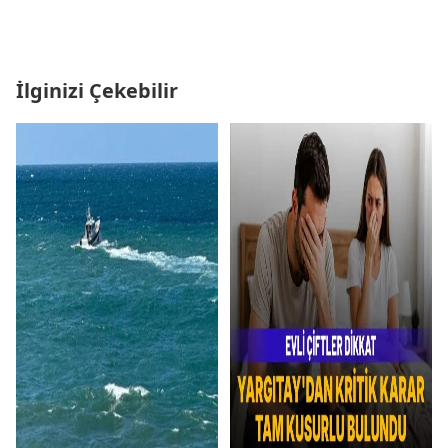
İlginizi Çekebilir