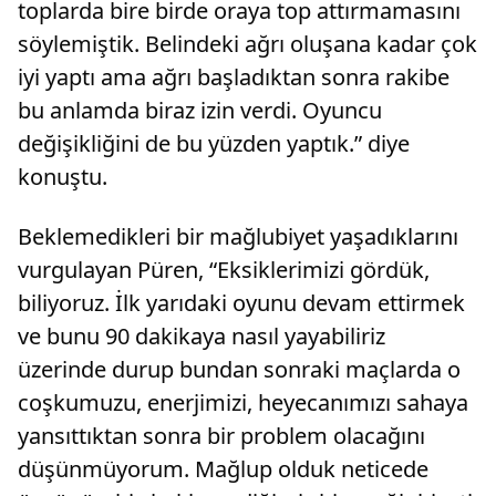
toplarda bire birde oraya top attırmamasını
söylemiştik. Belindeki ağrı oluşana kadar çok
iyi yaptı ama ağrı başladıktan sonra rakibe
bu anlamda biraz izin verdi. Oyuncu
değişikliğini de bu yüzden yaptık.” diye
konuştu.
Beklemedikleri bir mağlubiyet yaşadıklarını
vurgulayan Püren, “Eksiklerimizi gördük,
biliyoruz. İlk yarıdaki oyunu devam ettirmek
ve bunu 90 dakikaya nasıl yayabiliriz
üzerinde durup bundan sonraki maçlarda o
coşkumuzu, enerjimizi, heyecanımızı sahaya
yansıttıktan sonra bir problem olacağını
düşünmüyorum. Mağlup olduk neticede