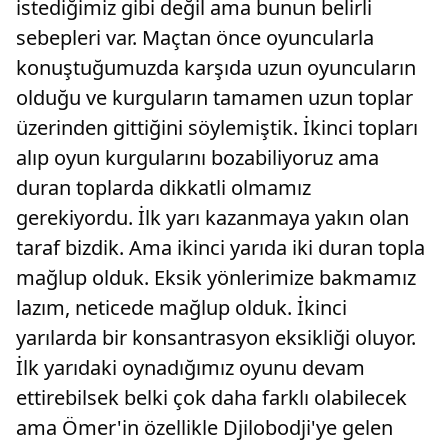
istediğimiz gibi değil ama bunun belirli
sebepleri var. Maçtan önce oyuncularla
konuştuğumuzda karşıda uzun oyuncuların
olduğu ve kurguların tamamen uzun toplar
üzerinden gittiğini söylemiştik. İkinci topları
alıp oyun kurgularını bozabiliyoruz ama
duran toplarda dikkatli olmamız
gerekiyordu. İlk yarı kazanmaya yakın olan
taraf bizdik. Ama ikinci yarıda iki duran topla
mağlup olduk. Eksik yönlerimize bakmamız
lazım, neticede mağlup olduk. İkinci
yarılarda bir konsantrasyon eksikliği oluyor.
İlk yarıdaki oynadığımız oyunu devam
ettirebilsek belki çok daha farklı olabilecek
ama Ömer'in özellikle Djilobodji'ye gelen