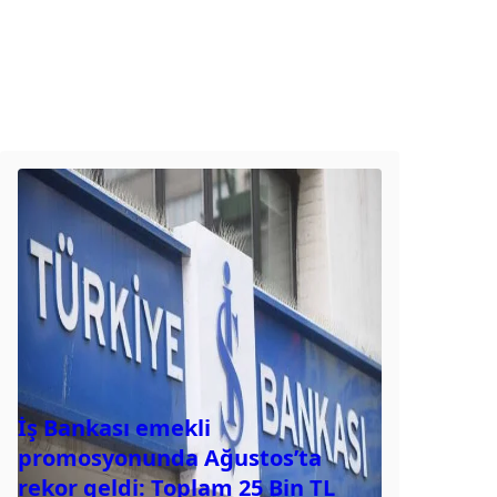
İş Bankası emekli
promosyonunda Ağustos’ta
rekor geldi: Toplam 25 Bin TL