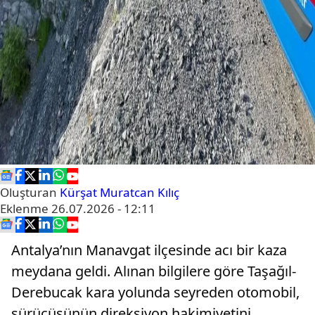
Oluşturan
Kürşat Muratcan Kılıç
Eklenme
26.07.2026 - 12:11
Antalya’nın Manavgat ilçesinde acı bir kaza
meydana geldi. Alınan bilgilere göre Taşağıl-
Derebucak kara yolunda seyreden otomobil,
sürücüsünün direksiyon hakimiyetini