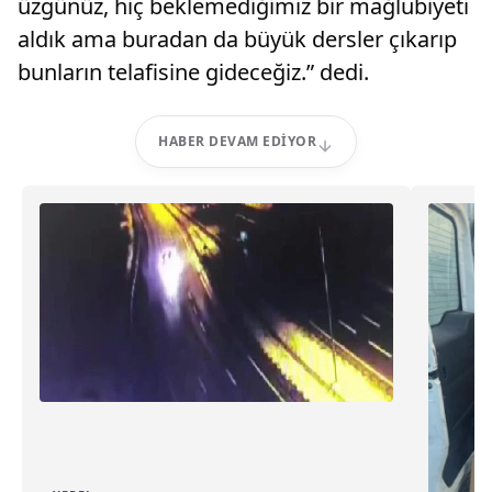
üzgünüz, hiç beklemediğimiz bir mağlubiyeti
aldık ama buradan da büyük dersler çıkarıp
bunların telafisine gideceğiz.” dedi.
HABER DEVAM EDIYOR