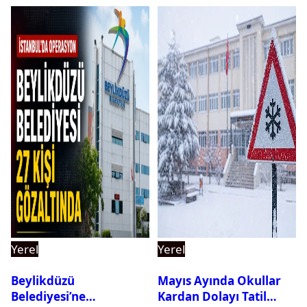
Yerel
Yerel
Beylikdüzü
Mayıs Ayında Okullar
Belediyesi’ne
Kardan Dolayı Tatil