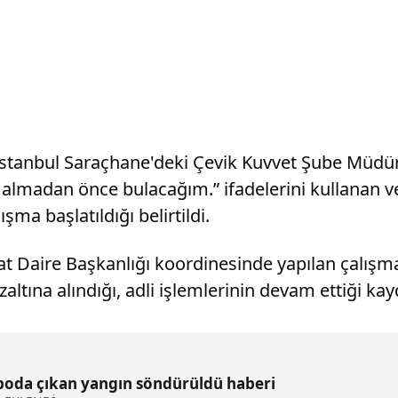
stanbul Saraçhane'deki Çevik Kuvvet Şube Müdür
almadan önce bulacağım.” ifadelerini kullanan v
ma başlatıldığı belirtildi.
at Daire Başkanlığı koordinesinde yapılan çalışma
ına alındığı, adli işlemlerinin devam ettiği kayd
poda çıkan yangın söndürüldü haberi