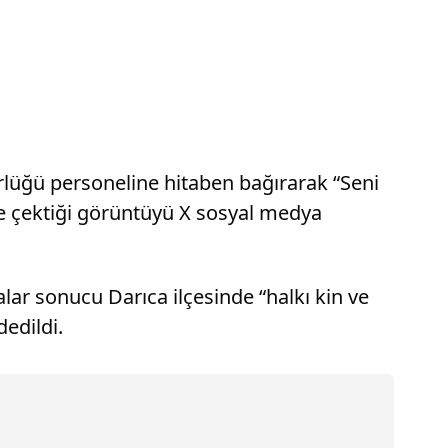
lüğü personeline hitaben bağırarak “Seni
e çektiği görüntüyü X sosyal medya
lar sonucu Darıca ilçesinde “halkı kin ve
edildi.