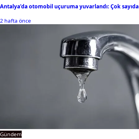
Antalya’da otomobil uçuruma yuvarlandı: Çok sayıda 
2 hafta önce
Gündem