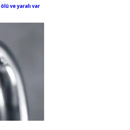
ölü ve yaralı var