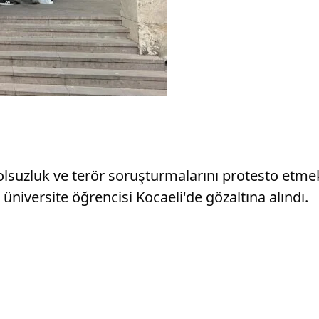
yolsuzluk ve terör soruşturmalarını protesto etm
 üniversite öğrencisi Kocaeli'de gözaltına alındı.