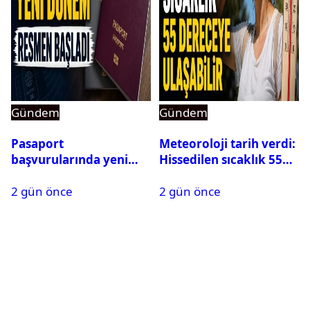
Gündem
Gündem
Pasaport
Meteoroloji tarih verdi:
başvurularında yeni
Hissedilen sıcaklık 55
dönem başladı
dereceye ulaşabilir
2 gün önce
2 gün önce