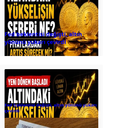
Fed beklentisi değişti, altın
yönünü yukarı çevirdi
Fed beklentisi değişti, altın yönünü yukarı
çevirdi