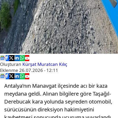
Oluşturan
Kürşat Muratcan Kılıç
Eklenme
26.07.2026 - 12:11
Antalya’nın Manavgat ilçesinde acı bir kaza
meydana geldi. Alınan bilgilere göre Taşağıl-
Derebucak kara yolunda seyreden otomobil,
sürücüsünün direksiyon hakimiyetini
kaybetmesi sonucunda uçuruma yuvarlandı.