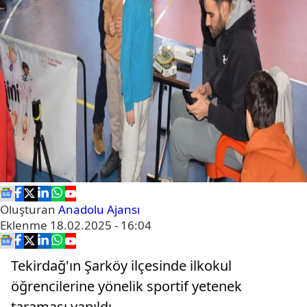
Oluşturan
Anadolu Ajansı
Eklenme
18.02.2025 - 16:04
Tekirdağ'ın Şarköy ilçesinde ilkokul
öğrencilerine yönelik sportif yetenek
taraması yapıldı.