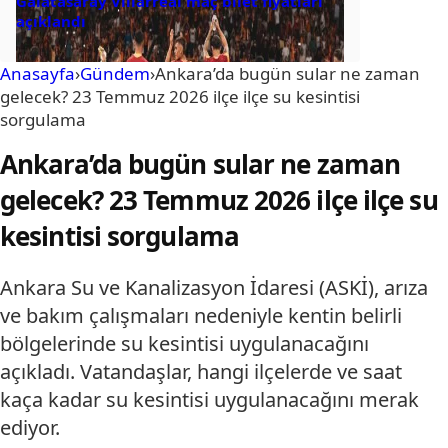
Galatasaray Villarreal maç bilet fiyatları
açıklandı
Anasayfa
›
Gündem
›
Ankara’da bugün sular ne zaman
gelecek? 23 Temmuz 2026 ilçe ilçe su kesintisi
sorgulama
Ankara’da bugün sular ne zaman
gelecek? 23 Temmuz 2026 ilçe ilçe su
kesintisi sorgulama
Ankara Su ve Kanalizasyon İdaresi (ASKİ), arıza
ve bakım çalışmaları nedeniyle kentin belirli
bölgelerinde su kesintisi uygulanacağını
açıkladı. Vatandaşlar, hangi ilçelerde ve saat
kaça kadar su kesintisi uygulanacağını merak
ediyor.