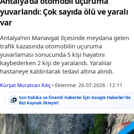
Antalya’da otomobil uçuruma
yuvarlandı: Çok sayıda ölü ve yaralı
var
Antalya’nın Manavgat ilçesinde meydana gelen
trafik kazasında otomobilin uçuruma
yuvarlaması sonucunda 5 kişi hayatını
kaybederken 2 kişi de yaralandı. Yaralılar
hastaneye kaldırılarak tedavi altına alındı.
Kürşat Muratcan Kılıç
•
Eklenme:
26.07.2026 - 12:11
Son Dakika ve Önemli Haberler İçin Google Haberler'de
Bizi Kaynak Ekleyin!