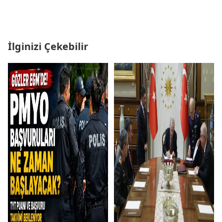
İlginizi Çekebilir