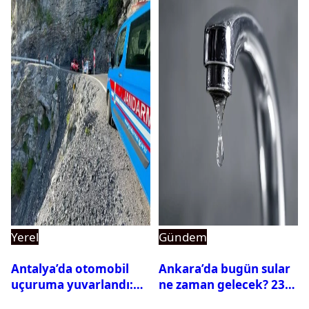
Yerel
Gündem
Antalya’da otomobil
Ankara’da bugün sular
uçuruma yuvarlandı:
ne zaman gelecek? 23
Çok sayıda ölü ve yaralı
Temmuz 2026 ilçe ilçe