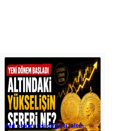
Fed beklentisi değişti, altın