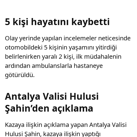
sayarak, kadının eşine tazminat ödemesine
karar verdi.
5 kişi hayatını kaybetti
Olay yerinde yapılan incelemeler neticesinde
otomobildeki 5 kişinin yaşamını yitirdiği
belirlenirken yaralı 2 kişi, ilk müdahalenin
ardından ambulanslarla hastaneye
götürüldü.
Antalya Valisi Hulusi
Şahin’den açıklama
Kazaya ilişkin açıklama yapan Antalya Valisi
Hulusi Şahin, kazaya ilişkin yaptığı