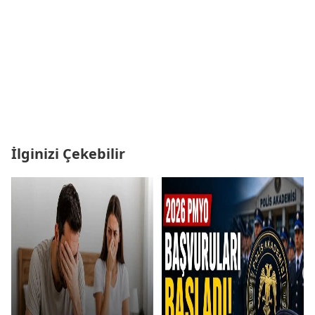
İlginizi Çekebilir