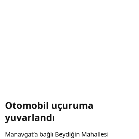
Otomobil uçuruma
yuvarlandı
Manavgat’a bağlı Beydiğin Mahallesi