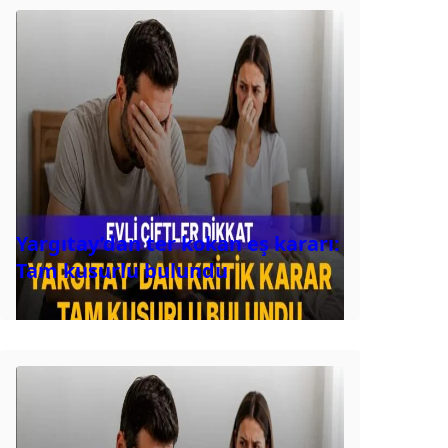
Yargıtay’dan ter kokan eş kararı:
Tam kusurlu bulundu