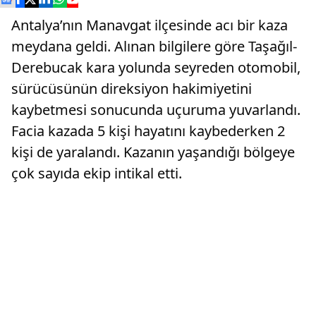
Antalya’nın Manavgat ilçesinde acı bir kaza
meydana geldi. Alınan bilgilere göre Taşağıl-
Derebucak kara yolunda seyreden otomobil,
sürücüsünün direksiyon hakimiyetini
kaybetmesi sonucunda uçuruma yuvarlandı.
Facia kazada 5 kişi hayatını kaybederken 2
kişi de yaralandı. Kazanın yaşandığı bölgeye
çok sayıda ekip intikal etti.