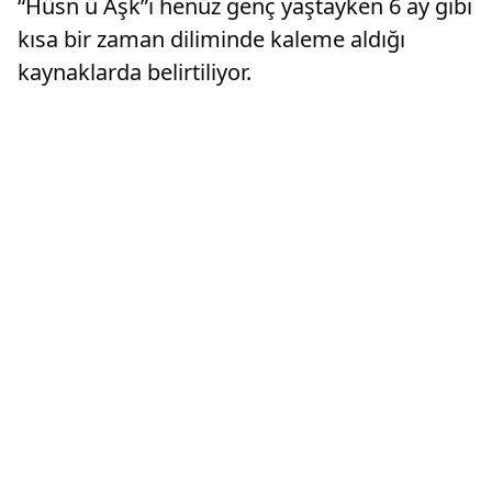
“Hüsn ü Aşk”ı henüz genç yaştayken 6 ay gibi
kısa bir zaman diliminde kaleme aldığı
kaynaklarda belirtiliyor.