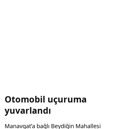
Otomobil uçuruma
yuvarlandı
Manavgat’a bağlı Beydiğin Mahallesi