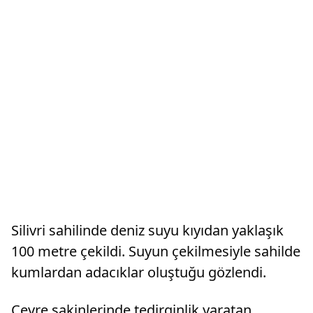
Silivri sahilinde deniz suyu kıyıdan yaklaşık
100 metre çekildi. Suyun çekilmesiyle sahilde
kumlardan adacıklar oluştuğu gözlendi.
Çevre sakinlerinde tedirginlik yaratan