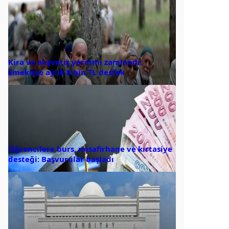
Kira ve alışveriş yardımı zamlandı:
Emekliye aylık 8 bin TL destek
Öğrencilere burs, misafirhane ve kırtasiye
desteği: Başvurular başladı