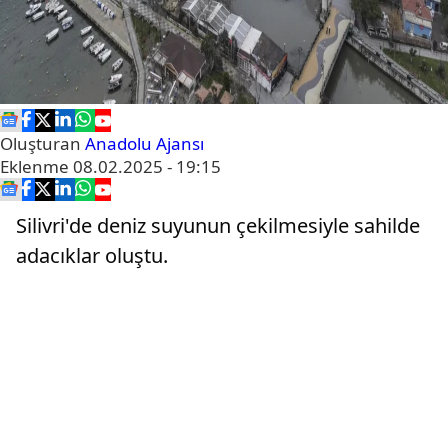
Oluşturan
Anadolu Ajansı
Eklenme
08.02.2025 - 19:15
Silivri'de deniz suyunun çekilmesiyle sahilde
adacıklar oluştu.