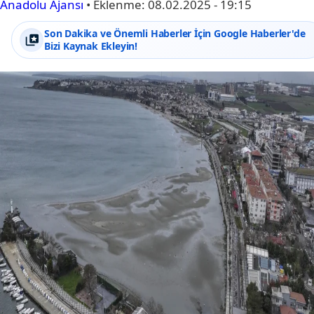
Anadolu Ajansı
•
Eklenme:
08.02.2025 - 19:15
Son Dakika ve Önemli Haberler İçin Google Haberler'de
Bizi Kaynak Ekleyin!