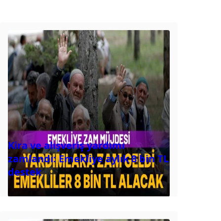
Kira ve alışveriş yardımı
zamlandı: Emekliye aylık 8 bin TL
destek