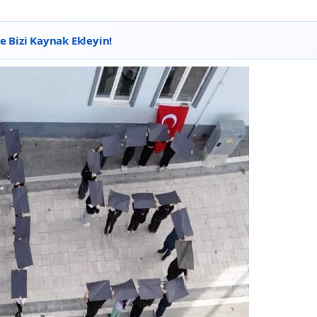
 Bizi Kaynak Ekleyin!