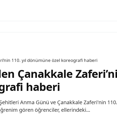
ri’nin 110. yıl dönümüne özel koreografi haberi
den Çanakkale Zaferi’ni
rafi haberi
rt Şehitleri Anma Günü ve Çanakkale Zaferi'nin 110
ğrenim gören öğrenciler, ellerindeki...