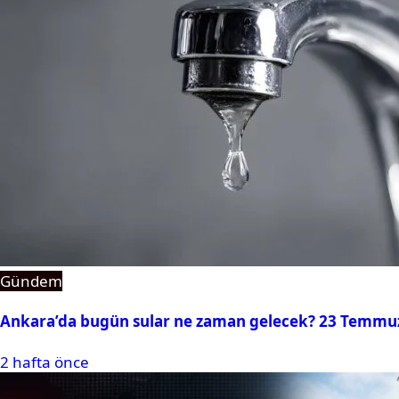
Gündem
Ankara’da bugün sular ne zaman gelecek? 23 Temmuz 2
2 hafta önce