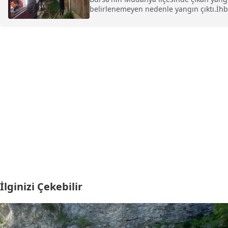
belirlenemeyen nedenle yangın çıktı.İhb
İlginizi Çekebilir