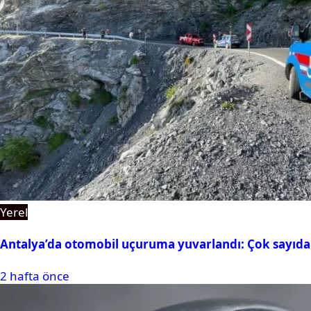
Yerel
Antalya’da otomobil uçuruma yuvarlandı: Çok sayıda 
2 hafta önce