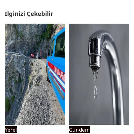
İlginizi Çekebilir
Yerel
Gündem