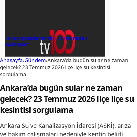
TV100 uyduda var mı? TV100 neden
açılmıyor?
Anasayfa
›
Gündem
›
Ankara’da bugün sular ne zaman
gelecek? 23 Temmuz 2026 ilçe ilçe su kesintisi
sorgulama
Ankara’da bugün sular ne zaman
gelecek? 23 Temmuz 2026 ilçe ilçe su
kesintisi sorgulama
Ankara Su ve Kanalizasyon İdaresi (ASKİ), arıza
ve bakım çalışmaları nedeniyle kentin belirli