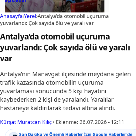
Anasayfa
›
Yerel
›
Antalya’da otomobil uçuruma
yuvarlandı: Çok sayıda ölü ve yaralı var
Antalya’da otomobil uçuruma
yuvarlandı: Çok sayıda ölü ve yaralı
var
Antalya’nın Manavgat ilçesinde meydana gelen
trafik kazasında otomobilin uçuruma
yuvarlaması sonucunda 5 kişi hayatını
kaybederken 2 kişi de yaralandı. Yaralılar
hastaneye kaldırılarak tedavi altına alındı.
Kürşat Muratcan Kılıç
•
Eklenme:
26.07.2026 - 12:11
Son Dakika ve Önemli Haberler İçin Google Haberler'de