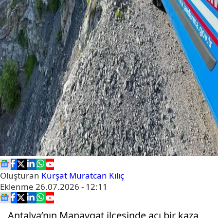
Oluşturan
Kürşat Muratcan Kılıç
Eklenme
26.07.2026 - 12:11
Antalya’nın Manavgat ilçesinde acı bir kaza