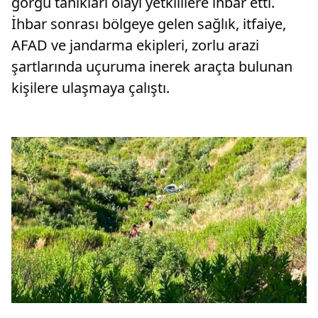
görgü tanıkları olayı yetkililere ihbar etti.
İhbar sonrası bölgeye gelen sağlık, itfaiye,
AFAD ve jandarma ekipleri, zorlu arazi
şartlarında uçuruma inerek araçta bulunan
kişilere ulaşmaya çalıştı.