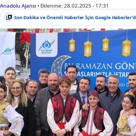
Anadolu Ajansı
•
Eklenme:
28.02.2025 - 17:31
Son Dakika ve Önemli Haberler İçin Google Haberler'de