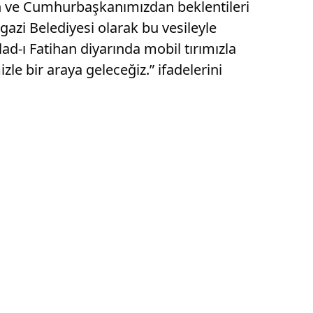
en ve Cumhurbaşkanımızdan beklentileri
gazi Belediyesi olarak bu vesileyle
d-ı Fatihan diyarında mobil tırımızla
le bir araya geleceğiz.” ifadelerini