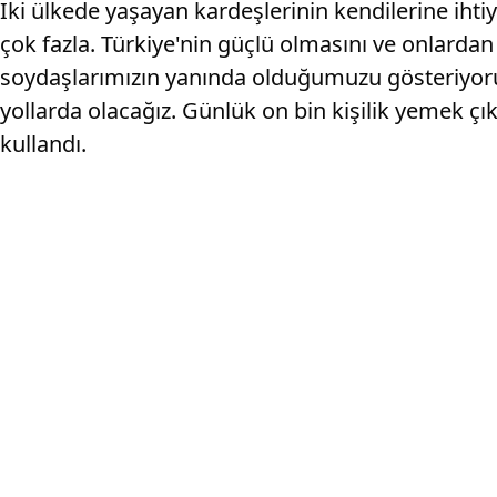
İki ülkede yaşayan kardeşlerinin kendilerine ih
çok fazla. Türkiye'nin güçlü olmasını ve onlardan
soydaşlarımızın yanında olduğumuzu gösteriyoruz.
yollarda olacağız. Günlük on bin kişilik yemek çık
kullandı.