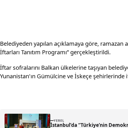
Belediyeden yapılan açıklamaya göre, ramazan ayı
İftarları Tanıtım Programı” gerçekleştirildi.
İftar sofralarını Balkan ülkelerine taşıyan belediye
Yunanistan'ın Gümülcine ve İskeçe şehirlerinde i
YEREL
İstanbul’da “Türkiye’nin Demokra