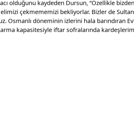
tiyacı olduğunu kaydeden Dursun, “Özellikle bizd
 elimizi çekmememizi bekliyorlar. Bizler de Sultan
 Osmanlı döneminin izlerini hala barındıran Evla
arma kapasitesiyle iftar sofralarında kardeşlerimiz