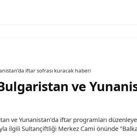
nistan’da iftar sofrası kuracak haberi
Bulgaristan ve Yunanist
tan ve Yunanistan'da iftar programları düzenley
a ilgili Sultançiftliği Merkez Cami önünde "Balka