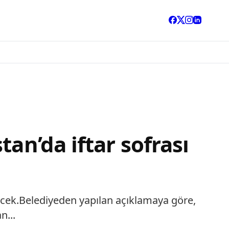
an’da iftar sofrası
ecek.Belediyeden yapılan açıklamaya göre,
n...