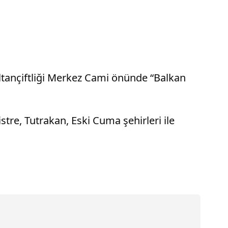
ultançiftliği Merkez Cami önünde “Balkan
listre, Tutrakan, Eski Cuma şehirleri ile