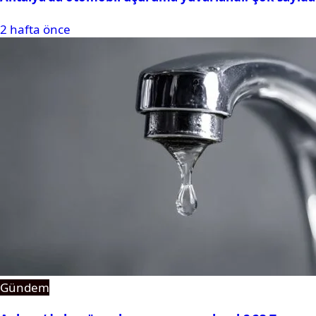
2 hafta önce
Gündem