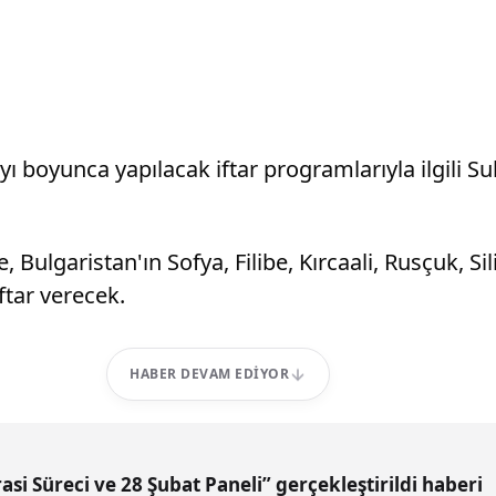
 boyunca yapılacak iftar programlarıyla ilgili S
, Bulgaristan'ın Sofya, Filibe, Kırcaali, Rusçuk, Si
ftar verecek.
HABER DEVAM EDIYOR
si Süreci ve 28 Şubat Paneli” gerçekleştirildi haberi