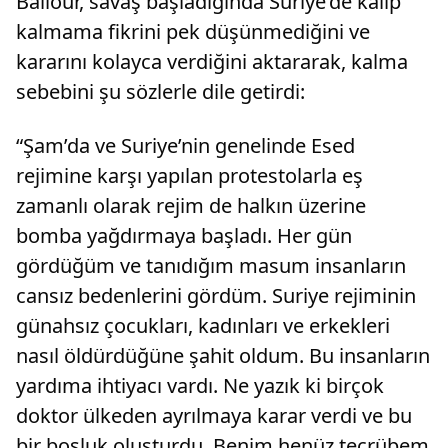
Ballour, savaş başladığında Suriye’de kalıp
kalmama fikrini pek düşünmediğini ve
kararını kolayca verdiğini aktararak, kalma
sebebini şu sözlerle dile getirdi:
“Şam’da ve Suriye’nin genelinde Esed
rejimine karşı yapılan protestolarla eş
zamanlı olarak rejim de halkın üzerine
bomba yağdırmaya başladı. Her gün
gördüğüm ve tanıdığım masum insanların
cansız bedenlerini gördüm. Suriye rejiminin
günahsız çocukları, kadınları ve erkekleri
nasıl öldürdüğüne şahit oldum. Bu insanların
yardıma ihtiyacı vardı. Ne yazık ki birçok
doktor ülkeden ayrılmaya karar verdi ve bu
bir boşluk oluşturdu. Benim henüz tecrübem