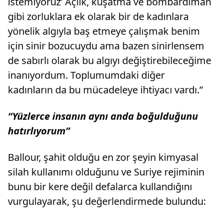
istemiyoruz’ Açlık, kuşatma ve bombardıman
gibi zorluklara ek olarak bir de kadınlara
yönelik algıyla baş etmeye çalışmak benim
için sinir bozucuydu ama bazen sinirlensem
de sabırlı olarak bu algıyı değiştirebileceğime
inanıyordum. Toplumumdaki diğer
kadınların da bu mücadeleye ihtiyacı vardı.”
“Yüzlerce insanın aynı anda boğulduğunu
hatırlıyorum”
Ballour, şahit olduğu en zor şeyin kimyasal
silah kullanımı olduğunu ve Suriye rejiminin
bunu bir kere değil defalarca kullandığını
vurgulayarak, şu değerlendirmede bulundu: