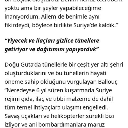
yoktu ama bir şeyler yapabileceğime
inanıyordum. Ailem de benimle aynı
fikirdeydi, böylece birlikte Suriye’de kaldık.”
“Yiyecek ve ilaçları gizlice tünellere
getiriyor ve dağıtımını yapıyorduk”
Doğu Guta’da tünellerle bir çeşit yer altı şehri
oluşturduklarını ve bu tünellerin hayati
öneme sahip olduğunu vurgulayan Ballour,
“Neredeyse 6 yıl süren kuşatmada Suriye
rejimi gıda, ilaç ve tıbbi malzeme de dahil
tüm temel ihtiyaçlara ulaşımı engelledi.
Savaş uçakları ve helikopterler sürekli bizi
izliyor ve ani bombardımanlara maruz