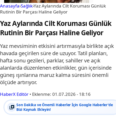
Anasayfa
›
Sağlık
›
Yaz Aylarında Cilt Koruması Günlük
Rutinin Bir Parçası Haline Geliyor
Yaz Aylarında Cilt Koruması Günlük
Rutinin Bir Parçası Haline Geliyor
Yaz mevsiminin etkisini artırmasıyla birlikte açık
havada geçirilen süre de uzuyor. Tatil planları,
hafta sonu gezileri, parklar, sahiller ve açık
alanlarda düzenlenen etkinlikler, gün içerisinde
güneş ışınlarına maruz kalma süresini önemli
ölçüde artırıyor.
HaberX Editör
•
Eklenme:
01.07.2026 - 18:16
Son Dakika ve Önemli Haberler İçin Google Haberler'de
Bizi Kaynak Ekleyin!