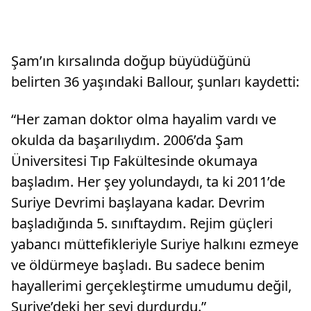
Şam’ın kırsalında doğup büyüdüğünü
belirten 36 yaşındaki Ballour, şunları kaydetti:
“Her zaman doktor olma hayalim vardı ve
okulda da başarılıydım. 2006’da Şam
Üniversitesi Tıp Fakültesinde okumaya
başladım. Her şey yolundaydı, ta ki 2011’de
Suriye Devrimi başlayana kadar. Devrim
başladığında 5. sınıftaydım. Rejim güçleri
yabancı müttefikleriyle Suriye halkını ezmeye
ve öldürmeye başladı. Bu sadece benim
hayallerimi gerçekleştirme umudumu değil,
Suriye’deki her şeyi durdurdu.”