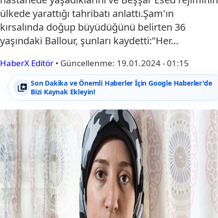
ülkede yarattığı tahribatı anlattı.Şam'ın
kırsalında doğup büyüdüğünü belirten 36
yaşındaki Ballour, şunları kaydetti:"Her…
HaberX Editör
•
Güncellenme:
19.01.2024 - 01:15
Son Dakika ve Önemli Haberler İçin Google Haberler'de
Bizi Kaynak Ekleyin!