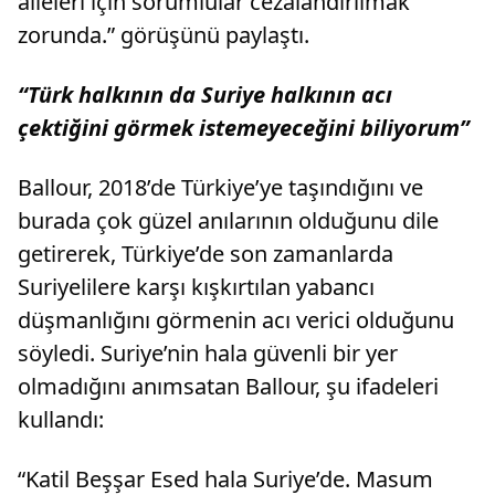
aileleri için sorumlular cezalandırılmak
zorunda.” görüşünü paylaştı.
“Türk halkının da Suriye halkının acı
çektiğini görmek istemeyeceğini biliyorum”
Ballour, 2018’de Türkiye’ye taşındığını ve
burada çok güzel anılarının olduğunu dile
getirerek, Türkiye’de son zamanlarda
Suriyelilere karşı kışkırtılan yabancı
düşmanlığını görmenin acı verici olduğunu
söyledi. Suriye’nin hala güvenli bir yer
olmadığını anımsatan Ballour, şu ifadeleri
kullandı:
“Katil Beşşar Esed hala Suriye’de. Masum