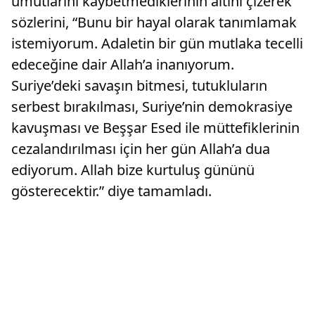
umutlarını kaybetmediklerinin altını çizerek
sözlerini, “Bunu bir hayal olarak tanımlamak
istemiyorum. Adaletin bir gün mutlaka tecelli
edeceğine dair Allah’a inanıyorum.
Suriye’deki savaşın bitmesi, tutukluların
serbest bırakılması, Suriye’nin demokrasiye
kavuşması ve Beşşar Esed ile müttefiklerinin
cezalandırılması için her gün Allah’a dua
ediyorum. Allah bize kurtuluş gününü
gösterecektir.” diye tamamladı.