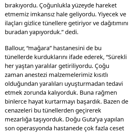
bırakıyordu. Çoğunlukla yüzeyde hareket
etmemiz imkansız hale geliyordu. Yiyecek ve
ilaçları gizlice tünellere getiriyor ve dağıtımını
buradan yapıyorduk.” dedi.
Ballour, “mağara” hastanesini de bu
tünellerde kurduklarını ifade ederek, “Sürekli
her yaştan yaralılar getiriliyordu. Çoğu
zaman anestezi malzemelerimiz kısıtlı
olduğundan yaralıları uyuşturmadan tedavi
etmek zorunda kalıyorduk. Buna rağmen
binlerce hayat kurtarmayı başardık. Bazen de
cenazeleri bu tünellerden geçirerek
mezarlığa taşıyorduk. Doğu Guta’ya yapılan
son operasyonda hastanede çok fazla ceset