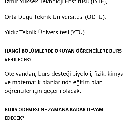
İzmir Yüksek Teknoloji Enstitüsü (İYTE),
Orta Doğu Teknik Üniversitesi (ODTÜ),
Yıldız Teknik Üniversitesi (YTÜ)
HANGİ BÖLÜMLERDE OKUYAN ÖĞRENCİLERE BURS
VERİLECEK?
Öte yandan, burs desteği biyoloji, fizik, kimya
ve matematik alanlarında eğitim alan
öğrenciler için geçerli olacak.
BURS ÖDEMESİ NE ZAMANA KADAR DEVAM
EDECEK?