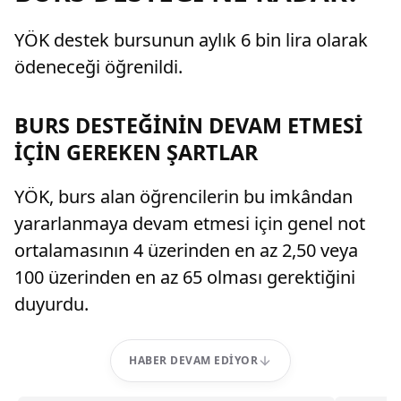
YÖK destek bursunun aylık 6 bin lira olarak
ödeneceği öğrenildi.
BURS DESTEĞİNİN DEVAM ETMESİ
İÇİN GEREKEN ŞARTLAR
YÖK, burs alan öğrencilerin bu imkândan
yararlanmaya devam etmesi için genel not
ortalamasının 4 üzerinden en az 2,50 veya
100 üzerinden en az 65 olması gerektiğini
duyurdu.
HABER DEVAM EDIYOR