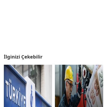
İlginizi Çekebilir