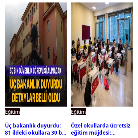
Eğitim
Eğitim
Üç bakanlık duyurdu:
Özel okullarda ücretsiz
81 ildeki okullara 30 bin
eğitim müjdesi: