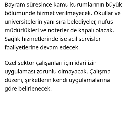
Bayram süresince kamu kurumlarının büyük
bölümünde hizmet verilmeyecek. Okullar ve
üniversitelerin yanı sıra belediyeler, nüfus
müdürlükleri ve noterler de kapalı olacak.
Sağlık hizmetlerinde ise acil servisler
faaliyetlerine devam edecek.
Özel sektör çalışanları için idari izin
uygulaması zorunlu olmayacak. Çalışma
düzeni, şirketlerin kendi uygulamalarına
göre belirlenecek.