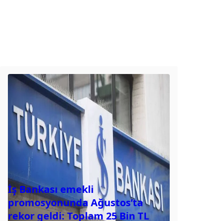
İş Bankası emekli
promosyonunda Ağustos’ta
rekor geldi: Toplam 25 Bin TL