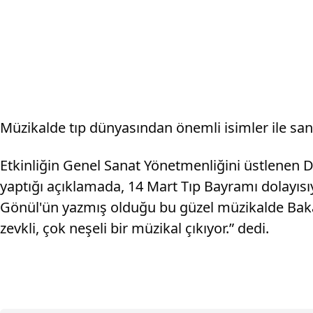
Müzikalde tıp dünyasından önemli isimler ile sana
Etkinliğin Genel Sanat Yönetmenliğini üstlenen D
yaptığı açıklamada, 14 Mart Tıp Bayramı dolayısıy
Gönül'ün yazmış olduğu bu güzel müzikalde Bakan
zevkli, çok neşeli bir müzikal çıkıyor.” dedi.