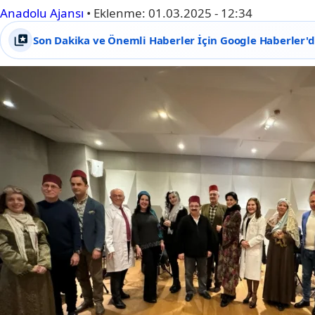
Anadolu Ajansı
•
Eklenme:
01.03.2025 - 12:34
Son Dakika ve Önemli Haberler İçin Google Haberler'de