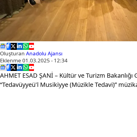
Oluşturan
Anadolu Ajansı
Eklenme
01.03.2025 - 12:34
AHMET ESAD ŞANİ – Kültür ve Turizm Bakanlığı Güz
“Tedavüyyeü'l Musikiyye (Müzikle Tedavi)” müzika