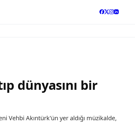
ıp dünyasını bir
ni Vehbi Akıntürk'ün yer aldığı müzikalde,