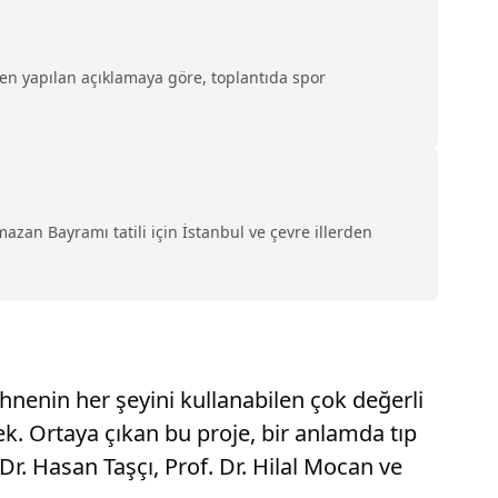
kten yapılan açıklamaya göre, toplantıda spor
zan Bayramı tatili için İstanbul ve çevre illerden
ahnenin her şeyini kullanabilen çok değerli
ek. Ortaya çıkan bu proje, bir anlamda tıp
r. Hasan Taşçı, Prof. Dr. Hilal Mocan ve