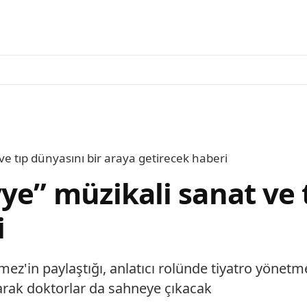
ve tıp dünyasını bir araya getirecek haberi
e” müzikali sanat ve t
i
z'in paylaştığı, anlatıcı rolünde tiyatro yönetme
larak doktorlar da sahneye çıkacak