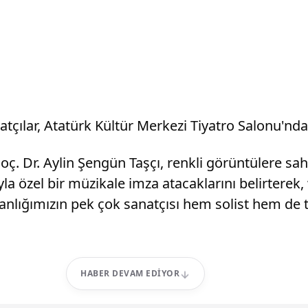
tçılar, Atatürk Kültür Merkezi Tiyatro Salonu'nda
oç. Dr. Aylin Şengün Taşçı, renkli görüntülere s
la özel bir müzikale imza atacaklarını belirterek
lığımızın pek çok sanatçısı hem solist hem de ti
HABER DEVAM EDIYOR