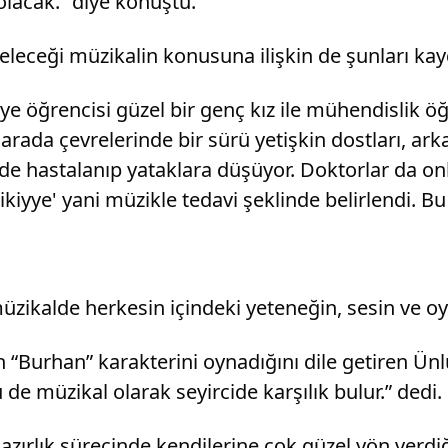
lacak.” diye konuştu.
geleceği müzikalin konusuna ilişkin de şunları kay
iye öğrencisi güzel bir genç kız ile mühendislik öğr
rada çevrelerinde bir sürü yetişkin dostları, arkada
si de hastalanıp yataklara düşüyor. Doktorlar da o
iyye' yani müzikle tedavi şeklinde belirlendi. Bu
üzikalde herkesin içindeki yeteneğin, sesin ve oy
Burhan” karakterini oynadığını dile getiren Ünlüa
e müzikal olarak seyircide karşılık bulur.” dedi.
zırlık sürecinde kendilerine çok güzel yön verdiği