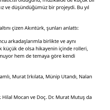
ız ve düşündüğümüz bir projeydi. Bu yıl
ltını çizen Akıntürk, şunları anlattı:
cu arkadaşlarımla birlikte ve aynı
küçük de olsa hikayenin içinde rolleri,
i oynuyor hem de temaya göre kendi
mlı, Murat Irkılata, Münip Utandı, Nalan
Dr. Hilal Mocan ve Doç. Dr. Murat Mutuş da