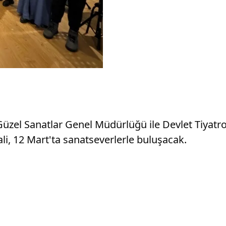
el Sanatlar Genel Müdürlüğü ile Devlet Tiyatrola
li, 12 Mart'ta sanatseverlerle buluşacak.