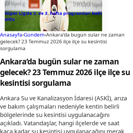
Süper Lig’de 2. ve 3. hafta programları belli
oldu
Anasayfa
›
Gündem
›
Ankara’da bugün sular ne zaman
gelecek? 23 Temmuz 2026 ilçe ilçe su kesintisi
sorgulama
Ankara’da bugün sular ne zaman
gelecek? 23 Temmuz 2026 ilçe ilçe su
kesintisi sorgulama
Ankara Su ve Kanalizasyon İdaresi (ASKİ), arıza
ve bakım çalışmaları nedeniyle kentin belirli
bölgelerinde su kesintisi uygulanacağını
açıkladı. Vatandaşlar, hangi ilçelerde ve saat
kaça kadar su kesintisi uygulanacağını merak