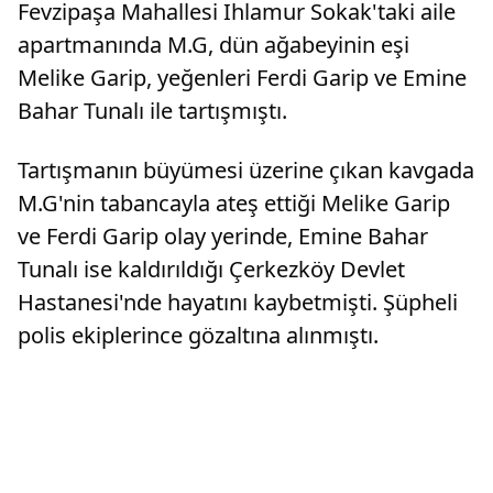
Fevzipaşa Mahallesi Ihlamur Sokak'taki aile
çıktı.Alev
apartmanında M.G, dün ağabeyinin eşi
Melike Garip, yeğenleri Ferdi Garip ve Emine
Bahar Tunalı ile tartışmıştı.
Tartışmanın büyümesi üzerine çıkan kavgada
M.G'nin tabancayla ateş ettiği Melike Garip
ve Ferdi Garip olay yerinde, Emine Bahar
Tunalı ise kaldırıldığı Çerkezköy Devlet
Hastanesi'nde hayatını kaybetmişti. Şüpheli
polis ekiplerince gözaltına alınmıştı.