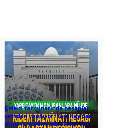
Kıdem tazminatında hesaplar
yeniden yapılıyor: Yargıtay’dan
prim ve yardım ödemeleri için