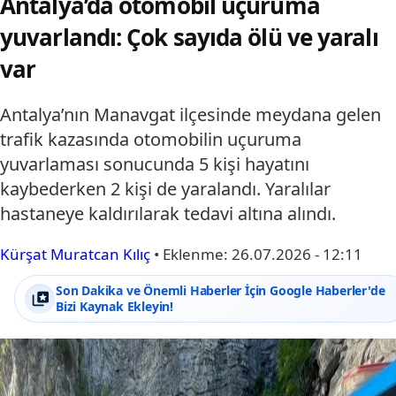
Antalya’da otomobil uçuruma
yuvarlandı: Çok sayıda ölü ve yaralı
var
Antalya’nın Manavgat ilçesinde meydana gelen
trafik kazasında otomobilin uçuruma
yuvarlaması sonucunda 5 kişi hayatını
kaybederken 2 kişi de yaralandı. Yaralılar
hastaneye kaldırılarak tedavi altına alındı.
Kürşat Muratcan Kılıç
•
Eklenme:
26.07.2026 - 12:11
Son Dakika ve Önemli Haberler İçin Google Haberler'de
Bizi Kaynak Ekleyin!