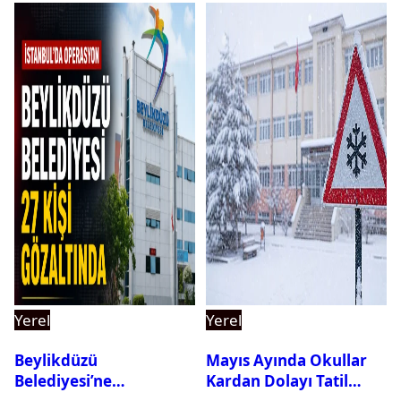
Yerel
Yerel
Beylikdüzü
Mayıs Ayında Okullar
Belediyesi’ne
Kardan Dolayı Tatil