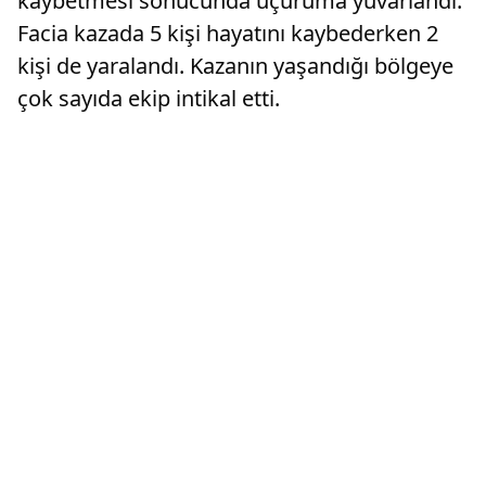
kaybetmesi sonucunda uçuruma yuvarlandı.
Facia kazada 5 kişi hayatını kaybederken 2
kişi de yaralandı. Kazanın yaşandığı bölgeye
çok sayıda ekip intikal etti.