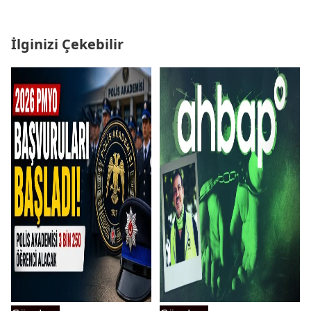
İlginizi Çekebilir