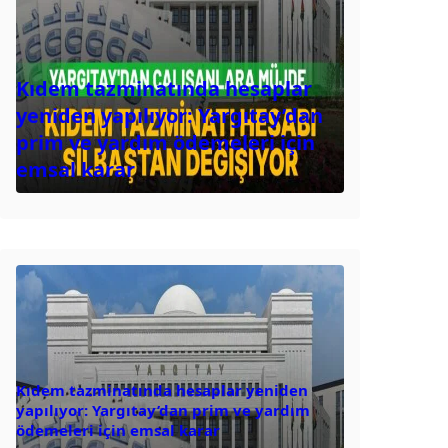
Kıdem tazminatında hesaplar
yeniden yapılıyor: Yargıtay’dan
prim ve yardım ödemeleri için
emsal karar
Kıdem tazminatında hesaplar yeniden
yapılıyor: Yargıtay’dan prim ve yardım
ödemeleri için emsal karar