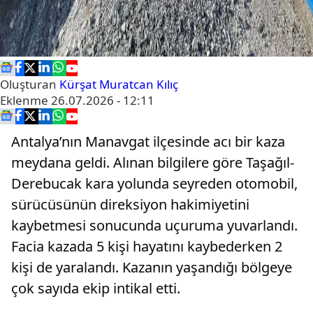
Oluşturan
Kürşat Muratcan Kılıç
Eklenme
26.07.2026 - 12:11
Antalya’nın Manavgat ilçesinde acı bir kaza
meydana geldi. Alınan bilgilere göre Taşağıl-
Derebucak kara yolunda seyreden otomobil,
sürücüsünün direksiyon hakimiyetini
kaybetmesi sonucunda uçuruma yuvarlandı.
Facia kazada 5 kişi hayatını kaybederken 2
kişi de yaralandı. Kazanın yaşandığı bölgeye
çok sayıda ekip intikal etti.