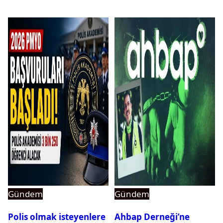
Gündem
Gündem
Polis olmak isteyenlere
Ahbap Derneği’ne