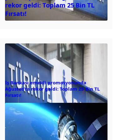
rekor geldi: Toplam 25 Bin TL
Fırsatı!
İş Bankası emekli promosyonunda
Ağustos’ta rekor geldi: Toplam 25 Bin TL
Fırsatı!