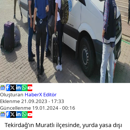
Oluşturan
HaberX Editör
Eklenme
21.09.2023 - 17:33
Güncellenme
19.01.2024 - 00:16
Tekirdağ’ın Muratlı ilçesinde, yurda yasa dışı