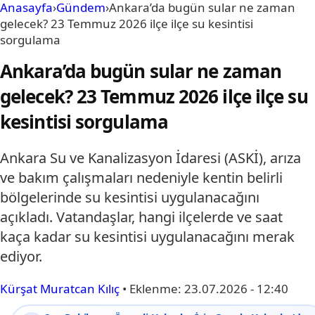
Anasayfa
›
Gündem
›
Ankara’da bugün sular ne zaman
gelecek? 23 Temmuz 2026 ilçe ilçe su kesintisi
sorgulama
Ankara’da bugün sular ne zaman
gelecek? 23 Temmuz 2026 ilçe ilçe su
kesintisi sorgulama
Ankara Su ve Kanalizasyon İdaresi (ASKİ), arıza
ve bakım çalışmaları nedeniyle kentin belirli
bölgelerinde su kesintisi uygulanacağını
açıkladı. Vatandaşlar, hangi ilçelerde ve saat
kaça kadar su kesintisi uygulanacağını merak
ediyor.
Kürşat Muratcan Kılıç
•
Eklenme:
23.07.2026 - 12:40