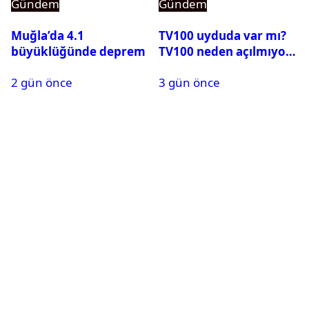
Gündem
Gündem
Muğla’da 4.1
TV100 uyduda var mı?
büyüklüğünde deprem
TV100 neden açılmıyor?
2 gün önce
3 gün önce