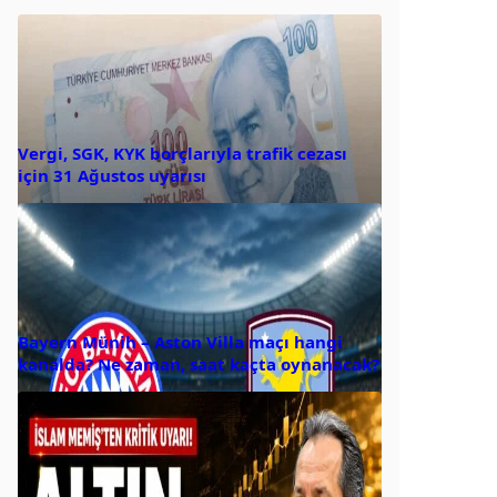
Vergi, SGK, KYK borçlarıyla trafik cezası
için 31 Ağustos uyarısı
Bayern Münih – Aston Villa maçı hangi
kanalda? Ne zaman, saat kaçta oynanacak?