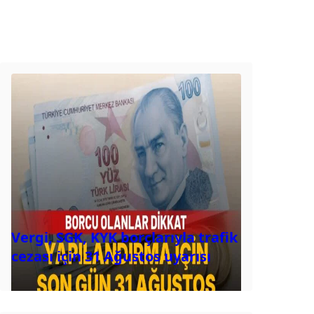
Vergi, SGK, KYK borçlarıyla trafik
cezası için 31 Ağustos uyarısı