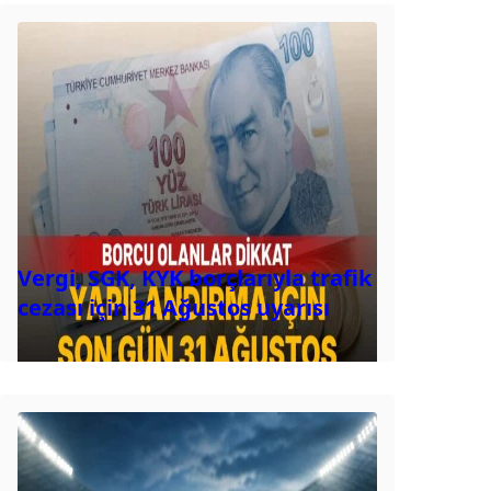
Vergi, SGK, KYK borçlarıyla trafik
cezası için 31 Ağustos uyarısı