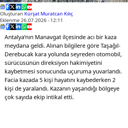
Oluşturan
Kürşat Muratcan Kılıç
Eklenme
26.07.2026 - 12:11
Antalya’nın Manavgat ilçesinde acı bir kaza
meydana geldi. Alınan bilgilere göre Taşağıl-
Derebucak kara yolunda seyreden otomobil,
sürücüsünün direksiyon hakimiyetini
kaybetmesi sonucunda uçuruma yuvarlandı.
Facia kazada 5 kişi hayatını kaybederken 2
kişi de yaralandı. Kazanın yaşandığı bölgeye
çok sayıda ekip intikal etti.