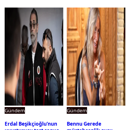
Gündem
Gündem
Erdal Beşikçioğlu’nun
Bennu Gerede