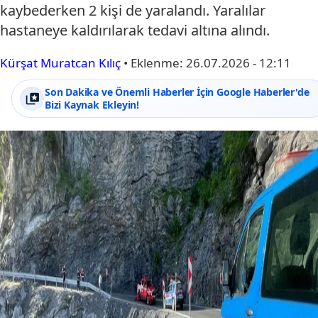
kaybederken 2 kişi de yaralandı. Yaralılar
hastaneye kaldırılarak tedavi altına alındı.
Kürşat Muratcan Kılıç
•
Eklenme:
26.07.2026 - 12:11
Son Dakika ve Önemli Haberler İçin Google Haberler'de
Bizi Kaynak Ekleyin!