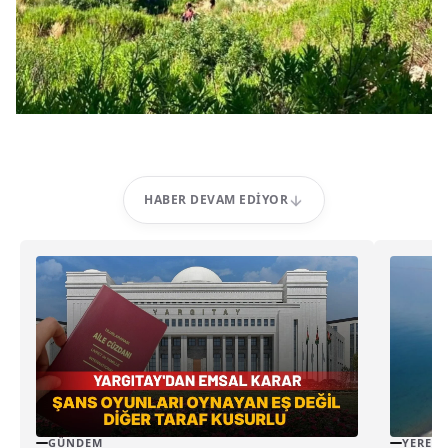
HABER DEVAM EDIYOR
GÜNDEM
YEREL