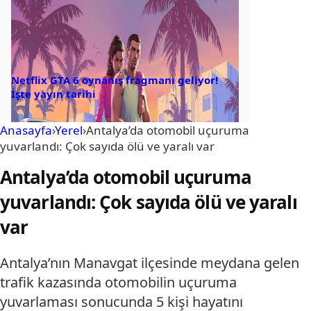
Netflix GTA 6 oynanış fragmanı geliyor!
İşte yayın tarihi
Anasayfa
›
Yerel
›
Antalya’da otomobil uçuruma
yuvarlandı: Çok sayıda ölü ve yaralı var
Antalya’da otomobil uçuruma
yuvarlandı: Çok sayıda ölü ve yaralı
var
Antalya’nın Manavgat ilçesinde meydana gelen
trafik kazasında otomobilin uçuruma
yuvarlaması sonucunda 5 kişi hayatını