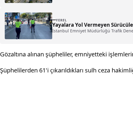
YEREL
Yayalara Yol Vermeyen Sürücüler
İstanbul Emniyet Müdürlüğü Trafik Denetl
Gözaltına alınan şüpheliler, emniyetteki işlemleri
Şüphelilerden 61'i çıkarıldıkları sulh ceza hakimli