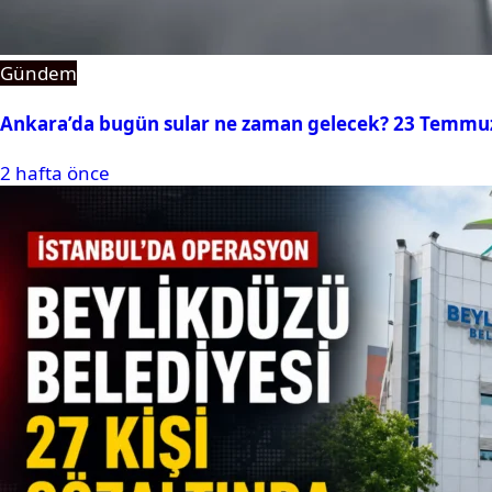
Gündem
Ankara’da bugün sular ne zaman gelecek? 23 Temmuz 2
2 hafta önce