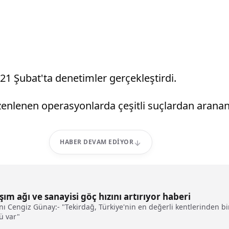
21 Şubat'ta denetimler gerçekleştirdi.
enlenen operasyonlarda çeşitli suçlardan aranan
HABER DEVAM EDIYOR
ım ağı ve sanayisi göç hızını artırıyor haberi
ı Cengiz Günay:- "Tekirdağ, Türkiye'nin en değerli kentlerinden biri
ü var"