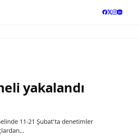
heli yakalandı
nelinde 11-21 Şubat'ta denetimler
lardan...