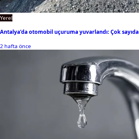
Yerel
Antalya’da otomobil uçuruma yuvarlandı: Çok sayıda 
2 hafta önce