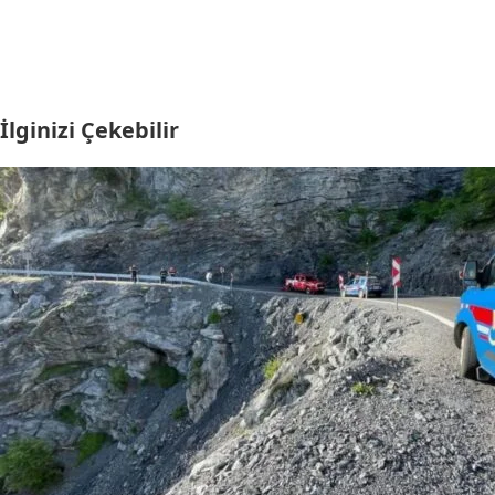
İlginizi Çekebilir