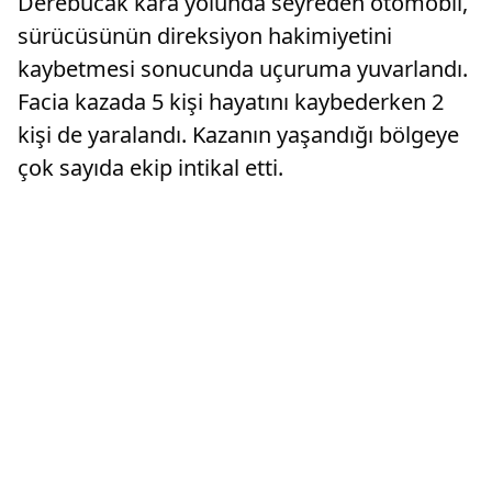
Derebucak kara yolunda seyreden otomobil,
sürücüsünün direksiyon hakimiyetini
kaybetmesi sonucunda uçuruma yuvarlandı.
Facia kazada 5 kişi hayatını kaybederken 2
kişi de yaralandı. Kazanın yaşandığı bölgeye
çok sayıda ekip intikal etti.