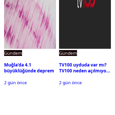
Gündem
Gündem
Muğla’da 4.1
TV100 uyduda var mı?
büyüklüğünde deprem
TV100 neden açılmıyor?
2 gün önce
2 gün önce