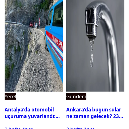
Yerel
Gündem
Antalya’da otomobil
Ankara’da bugün sular
uçuruma yuvarlandı:
ne zaman gelecek? 23
Çok sayıda ölü ve yaralı
Temmuz 2026 ilçe ilçe