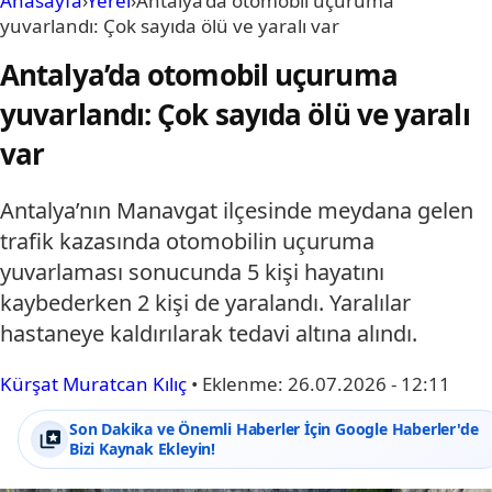
Anasayfa
›
Yerel
›
Antalya’da otomobil uçuruma
yuvarlandı: Çok sayıda ölü ve yaralı var
Antalya’da otomobil uçuruma
yuvarlandı: Çok sayıda ölü ve yaralı
var
Antalya’nın Manavgat ilçesinde meydana gelen
trafik kazasında otomobilin uçuruma
yuvarlaması sonucunda 5 kişi hayatını
kaybederken 2 kişi de yaralandı. Yaralılar
hastaneye kaldırılarak tedavi altına alındı.
Kürşat Muratcan Kılıç
•
Eklenme:
26.07.2026 - 12:11
Son Dakika ve Önemli Haberler İçin Google Haberler'de
Bizi Kaynak Ekleyin!