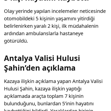
Olay yerinde yapılan incelemeler neticesinde
otomobildeki 5 kişinin yaşamını yitirdiği
belirlenirken yaralı 2 kişi, ilk müdahalenin
ardından ambulanslarla hastaneye
götürüldü.
Antalya Valisi Hulusi
Şahin’den açıklama
Kazaya ilişkin açıklama yapan Antalya Valisi
Hulusi Şahin, kazaya ilişkin yaptığı
açıklamada araçta toplam 7 kişinin
bulunduğunu, bunlardan 5’inin hayatını
kaybettiğini bildirdi. Yaralılardan birinin