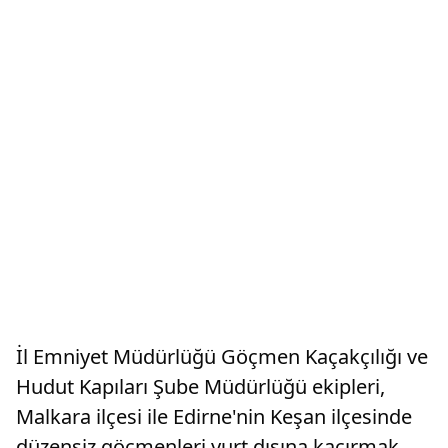
İl Emniyet Müdürlüğü Göçmen Kaçakçılığı ve
Hudut Kapıları Şube Müdürlüğü ekipleri,
Malkara ilçesi ile Edirne'nin Keşan ilçesinde
düzensiz göçmenleri yurt dışına kaçırmak