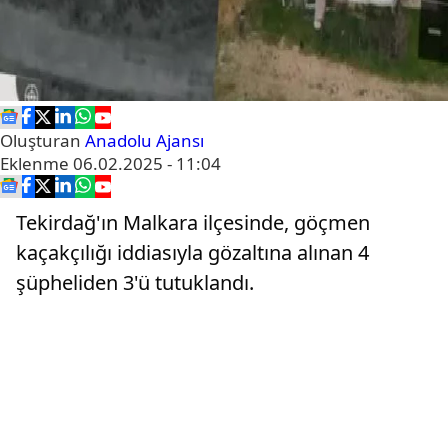
Oluşturan
Anadolu Ajansı
Eklenme
06.02.2025 - 11:04
Tekirdağ'ın Malkara ilçesinde, göçmen
kaçakçılığı iddiasıyla gözaltına alınan 4
şüpheliden 3'ü tutuklandı.