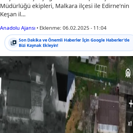
Müdürlüğü ekipleri, Malkara ilçesi ile Edirne'nin
Keşan il...
Anadolu Ajansı
•
Eklenme:
06.02.2025 - 11:04
Son Dakika ve Önemli Haberler İçin Google Haberler'de
Bizi Kaynak Ekleyin!