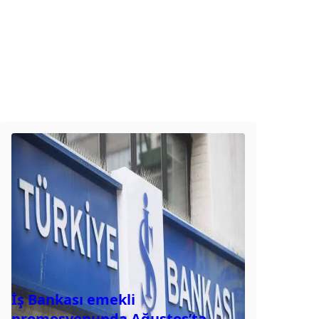
İş Bankası emekli
promosyonunda Ağustos’ta