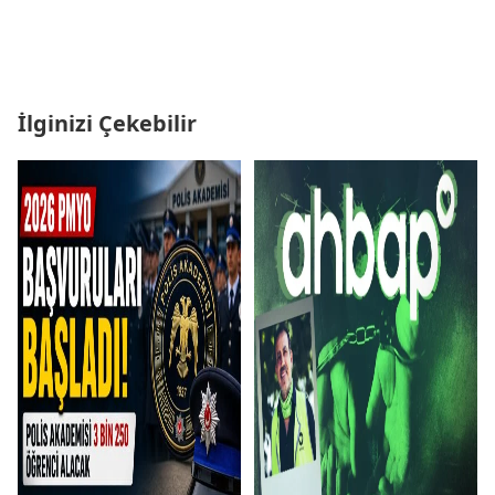
İlginizi Çekebilir