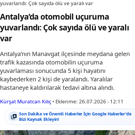
yuvarlandı: Çok sayıda ölü ve yaralı var
Antalya’da otomobil uçuruma
yuvarlandı: Çok sayıda ölü ve yaralı
var
Antalya’nın Manavgat ilçesinde meydana gelen
trafik kazasında otomobilin uçuruma
yuvarlaması sonucunda 5 kişi hayatını
kaybederken 2 kişi de yaralandı. Yaralılar
hastaneye kaldırılarak tedavi altına alındı.
Kürşat Muratcan Kılıç
•
Eklenme:
26.07.2026 - 12:11
Son Dakika ve Önemli Haberler İçin Google Haberler'de
Bizi Kaynak Ekleyin!