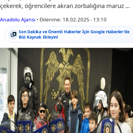
çekerek, öğrencilere akran zorbalığına maruz ...
Anadolu Ajansı
•
Eklenme:
18.02.2025 - 13:10
Son Dakika ve Önemli Haberler İçin Google Haberler'de
Bizi Kaynak Ekleyin!