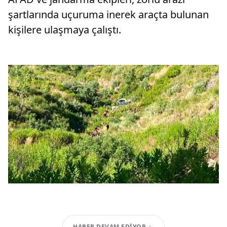
şartlarında uçuruma inerek araçta bulunan
kişilere ulaşmaya çalıştı.
HABER DEVAM EDIYOR