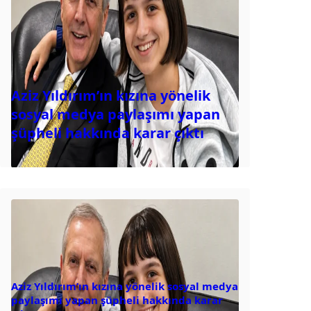
Aziz Yıldırım’ın kızına yönelik
sosyal medya paylaşımı yapan
şüpheli hakkında karar çıktı
Aziz Yıldırım’ın kızına yönelik sosyal medya
paylaşımı yapan şüpheli hakkında karar