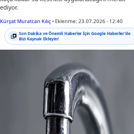
ediyor.
Kürşat Muratcan Kılıç
•
Eklenme:
23.07.2026 - 12:40
Son Dakika ve Önemli Haberler İçin Google Haberler'de
Bizi Kaynak Ekleyin!