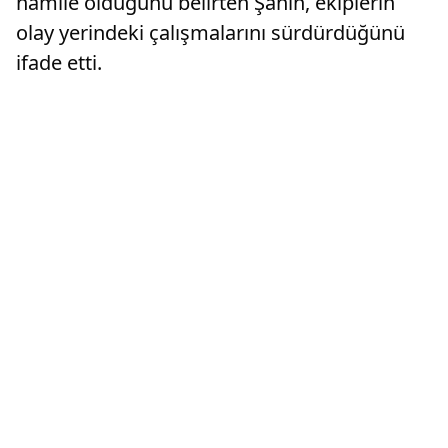
hamile olduğunu belirten Şahin, ekiplerin
olay yerindeki çalışmalarını sürdürdüğünü
ifade etti.