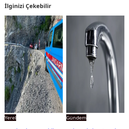
İlginizi Çekebilir
Yerel
Gündem