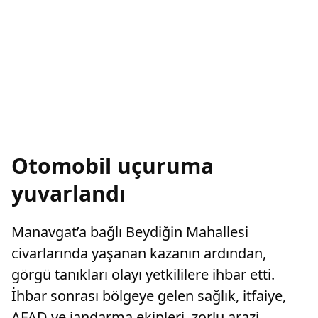
Otomobil uçuruma
yuvarlandı
Manavgat’a bağlı Beydiğin Mahallesi
civarlarında yaşanan kazanın ardından,
görgü tanıkları olayı yetkililere ihbar etti.
İhbar sonrası bölgeye gelen sağlık, itfaiye,
AFAD ve jandarma ekipleri, zorlu arazi