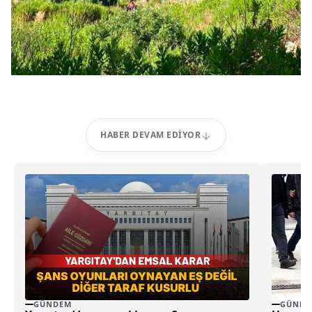
HABER DEVAM EDIYOR
GÜNDEM
GÜNDE