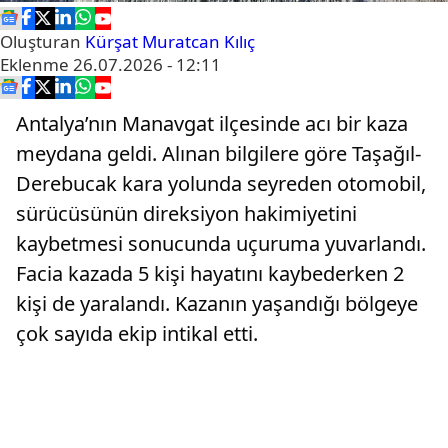
Oluşturan
Kürşat Muratcan Kılıç
Eklenme
26.07.2026 - 12:11
Antalya’nın Manavgat ilçesinde acı bir kaza
meydana geldi. Alınan bilgilere göre Taşağıl-
Derebucak kara yolunda seyreden otomobil,
sürücüsünün direksiyon hakimiyetini
kaybetmesi sonucunda uçuruma yuvarlandı.
Facia kazada 5 kişi hayatını kaybederken 2
kişi de yaralandı. Kazanın yaşandığı bölgeye
çok sayıda ekip intikal etti.