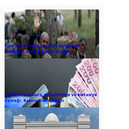
Kira ve alışveriş yardımı zamlandı:
Emekliye aylık 8 bin TL destek
Öğrencilere burs, misafirhane ve kırtasiye
desteği: Başvurular başladı