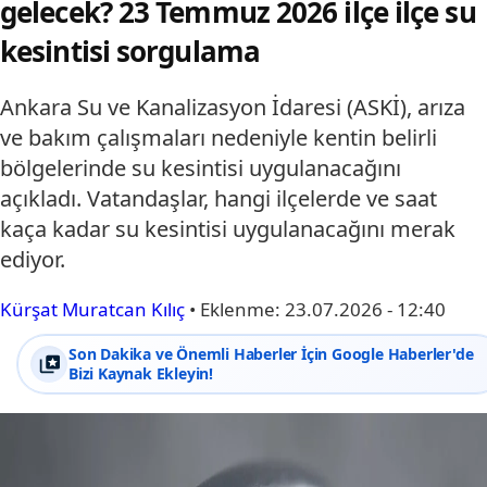
gelecek? 23 Temmuz 2026 ilçe ilçe su
kesintisi sorgulama
Ankara Su ve Kanalizasyon İdaresi (ASKİ), arıza
ve bakım çalışmaları nedeniyle kentin belirli
bölgelerinde su kesintisi uygulanacağını
açıkladı. Vatandaşlar, hangi ilçelerde ve saat
kaça kadar su kesintisi uygulanacağını merak
ediyor.
Kürşat Muratcan Kılıç
•
Eklenme:
23.07.2026 - 12:40
Son Dakika ve Önemli Haberler İçin Google Haberler'de
Bizi Kaynak Ekleyin!