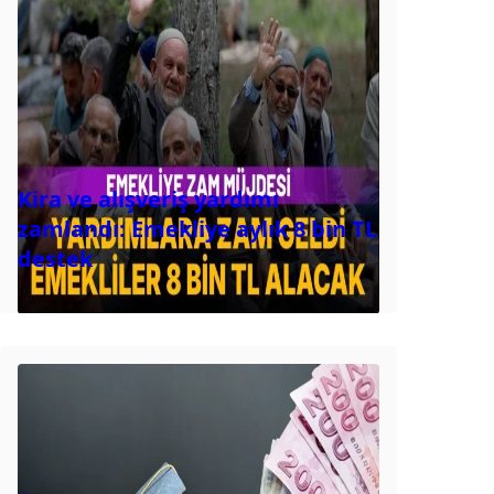
Kira ve alışveriş yardımı
zamlandı: Emekliye aylık 8 bin TL
destek