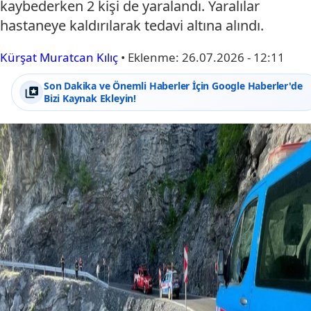
kaybederken 2 kişi de yaralandı. Yaralılar
hastaneye kaldırılarak tedavi altına alındı.
Kürşat Muratcan Kılıç
•
Eklenme:
26.07.2026 - 12:11
Son Dakika ve Önemli Haberler İçin Google Haberler'de
Bizi Kaynak Ekleyin!