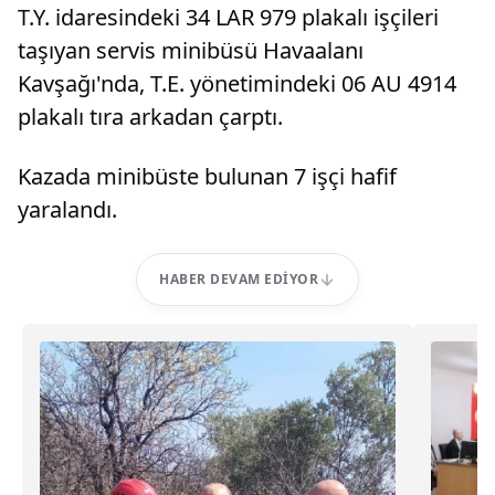
T.Y. idaresindeki 34 LAR 979 plakalı işçileri
taşıyan servis minibüsü Havaalanı
Kavşağı'nda, T.E. yönetimindeki 06 AU 4914
plakalı tıra arkadan çarptı.
Kazada minibüste bulunan 7 işçi hafif
yaralandı.
HABER DEVAM EDIYOR