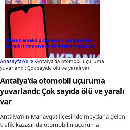
Akbank emekli promosyon kampanyası
başladı! Promosyona ek ödeme yapılacak
Anasayfa
›
Yerel
›
Antalya’da otomobil uçuruma
yuvarlandı: Çok sayıda ölü ve yaralı var
Antalya’da otomobil uçuruma
yuvarlandı: Çok sayıda ölü ve yaralı
var
Antalya’nın Manavgat ilçesinde meydana gelen
trafik kazasında otomobilin uçuruma