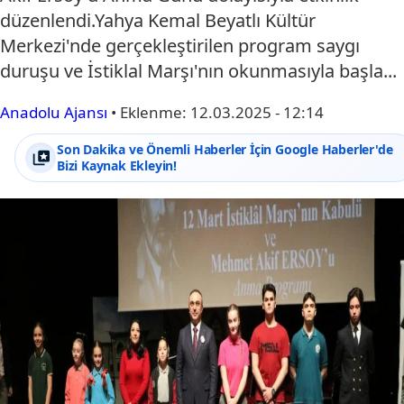
düzenlendi.Yahya Kemal Beyatlı Kültür
Merkezi'nde gerçekleştirilen program saygı
duruşu ve İstiklal Marşı'nın okunmasıyla başla...
Anadolu Ajansı
•
Eklenme:
12.03.2025 - 12:14
Son Dakika ve Önemli Haberler İçin Google Haberler'de
Bizi Kaynak Ekleyin!