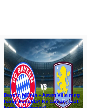
Bayern Münih – Aston Villa maçı
hangi kanalda? Ne zaman, saat
kaçta oynanacak?