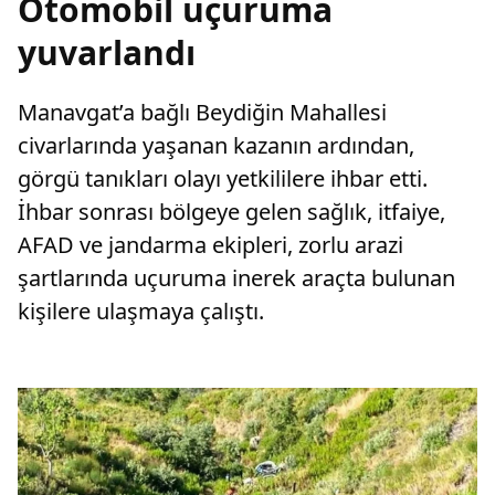
Otomobil uçuruma
yuvarlandı
Manavgat’a bağlı Beydiğin Mahallesi
civarlarında yaşanan kazanın ardından,
görgü tanıkları olayı yetkililere ihbar etti.
İhbar sonrası bölgeye gelen sağlık, itfaiye,
AFAD ve jandarma ekipleri, zorlu arazi
şartlarında uçuruma inerek araçta bulunan
kişilere ulaşmaya çalıştı.