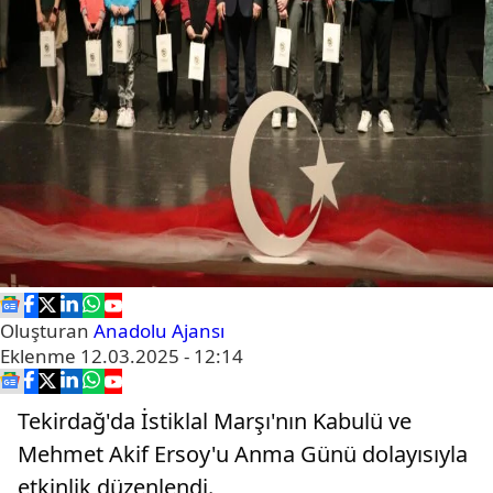
Oluşturan
Anadolu Ajansı
Eklenme
12.03.2025 - 12:14
Tekirdağ'da İstiklal Marşı'nın Kabulü ve
Mehmet Akif Ersoy'u Anma Günü dolayısıyla
etkinlik düzenlendi.