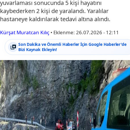
yuvarlaması sonucunda 5 kişi hayatını
kaybederken 2 kişi de yaralandı. Yaralılar
hastaneye kaldırılarak tedavi altına alındı.
Kürşat Muratcan Kılıç
•
Eklenme:
26.07.2026 - 12:11
Son Dakika ve Önemli Haberler İçin Google Haberler'de
Bizi Kaynak Ekleyin!