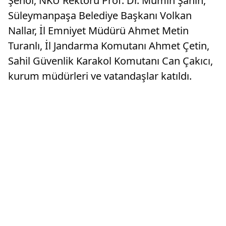
Şenol, NKÜ Rektörü Prof. Dr. Mümin Şahin,
Süleymanpaşa Belediye Başkanı Volkan
Nallar, İl Emniyet Müdürü Ahmet Metin
Turanlı, İl Jandarma Komutanı Ahmet Çetin,
Sahil Güvenlik Karakol Komutanı Can Çakıcı,
kurum müdürleri ve vatandaşlar katıldı.