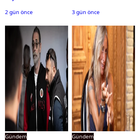
durum ne?
isim terfi etti
2 gün önce
3 gün önce
Gündem
Gündem