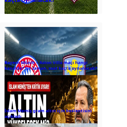
Bayern Münih – Aston Villa maçı hangi
kanalda? Ne zaman, saat kaçta oynanacak?
İslam Memiş gram altın için beklentisini
açıkladı