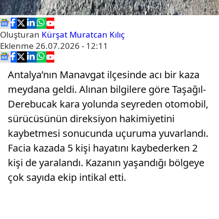
Oluşturan
Kürşat Muratcan Kılıç
Eklenme
26.07.2026 - 12:11
Antalya’nın Manavgat ilçesinde acı bir kaza
meydana geldi. Alınan bilgilere göre Taşağıl-
Derebucak kara yolunda seyreden otomobil,
sürücüsünün direksiyon hakimiyetini
kaybetmesi sonucunda uçuruma yuvarlandı.
Facia kazada 5 kişi hayatını kaybederken 2
kişi de yaralandı. Kazanın yaşandığı bölgeye
çok sayıda ekip intikal etti.