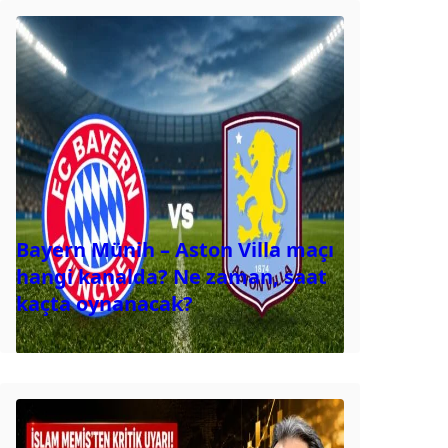
Bayern Münih – Aston Villa maçı
hangi kanalda? Ne zaman, saat
kaçta oynanacak?