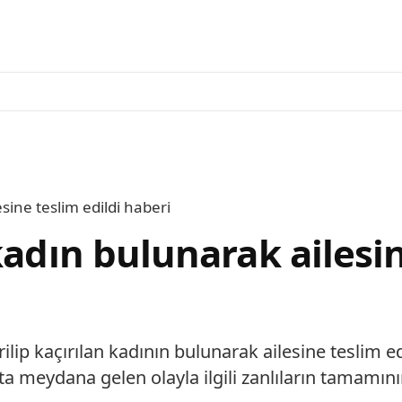
sine teslim edildi haberi
kadın bulunarak ailesin
lip kaçırılan kadının bulunarak ailesine teslim edi
meydana gelen olayla ilgili zanlıların tamamının