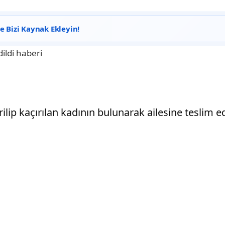
 Bizi Kaynak Ekleyin!
lip kaçırılan kadının bulunarak ailesine teslim edil