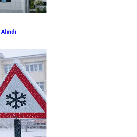
 Alındı