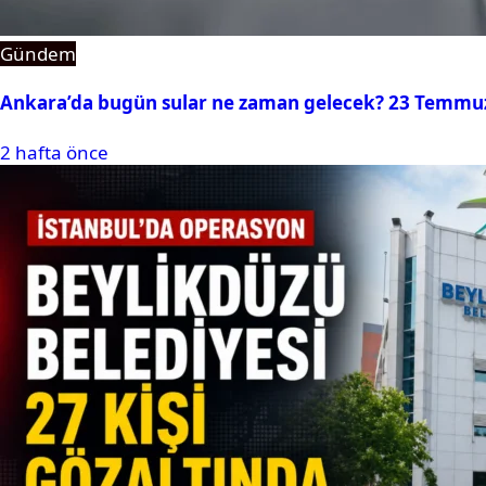
Gündem
Ankara’da bugün sular ne zaman gelecek? 23 Temmuz 2
2 hafta önce