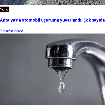
Yerel
Antalya’da otomobil uçuruma yuvarlandı: Çok sayıda 
2 hafta önce