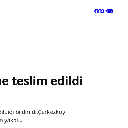
e teslim edildi
ldiği bildirildi.Çerkezköy
 yakal...