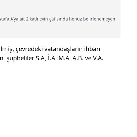
tafa A'ya ait 2 katlı evin çatısında henüz belirlenemeyen
rilmiş, çevredeki vatandaşların ihbarı
 şüpheliler S.A, İ.A, M.A, A.B. ve V.A.