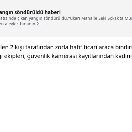
 yangın söndürüldü haberi
n çatısında çıkan yangın söndürüldü.Yukarı Mahalle Seki Sokak'ta Mus
 alevler, binanın 2. ...
en 2 kişi tarafından zorla hafif ticari araca bindi
ekipleri, güvenlik kamerası kayıtlarından kadının,