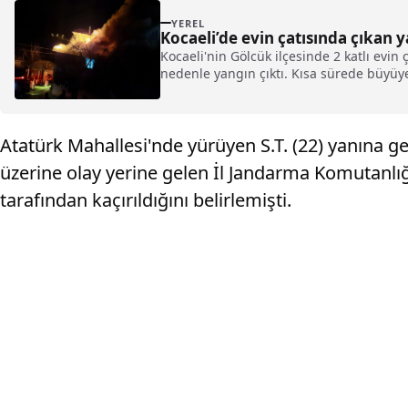
YEREL
Kocaeli’de evin çatısında çıkan
Kocaeli'nin Gölcük ilçesinde 2 katlı evi
nedenle yangın çıktı. Kısa sürede büyüyen
Atatürk Mahallesi'nde yürüyen S.T. (22) yanına gel
üzerine olay yerine gelen İl Jandarma Komutanlığı 
tarafından kaçırıldığını belirlemişti.