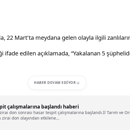
2 Mart'ta meydana gelen olayla ilgili zanlıların
iği ifade edilen açıklamada, “Yakalanan 5 şüpheli
HABER DEVAM EDIYOR
pit çalışmalarına başlandı haberi
irai don sonrası hasar tespit çalışmalarına başlandı.İl Tarım ve 
zirai don olayından etkilene...