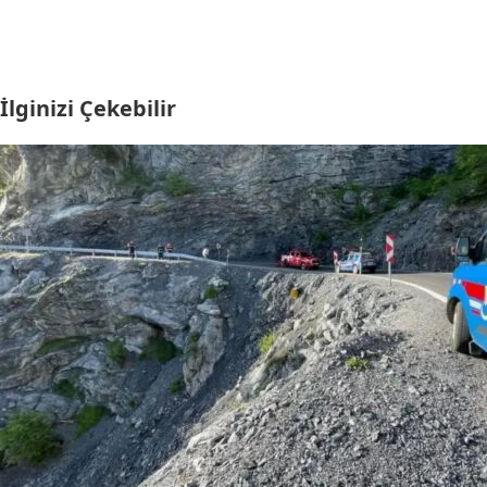
İlginizi Çekebilir