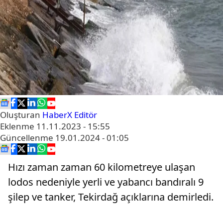
Oluşturan
HaberX Editör
Eklenme
11.11.2023 - 15:55
Güncellenme
19.01.2024 - 01:05
Hızı zaman zaman 60 kilometreye ulaşan
lodos nedeniyle yerli ve yabancı bandıralı 9
şilep ve tanker, Tekirdağ açıklarına demirledi.