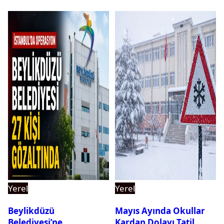
Yerel
Yerel
Beylikdüzü
Mayıs Ayında Okullar
Belediyesi’ne
Kardan Dolayı Tatil