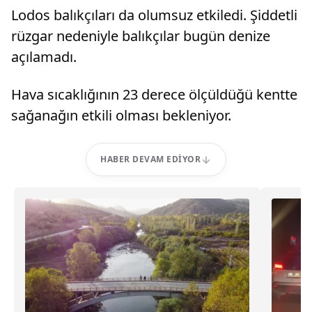
Lodos balıkçıları da olumsuz etkiledi. Şiddetli
rüzgar nedeniyle balıkçılar bugün denize
açılamadı.
Hava sıcaklığının 23 derece ölçüldüğü kentte
sağanağın etkili olması bekleniyor.
HABER DEVAM EDIYOR