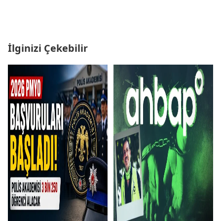
İlginizi Çekebilir