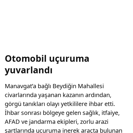
Otomobil uçuruma
yuvarlandı
Manavgat’a bağlı Beydiğin Mahallesi
civarlarında yaşanan kazanın ardından,
görgü tanıkları olayı yetkililere ihbar etti.
İhbar sonrası bölgeye gelen sağlık, itfaiye,
AFAD ve jandarma ekipleri, zorlu arazi
şartlarında uçuruma inerek araçta bulunan