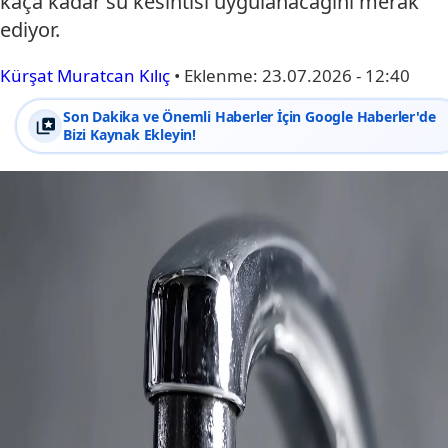
kaça kadar su kesintisi uygulanacağını merak
ediyor.
Kürşat Muratcan Kılıç
•
Eklenme:
23.07.2026 - 12:40
Son Dakika ve Önemli Haberler İçin Google Haberler'de
Bizi Kaynak Ekleyin!