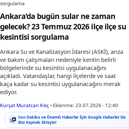
sorgulama
Ankara’da bugün sular ne zaman
gelecek? 23 Temmuz 2026 ilçe ilçe su
kesintisi sorgulama
Ankara Su ve Kanalizasyon İdaresi (ASKİ), arıza
ve bakım çalışmaları nedeniyle kentin belirli
bölgelerinde su kesintisi uygulanacağını
açıkladı. Vatandaşlar, hangi ilçelerde ve saat
kaça kadar su kesintisi uygulanacağını merak
ediyor.
Kürşat Muratcan Kılıç
•
Eklenme:
23.07.2026 - 12:40
Son Dakika ve Önemli Haberler İçin Google Haberler'de
Bizi Kaynak Ekleyin!