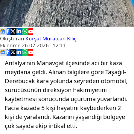
Oluşturan
Kürşat Muratcan Kılıç
Eklenme
26.07.2026 - 12:11
Antalya’nın Manavgat ilçesinde acı bir kaza
meydana geldi. Alınan bilgilere göre Taşağıl-
Derebucak kara yolunda seyreden otomobil,
sürücüsünün direksiyon hakimiyetini
kaybetmesi sonucunda uçuruma yuvarlandı.
Facia kazada 5 kişi hayatını kaybederken 2
kişi de yaralandı. Kazanın yaşandığı bölgeye
çok sayıda ekip intikal etti.