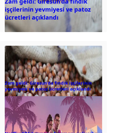
Zam geldi: Giresun’da fındık
işçilerinin yevmiyesi ve patoz
ücretleri açıklandı
Zam geldi: Giresun’da fındık işçilerinin
yevmiyesi ve patoz ücretleri açıklandı