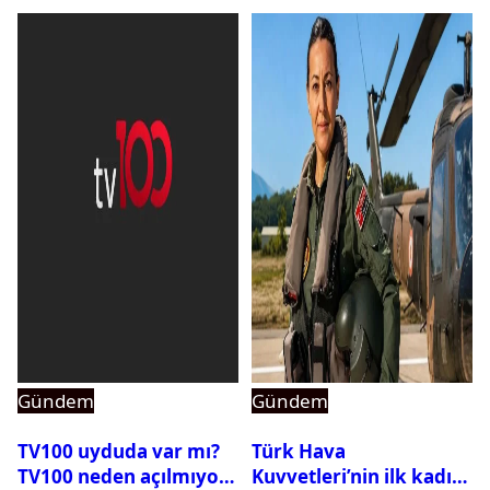
Gündem
Gündem
TV100 uyduda var mı?
Türk Hava
TV100 neden açılmıyor?
Kuvvetleri’nin ilk kadın