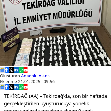
Oluşturan
Anadolu Ajansı
Eklenme
21.01.2025 - 09:56
TEKİRDAĞ (AA) – Tekirdağ'da, son bir haftada
gerçekleştirilen uyuşturucuya yönelik
operasyonlarda gözaltına alınan 9 zanlı