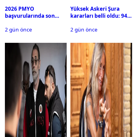
2026 PMYO
Yüksek Askeri Şura
başvurularında son
kararları belli oldu: 94
durum ne?
isim terfi etti
2 gün önce
2 gün önce