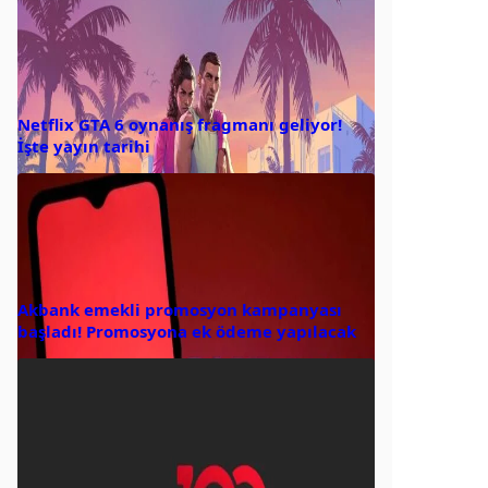
Netflix GTA 6 oynanış fragmanı geliyor!
İşte yayın tarihi
Akbank emekli promosyon kampanyası
başladı! Promosyona ek ödeme yapılacak