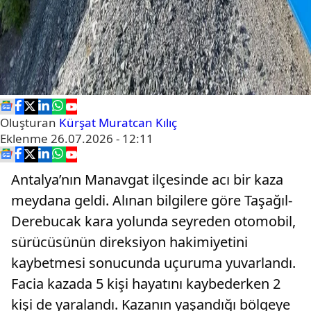
Oluşturan
Kürşat Muratcan Kılıç
Eklenme
26.07.2026 - 12:11
Antalya’nın Manavgat ilçesinde acı bir kaza
meydana geldi. Alınan bilgilere göre Taşağıl-
Derebucak kara yolunda seyreden otomobil,
sürücüsünün direksiyon hakimiyetini
kaybetmesi sonucunda uçuruma yuvarlandı.
Facia kazada 5 kişi hayatını kaybederken 2
kişi de yaralandı. Kazanın yaşandığı bölgeye