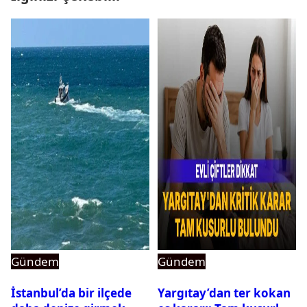
Gündem
Gündem
İstanbul’da bir ilçede
Yargıtay’dan ter kokan