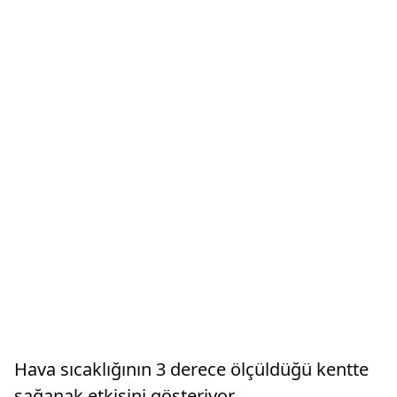
Hava sıcaklığının 3 derece ölçüldüğü kentte
sağanak etkisini gösteriyor.