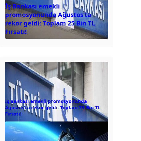
İş Bankası emekli
promosyonunda Ağustos’ta
rekor geldi: Toplam 25 Bin TL
Fırsatı!
İş Bankası emekli promosyonunda
Ağustos’ta rekor geldi: Toplam 25 Bin TL
Fırsatı!