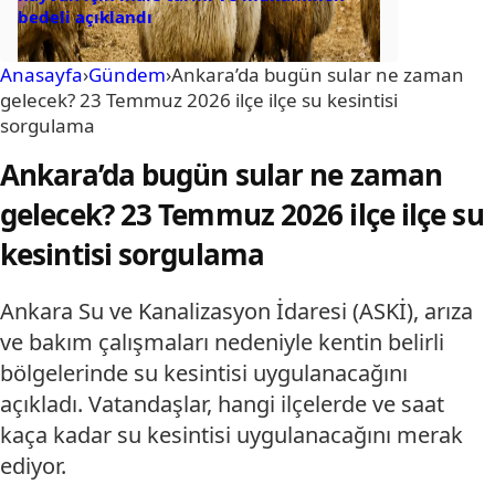
bedeli açıklandı
Anasayfa
›
Gündem
›
Ankara’da bugün sular ne zaman
gelecek? 23 Temmuz 2026 ilçe ilçe su kesintisi
sorgulama
Ankara’da bugün sular ne zaman
gelecek? 23 Temmuz 2026 ilçe ilçe su
kesintisi sorgulama
Ankara Su ve Kanalizasyon İdaresi (ASKİ), arıza
ve bakım çalışmaları nedeniyle kentin belirli
bölgelerinde su kesintisi uygulanacağını
açıkladı. Vatandaşlar, hangi ilçelerde ve saat
kaça kadar su kesintisi uygulanacağını merak
ediyor.