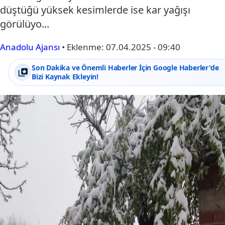
düştüğü yüksek kesimlerde ise kar yağışı
görülüyo...
Anadolu Ajansı
•
Eklenme:
07.04.2025 - 09:40
Son Dakika ve Önemli Haberler İçin Google Haberler'de
Bizi Kaynak Ekleyin!