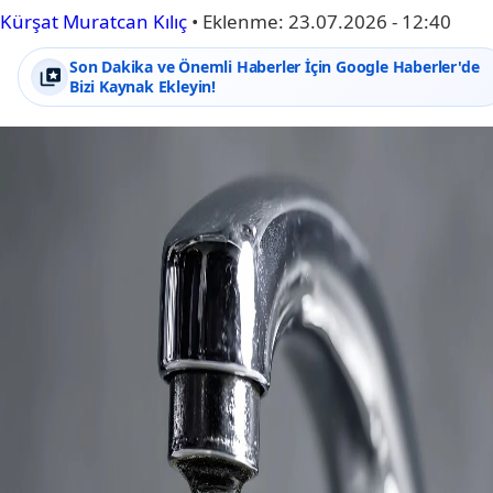
Kürşat Muratcan Kılıç
•
Eklenme:
23.07.2026 - 12:40
Son Dakika ve Önemli Haberler İçin Google Haberler'de
Bizi Kaynak Ekleyin!