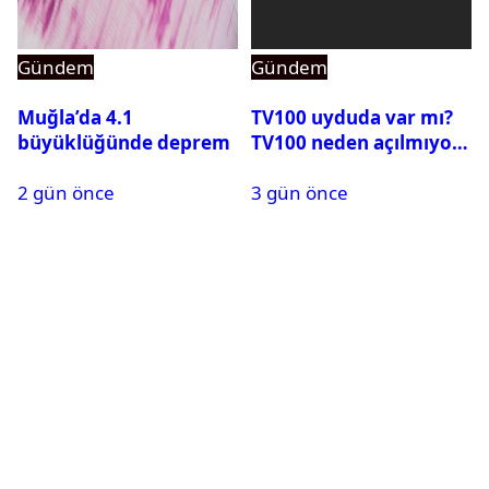
Gündem
Gündem
Muğla’da 4.1
TV100 uyduda var mı?
büyüklüğünde deprem
TV100 neden açılmıyor?
2 gün önce
3 gün önce