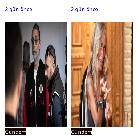
durum ne?
isim terfi etti
2 gün önce
2 gün önce
Gündem
Gündem