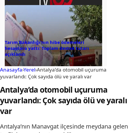
Tarım Bakanlığı’nın hibe ödemeleri
hesaplara yattı: Toplam destek tutarı
açıklandı
Anasayfa
›
Yerel
›
Antalya’da otomobil uçuruma
yuvarlandı: Çok sayıda ölü ve yaralı var
Antalya’da otomobil uçuruma
yuvarlandı: Çok sayıda ölü ve yaralı
var
Antalya’nın Manavgat ilçesinde meydana gelen