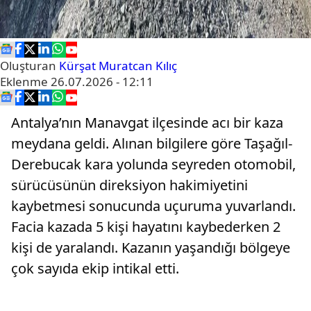
Oluşturan
Kürşat Muratcan Kılıç
Eklenme
26.07.2026 - 12:11
Antalya’nın Manavgat ilçesinde acı bir kaza
meydana geldi. Alınan bilgilere göre Taşağıl-
Derebucak kara yolunda seyreden otomobil,
sürücüsünün direksiyon hakimiyetini
kaybetmesi sonucunda uçuruma yuvarlandı.
Facia kazada 5 kişi hayatını kaybederken 2
kişi de yaralandı. Kazanın yaşandığı bölgeye
çok sayıda ekip intikal etti.