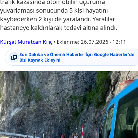
trafik kazasında otomobilin uçuruma
yuvarlaması sonucunda 5 kişi hayatını
kaybederken 2 kişi de yaralandı. Yaralılar
hastaneye kaldırılarak tedavi altına alındı.
Kürşat Muratcan Kılıç
•
Eklenme:
26.07.2026 - 12:11
Son Dakika ve Önemli Haberler İçin Google Haberler'de
Bizi Kaynak Ekleyin!