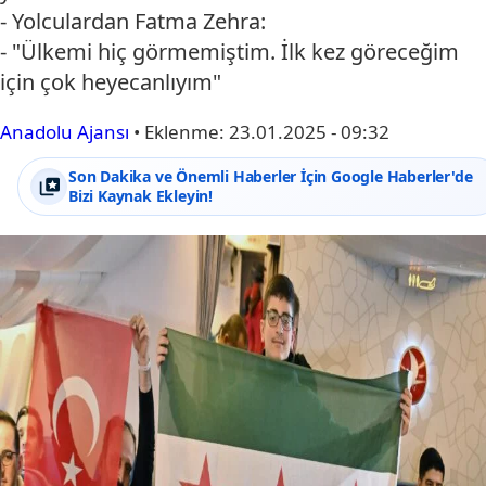
- Yolculardan Fatma Zehra:
- "Ülkemi hiç görmemiştim. İlk kez göreceğim
için çok heyecanlıyım"
Anadolu Ajansı
•
Eklenme:
23.01.2025 - 09:32
Son Dakika ve Önemli Haberler İçin Google Haberler'de
Bizi Kaynak Ekleyin!