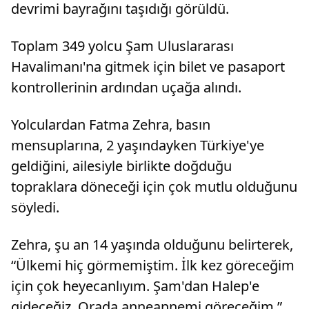
devrimi bayrağını taşıdığı görüldü.
Toplam 349 yolcu Şam Uluslararası
Havalimanı'na gitmek için bilet ve pasaport
kontrollerinin ardından uçağa alındı.
Yolculardan Fatma Zehra, basın
mensuplarına, 2 yaşındayken Türkiye'ye
geldiğini, ailesiyle birlikte doğduğu
topraklara döneceği için çok mutlu olduğunu
söyledi.
Zehra, şu an 14 yaşında olduğunu belirterek,
“Ülkemi hiç görmemiştim. İlk kez göreceğim
için çok heyecanlıyım. Şam'dan Halep'e
gideceğiz. Orada anneannemi göreceğim.”