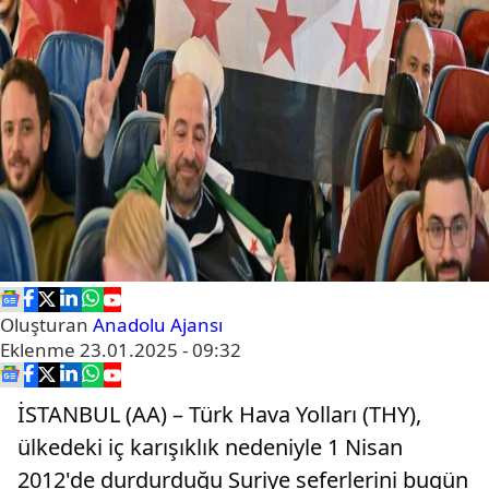
Oluşturan
Anadolu Ajansı
Eklenme
23.01.2025 - 09:32
İSTANBUL (AA) – Türk Hava Yolları (THY),
ülkedeki iç karışıklık nedeniyle 1 Nisan
2012'de durdurduğu Suriye seferlerini bugün