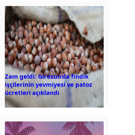
Zam geldi: Giresun’da fındık
işçilerinin yevmiyesi ve patoz
ücretleri açıklandı