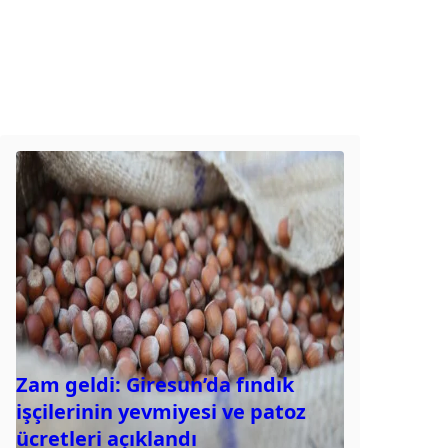
Zam geldi: Giresun’da fındık
işçilerinin yevmiyesi ve patoz
ücretleri açıklandı