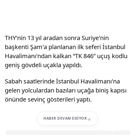
THY'nin 13 yıl aradan sonra Suriye'nin
başkenti Şam'a planlanan ilk seferi İstanbul
Havalimanı'ndan kalkan “TK 846” uçuş kodlu
geniş gövdeli uçakla yapıldı.
Sabah saatlerinde İstanbul Havalimanı'na
gelen yolculardan bazıları uçağa biniş kapısı
önünde sevinç gösterileri yaptı.
HABER DEVAM EDIYOR