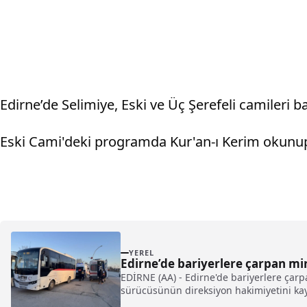
Edirne’de Selimiye, Eski ve Üç Şerefeli camileri b
Eski Cami'deki programda Kur'an-ı Kerim okunup,
YEREL
Edirne’de bariyerlere çarpan mi
EDİRNE (AA) - Edirne'de bariyerlere çarp
sürücüsünün direksiyon hakimiyetini kay