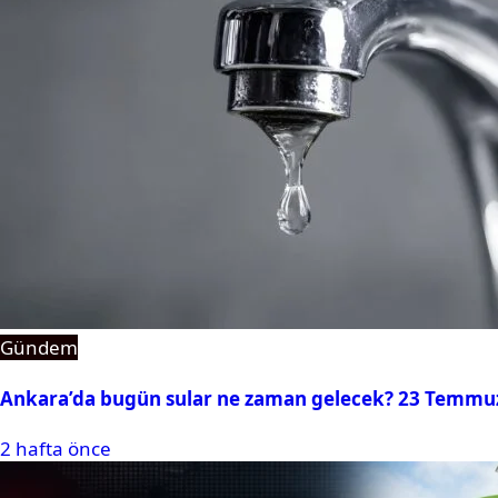
Gündem
Ankara’da bugün sular ne zaman gelecek? 23 Temmuz 2
2 hafta önce