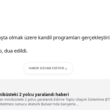
aşta olmak üzere kandil programları gerçekleştiril
 dua edildi.
HABER DEVAM EDIYOR
nibüsteki 2 yolcu yaralandı haberi
an minibüsteki 2 yolcu yaralandı.Edirne Toplu Ulaşım Sistemine (ETU
betmesi sonucu Atatürk Bulvarı'nda bariyerle...