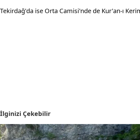
Tekirdağ'da ise Orta Camisi'nde de Kur'an-ı Ker
İlginizi Çekebilir