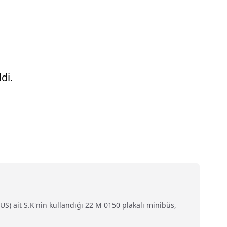
di.
S) ait S.K'nin kullandığı 22 M 0150 plakalı minibüs,