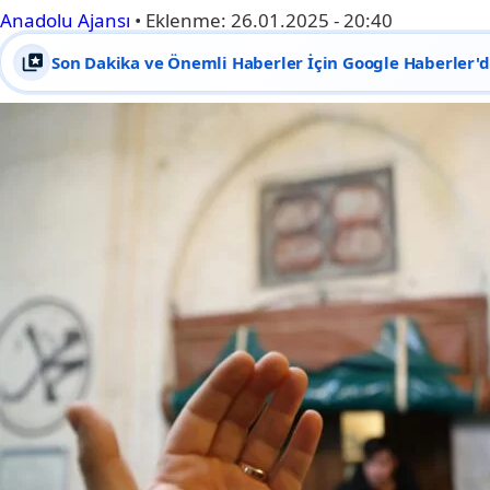
Anadolu Ajansı
•
Eklenme:
26.01.2025 - 20:40
Son Dakika ve Önemli Haberler İçin Google Haberler'de