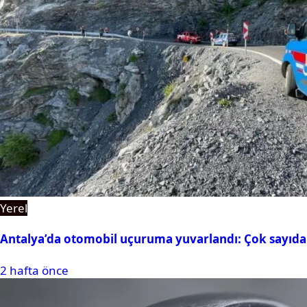
Yerel
Antalya’da otomobil uçuruma yuvarlandı: Çok sayıda 
2 hafta önce