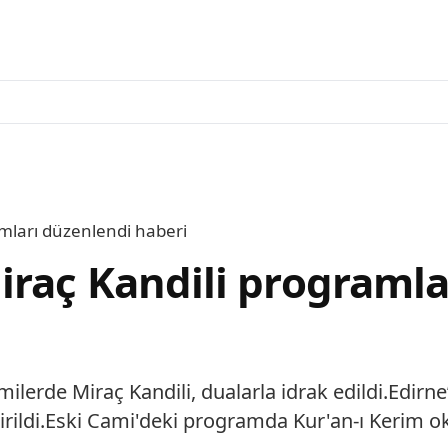
amları düzenlendi haberi
iraç Kandili programla
milerde Miraç Kandili, dualarla idrak edildi.Edirne
rildi.Eski Cami'deki programda Kur'an-ı Kerim ok