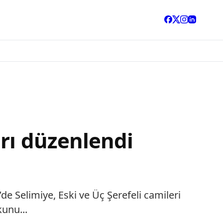
rı düzenlendi
’de Selimiye, Eski ve Üç Şerefeli camileri
unu...