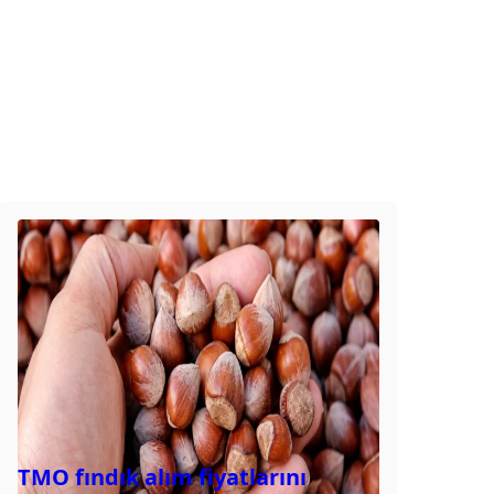
TMO fındık alım fiyatlarını