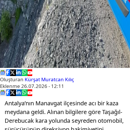
Oluşturan
Kürşat Muratcan Kılıç
Eklenme
26.07.2026 - 12:11
Antalya’nın Manavgat ilçesinde acı bir kaza
meydana geldi. Alınan bilgilere göre Taşağıl-
Derebucak kara yolunda seyreden otomobil,
sürücüsünün direksiyon hakimiyetini