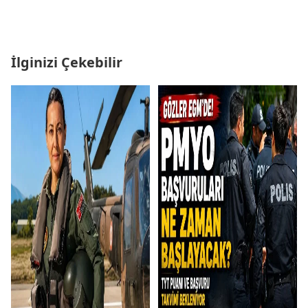
İlginizi Çekebilir