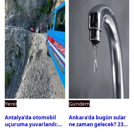
Yerel
Gündem
Antalya’da otomobil
Ankara’da bugün sular
uçuruma yuvarlandı:
ne zaman gelecek? 23
Çok sayıda ölü ve yaralı
Temmuz 2026 ilçe ilçe