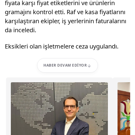
fiyata karşı fiyat etiketlerini ve ürünlerin
gramajını kontrol etti. Raf ve kasa fiyatlarını
karşılaştıran ekipler, iş yerlerinin faturalarını
da inceledi.
Eksikleri olan işletmelere ceza uygulandı.
HABER DEVAM EDIYOR