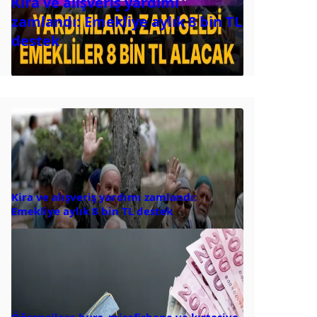
Kira ve alışveriş yardımı
zamlandı: Emekliye aylık 8 bin TL
destek
Kira ve alışveriş yardımı zamlandı:
Emekliye aylık 8 bin TL destek