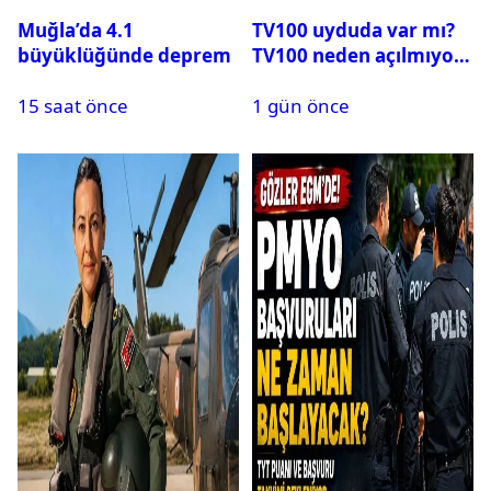
Muğla’da 4.1
TV100 uyduda var mı?
büyüklüğünde deprem
TV100 neden açılmıyor?
15 saat önce
1 gün önce