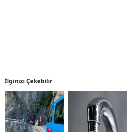
İlginizi Çekebilir