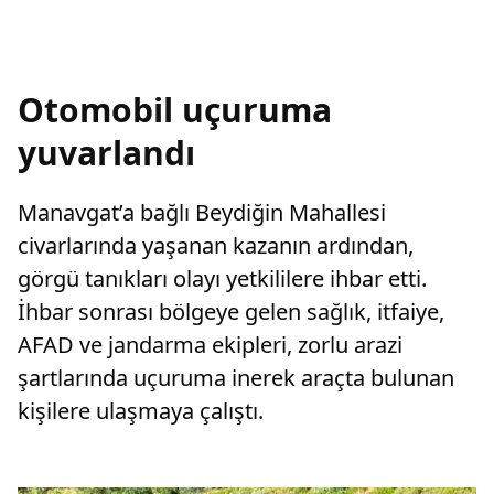
Otomobil uçuruma
yuvarlandı
Manavgat’a bağlı Beydiğin Mahallesi
civarlarında yaşanan kazanın ardından,
görgü tanıkları olayı yetkililere ihbar etti.
İhbar sonrası bölgeye gelen sağlık, itfaiye,
AFAD ve jandarma ekipleri, zorlu arazi
şartlarında uçuruma inerek araçta bulunan
kişilere ulaşmaya çalıştı.