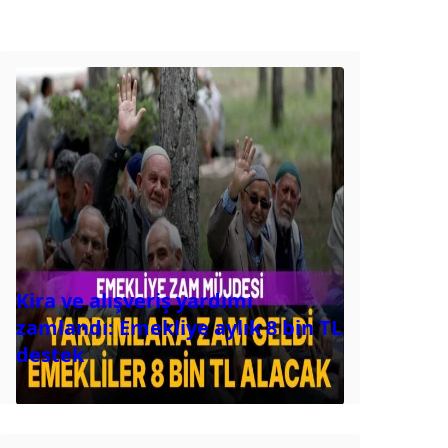
Kira ve alışveriş yardımı
zamlandı: Emekliye aylık 8 bin TL
destek