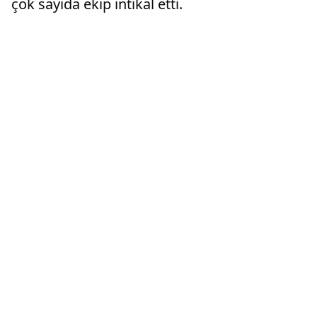
çok sayıda ekip intikal etti.