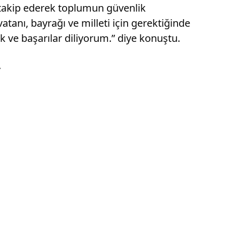
 takip ederek toplumun güvenlik
atanı, bayrağı ve milleti için gerektiğinde
k ve başarılar diliyorum.” diye konuştu.
.