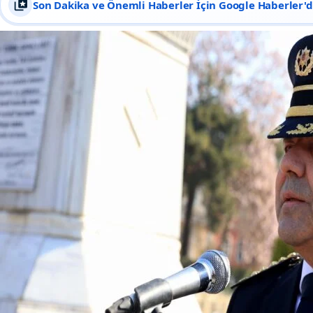
Son Dakika ve Önemli Haberler İçin Google Haberler'de