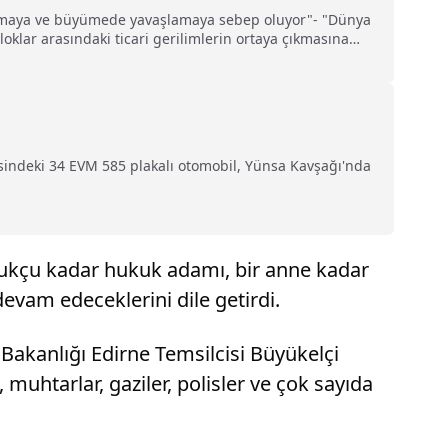
rışmaya ve büyümede yavaşlamaya sebep oluyor"- "Dünya
klar arasındaki ticari gerilimlerin ortaya çıkmasına
resindeki 34 EVM 585 plakalı otomobil, Yünsa Kavşağı'nda
kukçu kadar hukuk adamı, bir anne kadar
devam edeceklerini dile getirdi.
i Bakanlığı Edirne Temsilcisi Büyükelçi
muhtarlar, gaziler, polisler ve çok sayıda