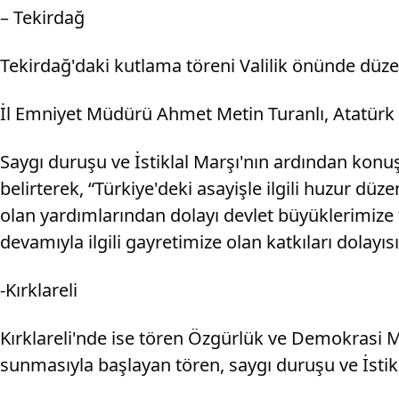
– Tekirdağ
Tekirdağ'daki kutlama töreni Valilik önünde düze
İl Emniyet Müdürü Ahmet Metin Turanlı, Atatürk 
Saygı duruşu ve İstiklal Marşı'nın ardından konu
belirterek, “Türkiye'deki asayişle ilgili huzur dü
olan yardımlarından dolayı devlet büyüklerimize 
devamıyla ilgili gayretimize olan katkıları dolayıs
-Kırklareli
Kırklareli'nde ise tören Özgürlük ve Demokrasi 
sunmasıyla başlayan tören, saygı duruşu ve İstikl