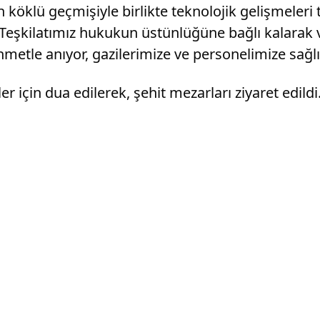
köklü geçmişiyle birlikte teknolojik gelişmeleri
 “Teşkilatımız hukukun üstünlüğüne bağlı kalarak v
metle anıyor, gazilerimize ve personelimize sağlı
r için dua edilerek, şehit mezarları ziyaret edildi