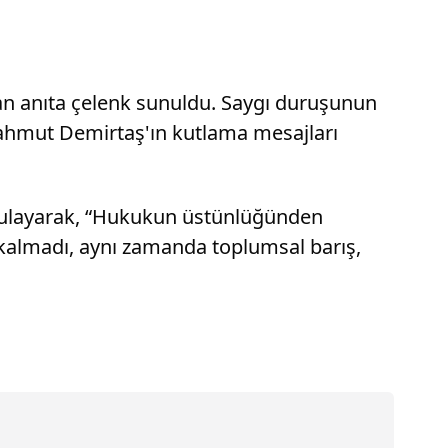
an anıta çelenk sunuldu. Saygı duruşunun
Mahmut Demirtaş'ın kutlama mesajları
urgulayarak, “Hukukun üstünlüğünden
 kalmadı, aynı zamanda toplumsal barış,