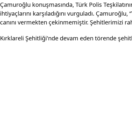
Çamuroğlu konuşmasında, Türk Polis Teşkilatının 
ihtiyaçlarını karşıladığını vurguladı. Çamuroğlu,
canını vermekten çekinmemiştir. Şehitlerimizi rah
Kırklareli Şehitliği'nde devam eden törende şehitle