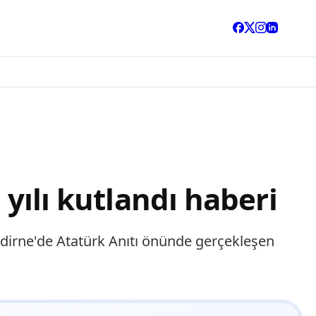
 yılı kutlandı haberi
ı.Edirne'de Atatürk Anıtı önünde gerçekleşen