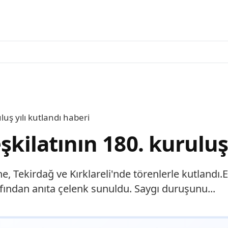
luş yılı kutlandı haberi
şkilatının 180. kuruluş
rne, Tekirdağ ve Kırklareli'nde törenlerle kutland
ından anıta çelenk sunuldu. Saygı duruşunu...