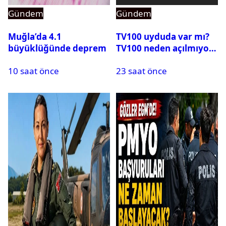
Gündem
Gündem
Muğla’da 4.1
TV100 uyduda var mı?
büyüklüğünde deprem
TV100 neden açılmıyor?
10 saat önce
23 saat önce