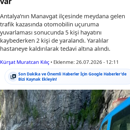
var
Antalya’nın Manavgat ilçesinde meydana gelen
trafik kazasında otomobilin uçuruma
yuvarlaması sonucunda 5 kişi hayatını
kaybederken 2 kişi de yaralandı. Yaralılar
hastaneye kaldırılarak tedavi altına alındı.
Kürşat Muratcan Kılıç
•
Eklenme:
26.07.2026 - 12:11
Son Dakika ve Önemli Haberler İçin Google Haberler'de
Bizi Kaynak Ekleyin!