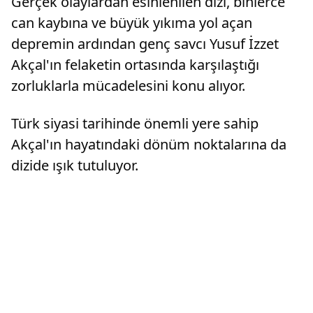
Gerçek olaylardan esinlenilen dizi, binlerce
can kaybına ve büyük yıkıma yol açan
depremin ardından genç savcı Yusuf İzzet
Akçal'ın felaketin ortasında karşılaştığı
zorluklarla mücadelesini konu alıyor.
Türk siyasi tarihinde önemli yere sahip
Akçal'ın hayatındaki dönüm noktalarına da
dizide ışık tutuluyor.