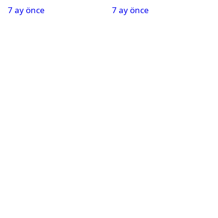
7 ay önce
7 ay önce
Tatil