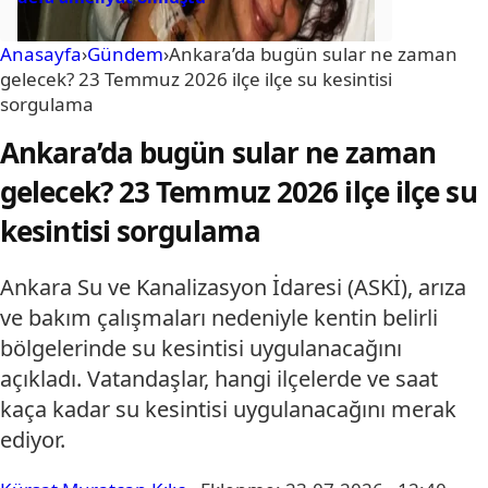
Anasayfa
›
Gündem
›
Ankara’da bugün sular ne zaman
gelecek? 23 Temmuz 2026 ilçe ilçe su kesintisi
sorgulama
Ankara’da bugün sular ne zaman
gelecek? 23 Temmuz 2026 ilçe ilçe su
kesintisi sorgulama
Ankara Su ve Kanalizasyon İdaresi (ASKİ), arıza
ve bakım çalışmaları nedeniyle kentin belirli
bölgelerinde su kesintisi uygulanacağını
açıkladı. Vatandaşlar, hangi ilçelerde ve saat
kaça kadar su kesintisi uygulanacağını merak
ediyor.