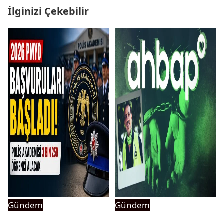
İlginizi Çekebilir
Gündem
Gündem