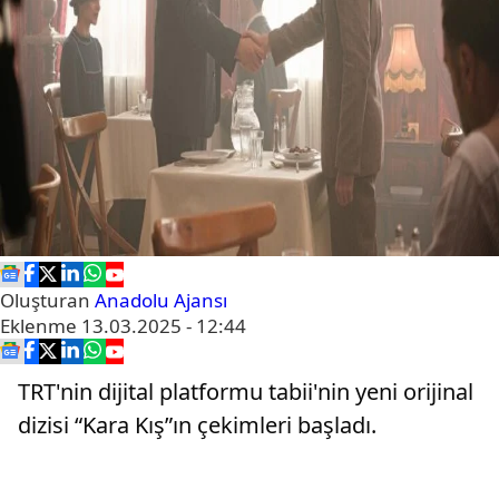
Oluşturan
Anadolu Ajansı
Eklenme
13.03.2025 - 12:44
TRT'nin dijital platformu tabii'nin yeni orijinal
dizisi “Kara Kış”ın çekimleri başladı.