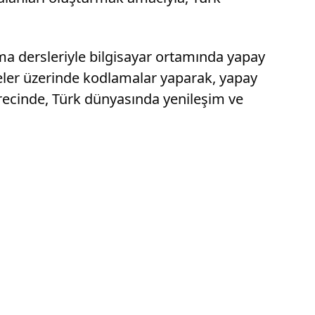
ama dersleriyle bilgisayar ortamında yapay
taneler üzerinde kodlamalar yaparak, yapay
 sürecinde, Türk dünyasında yenileşim ve