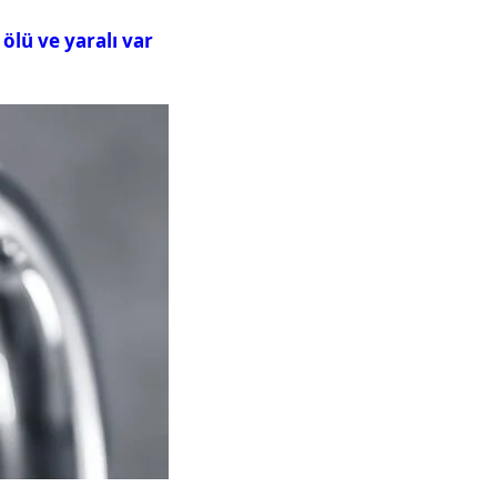
ölü ve yaralı var