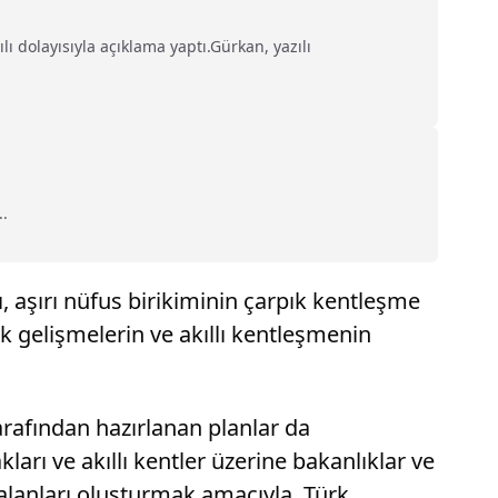
ı dolayısıyla açıklama yaptı.Gürkan, yazılı
..
 aşırı nüfus birikiminin çarpık kentleşme
k gelişmelerin ve akıllı kentleşmenin
 tarafından hazırlanan planlar da
ları ve akıllı kentler üzerine bakanlıklar ve
 alanları oluşturmak amacıyla, Türk