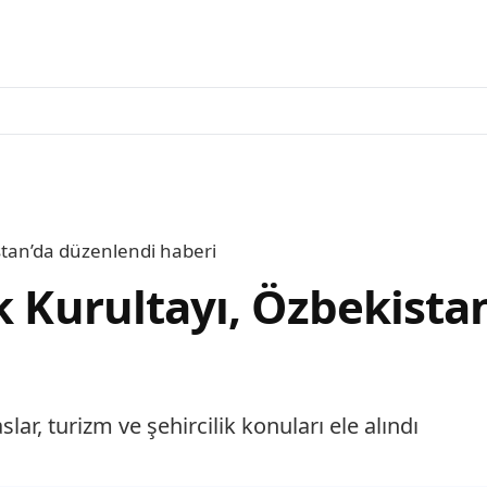
istan’da düzenlendi haberi
k Kurultayı, Özbekista
aslar, turizm ve şehircilik konuları ele alındı