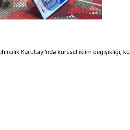
ircilik Kurultayı'nda küresel iklim değişikliği, kül