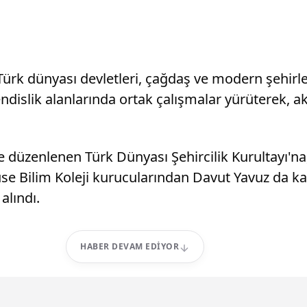
Türk dünyası devletleri, çağdaş ve modern şehirl
dislik alanlarında ortak çalışmalar yürüterek, ak
düzenlenen Türk Dünyası Şehircilik Kurultayı'n
ilim Koleji kurucularından Davut Yavuz da katıldı
alındı.
HABER DEVAM EDIYOR