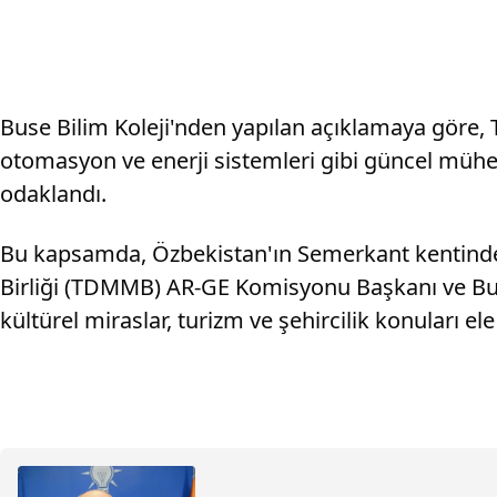
Buse Bilim Koleji'nden yapılan açıklamaya göre, 
otomasyon ve enerji sistemleri gibi güncel mühen
odaklandı.
Bu kapsamda, Özbekistan'ın Semerkant kentinde 
Birliği (TDMMB) AR-GE Komisyonu Başkanı ve Buse B
kültürel miraslar, turizm ve şehircilik konuları ele 