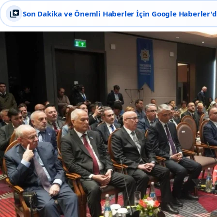
Son Dakika ve Önemli Haberler İçin Google Haberler'de