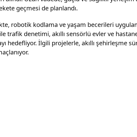
rekete geçmesi de planlandı.
nlikte, robotik kodlama ve yaşam becerileri uygul
a ile trafik denetimi, akıllı sensörlü evler ve has
ı hedefliyor. İlgili projelerle, akıllı şehirleşme
maçlanıyor.