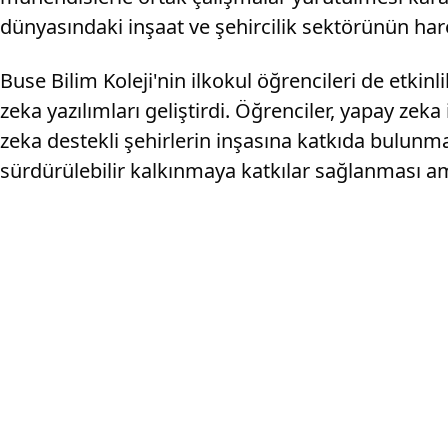
dünyasındaki inşaat ve şehircilik sektörünün ha
Buse Bilim Koleji'nin ilkokul öğrencileri de etki
zeka yazılımları geliştirdi. Öğrenciler, yapay zek
zeka destekli şehirlerin inşasına katkıda bulunmay
sürdürülebilir kalkınmaya katkılar sağlanması a